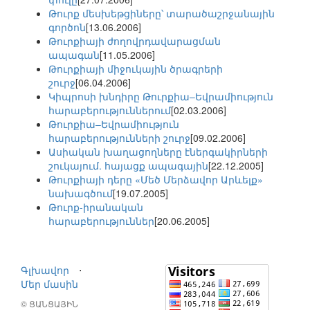
Թուրք մեսխեթցիները՝ տարածաշրջանային
գործոն
[13.06.2006]
Թուրքիայի ժողովրդավարացման
ապագան
[11.05.2006]
Թուրքիայի միջուկային ծրագրերի
շուրջ
[06.04.2006]
Կիպրոսի խնդիրը Թուրքիա–Եվրամիություն
հարաբերություններում
[02.03.2006]
Թուրքիա–Եվրամիություն
հարաբերությունների շուրջ
[09.02.2006]
Ասիական խաղացողները էներգակիրների
շուկայում. հայացք ապագային
[22.12.2005]
Թուրքիայի դերը «Մեծ Մերձավոր Արևելք»
նախագծում
[19.07.2005]
Թուրք-իրանական
հարաբերություններ
[20.06.2005]
Գլխավոր
⋅
Մեր մասին
© ՑԱՆՑԱՅԻՆ