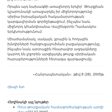
Որպես այդ նախագծի առաջնորդ երկիր` Թուրքիան
կշարունակի առաջարկել իր միջնորդությունը
սիրիա-իսրայելական հակամարտության
կարգավորման գործընթացում, ինչպես նաև
միջնորդ կհանդիսանա Վաշինգտոն-Դամասկոս
երկխոսությունում:
Միաժամանակ, սակայն, ջրային և հողային
խնդիրների հանգուցալուծման բացակայությունը,
ինչպես նաև արտաքին հնարավոր ազդակները
կարող են լրջորեն արգելակել թուրք-սիրիական
հարաբերությունների հետագա զարգացումը։
«Հանրապետական», թիվ 8 (28), 2005թ.
դեպի ետ
Հեղինակի այլ նյութեր
Ռուս-թուրքական համագործակցության արդի
փուլը
[27.07.2006]