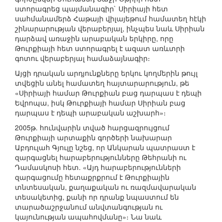
ստորագրեց պայմանագիր` Սիրիայի հետ
սահմանամերձ Հաթայի վիլայեթում համատեղ հէկի
շինարարության վերաբերյալ, ինչպես նաև Սիրիան
դարձավ առաջին արաբական երկիրը, որը
Թուրքիայի հետ ստորագրել է ազատ առևտրի
գոտու վերաբերյալ համաձայնագիր։
Այցի դրական արդյունքները երկու կողմերին թույլ
տվեցին անել համատեղ հայտարարություն, թե
«Սիրիայի համար Թուրքիան բաց դարպաս է դեպի
Եվրոպա, իսկ Թուրքիայի համար Սիրիան բաց
դարպաս է դեպի արաբական աշխարհ»։
2005թ. հունվարին տված հարցազրույցում
Թուրքիայի արտաքին գործերի նախարար
Աբդուլահ Գյուլը նշեց, որ Անկարան պատրաստ է
զարգացնել հարաբերությունները Թեհրանի ու
Դամասկոսի հետ. «Այդ հարաբերությունների
զարգացումը հետաքրքրում է Թուրքիային
տնտեսական, քաղաքական ու ռազմավարական
տեսակետից, քանի որ դրանք նպաստում են
տարածաշրջանում անվտանգության ու
կայունության ապահովմանը»։ Նա նաև