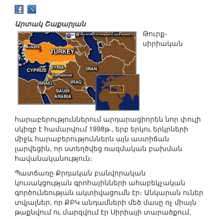
Արտակ Շաքարյան
Թուրք-
սիրիական
հարաբերություններում արդարացիորեն նոր փուլի
սկիզբ է համարվում 1998թ., երբ երկու երկրների
միջև հարաբերություններն այն աստիճան
լարվեցին, որ ստեղծվեց ռազմական բախման
հավանականություն։
Պատճառը Քրդական բանվորական
կուսակցության գրոհայինների ահաբեկչական
գործունեության ակտիվացումն էր։ Անկարան ուներ
տվյալներ, որ ՔԲԿ անդամների մեծ մասը ոչ միայն
թաքնվում ու մարզվում էր Սիրիայի տարածքում,