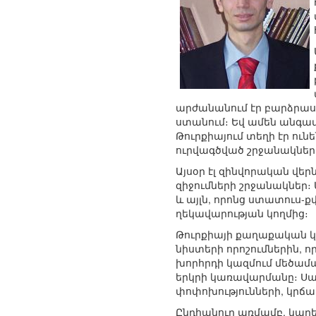
արժանանում էր բարձրաստ
ստանում։ Եվ ամեն անգամ
Թուրքիայում տեղի էր ուն
ուրվագծված շրջանակներ
Այսօր էլ զինվորական վե
զիջումների շրջանակներ։
և այլն, որոնց ստատուս-
ղեկավարության կողմից։
Թուրքիայի քաղաքական կյ
նիստերի որոշումներին, ո
խորհրդի կազմում մեծամա
երկրի կառավարմանը։ Սա
փոփոխությունների, կրճ
Ընդհանուր առմամբ, կարե