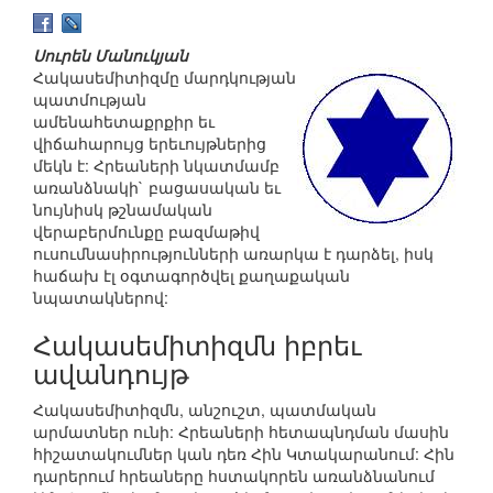
Սուրեն Մանուկյան
Հակասեմիտիզմը մարդկության
պատմության
ամենահետաքրքիր եւ
վիճահարույց երեւույթներից
մեկն է: Հրեաների նկատմամբ
առանձնակի` բացասական եւ
նույնիսկ թշնամական
վերաբերմունքը բազմաթիվ
ուսումնասիրությունների առարկա է դարձել, իսկ
հաճախ էլ օգտագործվել քաղաքական
նպատակներով:
Հակասեմիտիզմն իբրեւ
ավանդույթ
Հակասեմիտիզմն, անշուշտ, պատմական
արմատներ ունի: Հրեաների հետապնդման մասին
հիշատակումներ կան դեռ Հին Կտակարանում: Հին
դարերում հրեաները հստակորեն առանձնանում