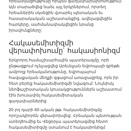
հրեատյացությունը որպես գաղափարախոսություն:
Այն տարածվեց նաեւ այլ երկրներում, որտեղ
հրեաներին սկսեցին վտարել պետական եւ
հասարակական աշխատանքից, ավելացվեցին
հարկերը, սահմանափակվեցին նրանց
իրավունքները:
Հակասեմիտիզմի
վերափոխումը` հակասիոնիզմ
Երկրորդ համաշխարհային պատերազմը, որի
ընթացքում ոչնչացվեց Արեւելյան Եվրոպայի գրեթե
ամբողջ հրեականությունը, Եվրոպայում
հավաքական մեղքի զգացում առաջացրեց, որն իր
հետ բերեց հակասեմիտիզմի նվազում: Նույնիսկ
նեոֆաշիստական կուսակցություններն աշխատում
էին խուսափել հակասեմիտական
գաղափարներից:
20-րդ դարի 60-ական թթ. հակասեմիտիզմը
որոշակիորեն վերափոխվեց: Հրեական պետության
ստեղծումից եւ Վեցօրյա պատերազմից հետո
հակասեմիտիզմը ստանում է հակասիոնիզմ