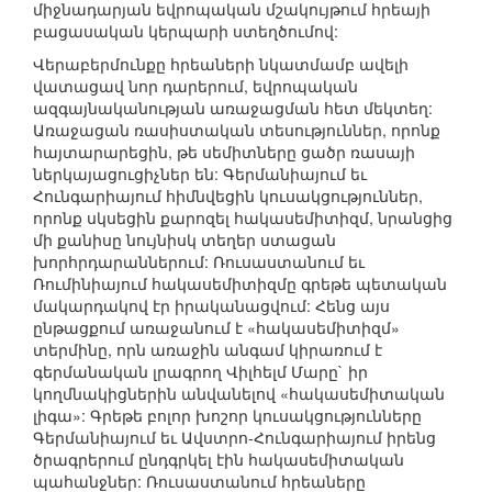
միջնադարյան եվրոպական մշակույթում հրեայի
բացասական կերպարի ստեղծումով:
Վերաբերմունքը հրեաների նկատմամբ ավելի
վատացավ նոր դարերում, եվրոպական
ազգայնականության առաջացման հետ մեկտեղ:
Առաջացան ռասիստական տեսություններ, որոնք
հայտարարեցին, թե սեմիտները ցածր ռասայի
ներկայացուցիչներ են: Գերմանիայում եւ
Հունգարիայում հիմնվեցին կուսակցություններ,
որոնք սկսեցին քարոզել հակասեմիտիզմ, նրանցից
մի քանիսը նույնիսկ տեղեր ստացան
խորհրդարաններում: Ռուսաստանում եւ
Ռումինիայում հակասեմիտիզմը գրեթե պետական
մակարդակով էր իրականացվում: Հենց այս
ընթացքում առաջանում է «հակասեմիտիզմ»
տերմինը, որն առաջին անգամ կիրառում է
գերմանական լրագրող Վիլհելմ Մարը` իր
կողմնակիցներին անվանելով «հակասեմիտական
լիգա»: Գրեթե բոլոր խոշոր կուսակցությունները
Գերմանիայում եւ Ավստրո-Հունգարիայում իրենց
ծրագրերում ընդգրկել էին հակասեմիտական
պահանջներ: Ռուսաստանում հրեաները