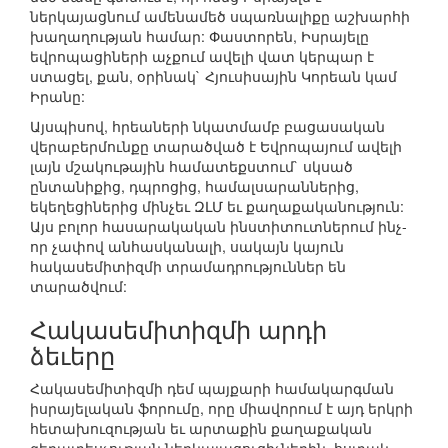
ներկայացնում ամենամեծ սպառնալիքը աշխարհի
խաղաղության համար: Փաստորեն, Իսրայելը
եվրոպացիների աչքում ավելի վատ կերպար է
ստացել, քան, օրինակ` Հյուսիսային Կորեան կամ
Իրանը:
Այսպիսով, հրեաների նկատմամբ բացասական
վերաբերմունքը տարածված է Եվրոպայում ավելի
լայն մշակութային համատեքստում` սկսած
ընտանիքից, դպրոցից, համալսարաններից,
եկեղեցիներից մինչեւ ԶԼՄ եւ քաղաքականություն:
Այս բոլոր հասարակական ինստիտուտներում ինչ-
որ չափով անհասկանալի, սակայն կայուն
հակասեմիտիզմի տրամադրություններ են
տարածվում:
Հակասեմիտիզմի արդի
ձեւերը
Հակասեմիտիզմի դեմ պայքարի համակարգման
իսրայելական ֆորումը, որը միավորում է այդ երկրի
հետախուզության եւ արտաքին քաղաքական