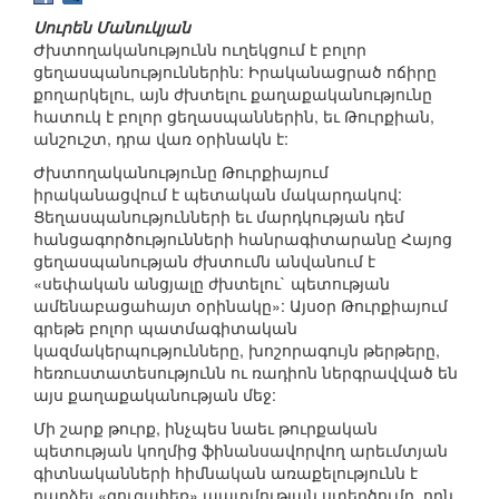
Սուրեն Մանուկյան
Ժխտողականությունն ուղեկցում է բոլոր
ցեղասպանություններին: Իրականացրած ոճիրը
քողարկելու, այն ժխտելու քաղաքականությունը
հատուկ է բոլոր ցեղասպաններին, եւ Թուրքիան,
անշուշտ, դրա վառ օրինակն է:
Ժխտողականությունը Թուրքիայում
իրականացվում է պետական մակարդակով:
Ցեղասպանությունների եւ մարդկության դեմ
հանցագործությունների հանրագիտարանը Հայոց
ցեղասպանության ժխտումն անվանում է
«սեփական անցյալը ժխտելու` պետության
ամենաբացահայտ օրինակը»: Այսօր Թուրքիայում
գրեթե բոլոր պատմագիտական
կազմակերպությունները, խոշորագույն թերթերը,
հեռուստատեսությունն ու ռադիոն ներգրավված են
այս քաղաքականության մեջ:
Մի շարք թուրք, ինչպես նաեւ թուրքական
պետության կողմից ֆինանսավորվող արեւմտյան
գիտնականների հիմնական առաքելությունն է
դարձել «զուգահեռ» պատմության ստեղծումը, որն