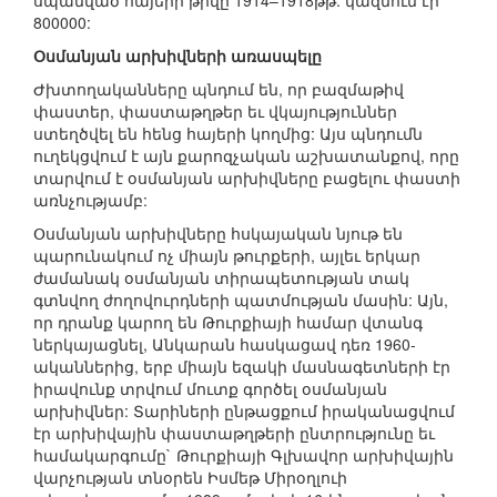
սպանված հայերի թիվը 1914–1918թթ. կազմում էր
800000:
Օսմանյան արխիվների առասպելը
Ժխտողականները պնդում են, որ բազմաթիվ
փաստեր, փաստաթղթեր եւ վկայություններ
ստեղծվել են հենց հայերի կողմից: Այս պնդումն
ուղեկցվում է այն քարոզչական աշխատանքով, որը
տարվում է օսմանյան արխիվները բացելու փաստի
առնչությամբ:
Օսմանյան արխիվները հսկայական նյութ են
պարունակում ոչ միայն թուրքերի, այլեւ երկար
ժամանակ օսմանյան տիրապետության տակ
գտնվող ժողովուրդների պատմության մասին: Այն,
որ դրանք կարող են Թուրքիայի համար վտանգ
ներկայացնել, Անկարան հասկացավ դեռ 1960-
ականներից, երբ միայն եզակի մասնագետների էր
իրավունք տրվում մուտք գործել օսմանյան
արխիվներ: Տարիների ընթացքում իրականացվում
էր արխիվային փաստաթղթերի ընտրությունը եւ
համակարգումը` Թուրքիայի Գլխավոր արխիվային
վարչության տնօրեն Իսմեթ Միրօղլուի