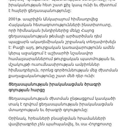
իրականության հետ շատ քիչ կապ ունի եւ ժխտում
է հայերի ցեղասպանությունը:
2001թ. ապրիլին Անկարայում հիմնադրվեց
Հայկական հետազոտությունների ինստիտուտը,
որի հիմնական խնդիրներից մեկը Հայոց
ցեղասպանության թեմայի արծարծման դեմ
պայքարն ակադեմիական շրջանակ տեղափոխելն
է: Բացի այդ, թուրքական կառավարությունն ամեն
կերպ աջակցում է աշխարհի նշանավոր
համալսարաններում թուրքական պատմության եւ
մշակույթի ուսումնասիրության ամբիոններ
հիմնադրելուն, որոնց գործունեության մեջ ժխտման
քաղաքականությունը շատ մեծ դեր ունի:
Ցեղասպանության իրականացման ծրագրի
գոյության հարցը
Ցեղասպանության ժխտման ընթացքում կասկածի
տակ է դրվում ցեղասպանության իրականացման
մտադրության եւ ծրագրի գոյությունը:
Օրինակ, հրեաների բնաջնջման հրամանների
վավերագրեր չեն պահպանվել, եւ սա Հոլոքոստը