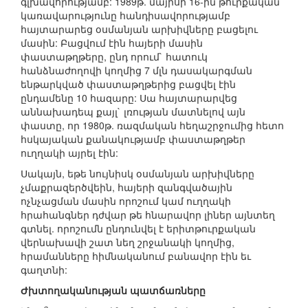
գլխավորությամբ: 1989թ. մայիսի 16-ին թուրքական
կառավարությունը հանդիսավորությամբ
հայտարարեց օսմանյան արխիվները բացելու
մասին: Բացվում էին հայերի մասին
փաստաթղթերը, ընդ որում` հատուկ
հանձնաժողովի կողմից 7 մլն դասակարգման
ենթարկված փաստաթղթերից բացվել էին
ընդամենը 10 հազարը: Սա հայտարարվեց
աննախադեպ քայլ` լռության մատնելով այն
փաստը, որ 1980թ. ռազմական հեղաշրջումից հետո
հսկայական քանակությամբ փաստաթղթեր
ուղղակի այրել էին:
Սակայն, եթե նույնիսկ օսմանյան արխիվները
չմաքրազերծվեին, հայերի զանգվածային
ոչնչացման մասին որոշում կամ ուղղակի
հրահանգներ դժվար թե հնարավոր լիներ այնտեղ
գտնել. որոշումն ընդունվել է երիտթուրքական
վերնախավի շատ նեղ շրջանակի կողմից,
հրամանները հիմնականում բանավոր էին եւ
գաղտնի:
Ժխտողականության պատճառները