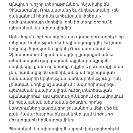
Այնպիսի խոշոր տերություններ, ինչպիսիք են
Չինաստանը, Ռուսաստանը եւ Հնդկաստանը, չեն
ցանկանում հետեւել արեւմտյան լիբերալ-
դեմոկրատիայի մոդելին, որն իր տեղը զիջում է
պետական կապիտալիզմին:
Արեւմտյան լիբերալիզմը շատ պարզ ցուցադրել է իր
անընդունակությունը եւ հեղինակազրկվել: Եվ շատ
երկրներ ձգտելու են կրկնել Ռուսաստանում եւ
Չինաստանում իրականացվող քաղաքական եւ
տնտեսական զարգացման այլընտրանքային
մոդելները, քանի որ նրանք, ովքեր Արեւմուտքի մաս
չեն, հասկացել են ամերիկյան կամ եվրոպական
ճանապարհի կրկնության անհնարինությունը: Իսկ
չինական մոդելը նշանակում է ավտորիտարիզմ,
պետական կապիտալիզմ, ուժեղ տնտեսական
պլանավորում: Այս պետություններում ձեւավորվում
են հսկայական պետական ֆոնդեր, որոնց
ներդրումները զարգացող շուկաներ ավելի մեծ են,
քան Համաշխարհային բանկինը կամ Արժույթի
միջազգային հիմնադրամինը:
Պետական կապիտալիզմն արդեն իսկ որդեգրել են