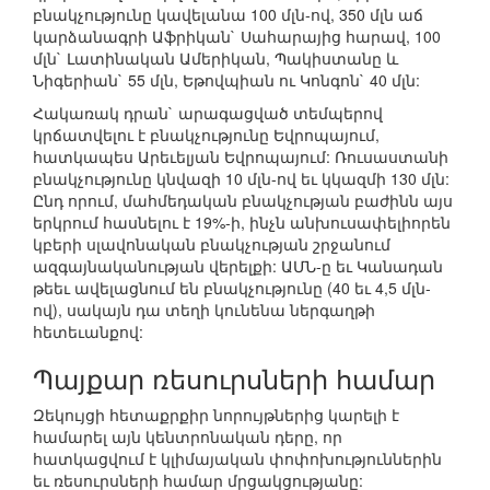
բնակչությունը կավելանա 100 մլն-ով, 350 մլն աճ
կարձանագրի Աֆրիկան` Սահարայից հարավ, 100
մլն` Լատինական Ամերիկան, Պակիստանը և
Նիգերիան` 55 մլն, Եթովպիան ու Կոնգոն` 40 մլն:
Հակառակ դրան` արագացված տեմպերով
կրճատվելու է բնակչությունը Եվրոպայում,
հատկապես Արեւելյան Եվրոպայում: Ռուսաստանի
բնակչությունը կնվազի 10 մլն-ով եւ կկազմի 130 մլն:
Ընդ որում, մահմեդական բնակչության բաժինն այս
երկրում հասնելու է 19%-ի, ինչն անխուսափելիորեն
կբերի սլավոնական բնակչության շրջանում
ազգայնականության վերելքի: ԱՄՆ-ը եւ Կանադան
թեեւ ավելացնում են բնակչությունը (40 եւ 4,5 մլն-
ով), սակայն դա տեղի կունենա ներգաղթի
հետեւանքով:
Պայքար ռեսուրսների համար
Զեկույցի հետաքրքիր նորույթներից կարելի է
համարել այն կենտրոնական դերը, որ
հատկացվում է կլիմայական փոփոխություններին
եւ ռեսուրսների համար մրցակցությանը: