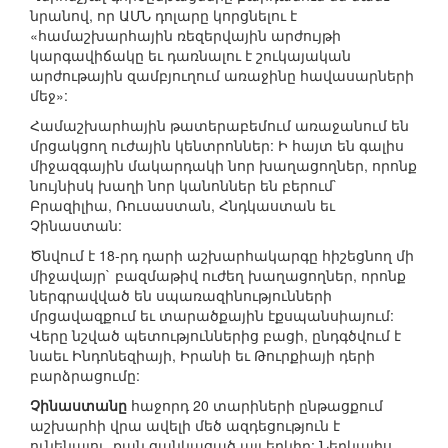
նրանով, որ ԱՄՆ դոլարը կորցնելու է
«համաշխարհային ռեզերվային արժույթի
կարգավիճակը եւ դառնալու է շուկայական
արժութային զամբյուղում առաջինը հավասարների
մեջ»:
Համաշխարհային թատերաբեմում առաջանում են
մրցակցող ուժային կենտրոններ: Ի հայտ են գալիս
միջազգային մակարդակի նոր խաղացողներ, որոնք
նույնիսկ խաղի նոր կանոններ են բերում`
Բրազիլիա, Ռուսաստան, Հնդկաստան եւ
Չինաստան:
Ծնվում է 18-րդ դարի աշխարհակարգը հիշեցնող մի
միջավայր` բազմաթիվ ուժեղ խաղացողներ, որոնք
ներգրավված են սպառազինությունների
մրցավազքում եւ տարածքային էքսպանսիայում:
Վերը նշված պետություններից բացի, ընդգծվում է
նաեւ Ինդոնեզիայի, Իրանի եւ Թուրքիայի դերի
բարձրացումը:
Չինաստանը
հաջորդ 20 տարիների ընթացքում
աշխարհի վրա ավելի մեծ ազդեցություն է
ունենալու, քան ցանկացած այլ երկիր: Ներկայիս