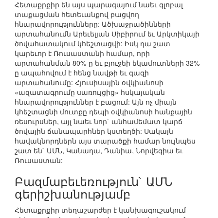
Հետաքրքիր են այս պարագայում նաեւ գլոբալ
տաքացման հետեւանքով բացվող
հնարավորությունները: Ածխաջրածինների
արտահանումն Արեւելյան Սիբիրում եւ Արկտիկայի
ծովահատակում կհեշտացվի: Իսկ դա շատ
կարեւոր է Ռուսաստանի համար, որի
արտահանման 80%-ը եւ բյուջեի եկամուտների 32%-
ը ապահովում է հենց նավթի եւ գազի
արտահանումը: Հյուսիսային օվկիանոսի
«ազատագրումը սառույցից» հսկայական
հնարավորություններ է բացում: Այն ոչ միայն
կհեշտացնի մուտքը դեպի օվկիանոսի հանքային
ռեսուրսներ, այլ նաեւ նոր` անհամեմատ կարճ
ծովային ճանապարհներ կստեղծի: Սակայն
հավակնորդներն այս տարածքի համար նույնպես
շատ են` ԱՄՆ, Կանադա, Դանիա, Նորվեգիա եւ
Ռուսաստան:
Բազմաբեւեռություն` ԱՄՆ
գերիշխանությամբ
Հետաքրքիր տեղաշարժեր է կանխագուշակում