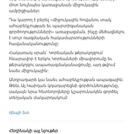
մոտ նույնպես կառաջանան միջուկային
ամբիցիաներ:
Դա կարող է բերել «միջուկային հովանու տակ
ահաբեկչության եւ պարտիզանական
գործողությունների» առաջացման, ինչը մեծացնելու
է սուր ռազմական հակամարտությունների
հավանականությունը:
Հակառակ սրան` Կորեական թերակղզում
հնարավոր է երկու Կորեաների միավորումը եւ
թերակղզու ապառազմականացումը, այդ թվում
նաեւ միջուկային:
Անդրադարձ կա նաեւ ահաբեկչության ապագային:
Թեեւ Ալ-Կաիդան կդադարեցնի գործունեությունը,
սակայն նրա հետնորդները կշարունակեն գործել
տեղական մակարդակում:
դեպի ետ
Հեղինակի այլ նյութեր