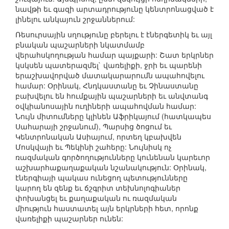
նավթի եւ գազի արտադրությունը կենտրոնացված է
լինելու անկայուն շրջաններում:
Ռեսուրսային սղությունը բերելու է էներգետիկ եւ այլ
բնական պաշարների նկատմամբ
վերահսկողության համար պայքարի: Շատ երկրներ
կսկսեն պատերազմել` վառելիքի, ջրի եւ պարենի
երաշխավորված մատակարարումն ապահովելու
համար: Օրինակ, Հնդկաստանը եւ Չինաստանը
բախվելու են հումքային պաշարների եւ անվտանգ
օվկիանոսային ուղիների ապահովման համար:
Նույն միտումները կլինեն Աֆրիկայում (հատկապես
Սահարայի շրջանում), Պարսից ծոցում եւ
Կենտրոնական Ասիայում, որտեղ կբախվեն
Մոսկվայի եւ Պեկինի շահերը: Նույնիսկ ոչ
ռազմական գործողությունները կունենան կարեւոր
աշխարհաքաղաքական նշանակություն: Օրինակ,
էներգիայի պակաս ունեցող պետությունները
կարող են զենք եւ ճշգրիտ տեխնոլոգիաներ
փոխանցել եւ քաղաքական ու ռազմական
միություն հաստատել այն երկրների հետ, որոնք
վառելիքի պաշարներ ունեն: