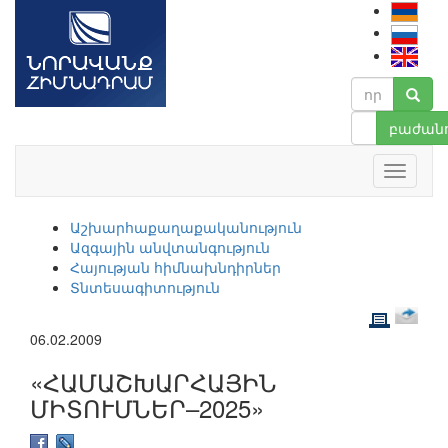
բաժանո
Աշխարհաքաղաքականություն
Ազգային անվտանգություն
Հայության հիմնախնդիրներ
Տնտեսագիտություն
06.02.2009
«ՀԱՄԱՇԽԱՐՀԱՅԻՆ
ՄԻՏՈՒՄՆԵՐ–2025»