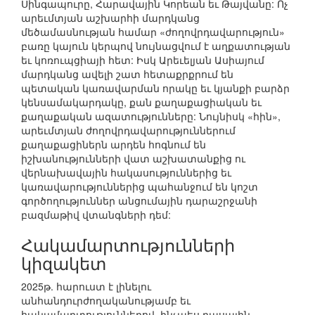
Սինգապուրը, Հարավային Կորեան եւ Թայվանը: Ոչ
արեւմտյան աշխարհի մարդկանց
մեծամասնության համար «ժողովրդավարություն»
բառը կայուն կերպով նույնացվում է աղքատության
եւ կոռուպցիայի հետ: Իսկ Արեւելյան Ասիայում
մարդկանց ավելի շատ հետաքրքրում են
պետական կառավարման որակը եւ կյանքի բարձր
կենսամակարդակը, քան քաղաքացիական եւ
քաղաքական ազատությունները: Նույնիսկ «հին»,
արեւմտյան ժողովրդավարություններում
քաղաքացիներն արդեն հոգնում են
իշխանությունների վատ աշխատանքից ու
վերնախավային հակասություններից եւ
կառավարություններից պահանջում են կոշտ
գործողություններ անցումային դարաշրջանի
բազմաթիվ վտանգների դեմ:
Հակամարտությունների
կիզակետ
2025թ. հարուստ է լինելու
անհանդուրժողականությամբ եւ
հակամարտություններով, ինչպես դասային,