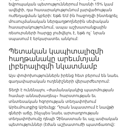
եվրոպական պետություններում հասնի 15% կամ
ավելիի, դա հասարակությունում լարվածության
ուժեղացման կբերի: Եթե ԵՄ-ին հաջողվի ինտեգրել
մուսուլմանական ներգաղթողներին սեփական
հասարակությունում, ապա աշխատանքային
ռեսուրսների հարցը լուծվելու է, եթե ոչ` նրան
սպասում է երկարատեւ անկում:
Պետական կապիտալիզմի
հաղթանակը արեւմտյան
լիբերալիզմի նկատմամբ
Այս փոփոխություններն իրենց հետ բերում են նաեւ
գաղափարական ուղենիշների վերարժեւորում:
Տեղի է ունենալու «ժամանակակից պատմության
համար աննախադեպ» հարստության եւ
տնտեսական հզորության տեղափոխում
Արեւմուտքից Արեւելք: Դրան նպաստում է նավթի
գների աճը, ինչպես նաեւ արտադրության
տեղափոխումը դեպի Չինաստան եւ այլ ասիական
պետություններ (էժան աշխատուժի պատճառով):