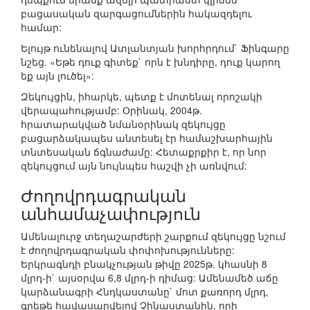
բացասական զարգացումներին հակազդելու
համար:
Ելույթ ունենալով Ատլանտյան խորհրդում` Ֆինգարը
նշեց. «Եթե դուք գիտեք` որն է խնդիրը, դուք կարող
եք այն լուծել»:
Զեկույցին, իհարկե, պետք է մոտենալ որոշակի
վերապահությամբ: Օրինակ, 2004թ.
հրատարակված նմանօրինակ զեկույցը
բացարձակապես անտեսել էր համաշխարհային
տնտեսական ճգնաժամը: Հետաքրքիր է, որ նոր
զեկույցում այն նույնպես հաշվի չի առնվում:
Ժողովրդագրական
անհամաչափություն
Ամենալուրջ տեղաշարժերի շարքում զեկույցը նշում
է ժողովրդագրական փոփոխությունները:
Երկրագնդի բնակչության թիվը 2025թ. կհասնի 8
մլրդ-ի` այսօրվա 6,8 մլրդ-ի դիմաց: Ամենամեծ աճը
կարձանագրի Հնդկաստանը` մոտ քառորդ մլրդ,
գրեթե հավասարվելով Չինաստանին, որի