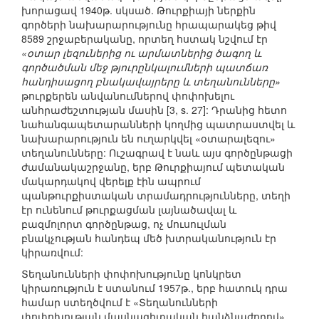
խորացավ 1940թ. սկսած. Թուրքիայի ներքին
գործերի նախարարությունը հրապարակեց թիվ
8589 շրջաբերականը, որտեղ հստակ նշվում էր
«օտար լեզուներից ու արմատներից ծագող և
գործածման մեջ թյուրընկալումների պատճառ
հանդիսացող բնակավայրերը և տեղանունները»
թուրքերեն անվանումներով փոփոխելու
անհրաժեշտության մասին [3, s. 27]: Դրանից հետո
նահանգապետարանների կողմից պատրաստվել և
նախարարություն են ուղարկվել «օտարալեզու»
տեղանունները: Ուշագրավ է նաև այս գործընթացի
ժամանակաշրջանը, երբ Թուրքիայում պետական
մակարդակով վերելք էին ապրում
պանթուրքիստական տրամադրությունները, տեղի
էր ունենում թուրքացման լայնածավալ և
բազմոլորտ գործընթաց, ոչ մուսուլման
բնակչության հանդեպ մեծ խտրականություն էր
կիրառվում:
Տեղանունների փոփոխությունը կոնկրետ
կիրառություն է ստանում 1957թ., երբ հատուկ դրա
համար ստեղծվում է «Տեղանունների
փոփոխության մասնագիտական հանձնաժողով»,