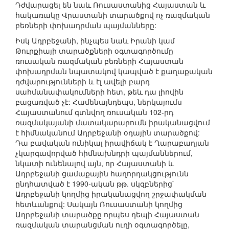
Դժվարացել են նաև Ռուսաստանից Հայաստան և
հակառակը Վրաստանի տարածքով ոչ ռազմական
բեռների փոխադրման պայմանները:
Իսկ Ադրբեջանի, ինչպես նաև Իրանի կամ
Թուրքիայի տարածքների օգտագործումը
ռուսական ռազմական բեռների Հայաստան
փոխադրման նպատակով կապված է քաղաքական
դժվարությունների և էլ ավելի բարդ
սահմանափակումների հետ, թեև դա լիովին
բացառված չէ: Համենայնդեպս, ներկայումս
Հայաստանում գտնվող ռուսական 102-րդ
ռազմակայանի մատակարարումն իրականացվում
է հիմնականում Ադրբեջանի օդային տարածքով:
Դա բավական ունիկալ իրավիճակ է Ղարաբաղյան
չկարգավորված հիմնախնդրի պայմաններում,
նկատի ունենալով այն, որ Հայաստանի և
Ադրբեջանի ցամաքային հաղորդակցությունն
ընդհատված է 1990-ական թթ. սկզբներից`
Ադրբեջանի կողմից իրականացվող շրջափակման
հետևանքով: Սակայն Ռուսաստանի կողմից
Ադրբեջանի տարածքը որպես դեպի Հայաստան
ռազմական տարանցման ուղի օգտագործելը,