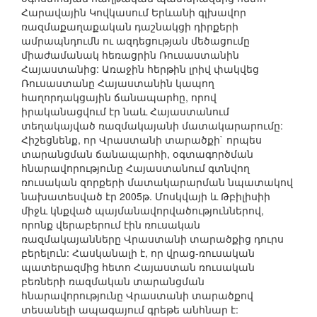
Հարավային Կովկասում Երևանի գլխավոր
ռազմաքաղաքական դաշնակցի դիրքերի
ամրապնդումն ու ազդեցության մեծացումը
միաժամանակ հեռացրին Ռուսաստանին
Հայաստանից: Առաջին հերթին լրիվ փակվեց
Ռուսաստանը Հայաստանին կապող
հաղորդակցային ճանապարհը, որով
իրականացվում էր նաև Հայաստանում
տեղակայված ռազմակայանի մատակարարումը:
Հիշեցնենք, որ Վրաստանի տարածքի` որպես
տարանցման ճանապարհի, օգտագործման
հնարավորությունը Հայաստանում գտնվող
ռուսական զորքերի մատակարարման նպատակով
նախատեսված էր 2005թ. Մոսկվայի և Թբիլիսիի
միջև կնքված պայմանավորվածություններով,
որոնք վերաբերում էին ռուսական
ռազմակայանները Վրաստանի տարածքից դուրս
բերելուն: Հասկանալի է, որ վրաց-ռուսական
պատերազմից հետո Հայաստան ռուսական
բեռների ռազմական տարանցման
հնարավորությունը Վրաստանի տարածքով
տեսանելի ապագայում գրեթե անհնար է: