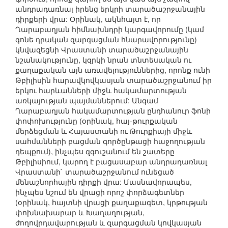
անդրադառնալ իրենց երկրի տարածաշրջանային
դիրքերի վրա: Օրինակ, ակնհայտ է, որ
Ղարաբաղյան հիմնախնդրի կարգավորումը (կամ
գոնե դրական զարգացման հնարավորությունը)
կնվազեցնի Վրաստանի տարածաշրջանային
նշանակությունը, կզրկի նրան տնտեսական ու
քաղաքական այն առավելություններից, որոնք ունի
Թբիլիսին հարավկովկասյան տարածաշրջանում իր
երկու հարևանների միջև հակամարտության
առկայության պայմաններում: Անգամ
Ղարաբաղյան հակամարտության ընդհանուր ֆոնի
փոփոխությունը (օրինակ, հայ-թուրքական
մերձեցման և Հայաստանի ու Թուրքիայի միջև
սահմանների բացման գործընթացի հաջողության
դեպքում), ինչպես զգուշանում են շատերը
Թբիլիսիում, կարող է բացասաբար անդրադառնալ
Վրաստանի` տարածաշրջանում ունեցած
մենաշնորհային դիրքի վրա: Մասնավորապես,
ինչպես նշում են վրացի որոշ փորձագետներ
(օրինակ, հայտնի վրացի քաղաքագետ, կրթության
փոխնախարար և Խաղաղության,
ժողովրդավարության և զարգացման կովկասյան