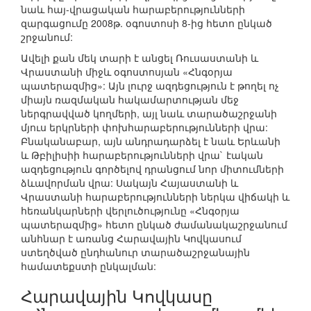
նաև հայ-վրացական հարաբերությունների
զարգացումը 2008թ. օգոստոսի 8-ից հետո ընկած
շրջանում:
Ավելի քան մեկ տարի է անցել Ռուսաստանի և
Վրաստանի միջև օգոստոսյան «Հնգօրյա
պատերազմից»: Այն լուրջ ազդեցություն է թողել ոչ
միայն ռազմական հակամարտության մեջ
ներգրավված կողմերի, այլ նաև տարածաշրջանի
մյուս երկրների փոխհարաբերությունների վրա:
Բնականաբար, այն անդրադարձել է նաև Երևանի
և Թբիլիսիի հարաբերությունների վրա` էական
ազդեցություն գործելով դրանցում նոր միտումների
ձևավորման վրա: Սակայն Հայաստանի և
Վրաստանի հարաբերությունների ներկա վիճակի և
հեռանկարների վերլուծությունը «Հնգօրյա
պատերազմից» հետո ընկած ժամանակաշրջանում
անհնար է առանց Հարավային Կովկասում
ստեղծված ընդհանուր տարածաշրջանային
համատեքստի ընկալման:
Հարավային Կովկասը