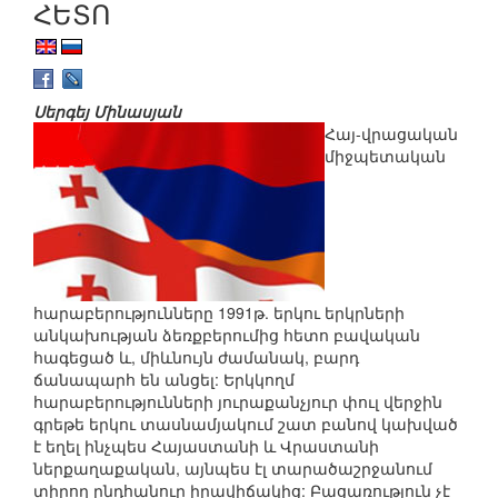
ՀԵՏՈ
Սերգեյ Մինասյան
Հայ-վրացական
միջպետական
հարաբերությունները 1991թ. երկու երկրների
անկախության ձեռքբերումից հետո բավական
հագեցած և, միևնույն ժամանակ, բարդ
ճանապարհ են անցել: Երկկողմ
հարաբերությունների յուրաքանչյուր փուլ վերջին
գրեթե երկու տասնամյակում շատ բանով կախված
է եղել ինչպես Հայաստանի և Վրաստանի
ներքաղաքական, այնպես էլ տարածաշրջանում
տիրող ընդհանուր իրավիճակից: Բացառություն չէ