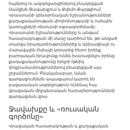
հայերով ու ադրբեջանցիներով բնակեցված
Սամցխե-Ջավախքում և Քվեմո-Քարթլիում
Վրաստանի կենտրոնական իշխանությունների
քաղաքականության փոփոխությամբ և ուժային
կառույցների ռեսուրսի օգտագործմամբ։
Վրաստանի իշխանությունները և անգամ
հասարակության մի մասը կարծում են, թե անցած
տարվա իրադարձություններից և Աբխազիայի ու
Հարավային Օսիայի կորստից հետո իրենք
բարոյական իրավունք ունեն խստացնելու իրենց
քաղաքականությունը երկրի էթնիկ
փոքրամասնություններով բնակեցված այս
շրջաններում։ Բնականաբար, նման
զարգացումներն ապագայում կարող են
բացասական ազդեցություն ունենալ հայ-
վրացական միջպետական հարաբերությունների
զարգացման վրա։
Ջավախքը և «ռուսական
գործոնը»
Վրացական հասարակության և քաղաքական