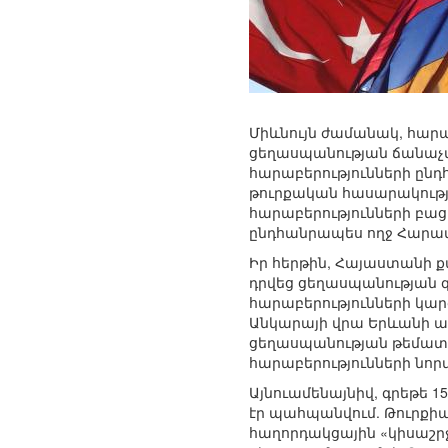
Միևնույն ժամանակ, հար
ցեղասպանության ճանաչմա
հարաբերությունների ընդհ
թուրքական հասարակությա
հարաբերությունների բա
ընդհանրապես ողջ Հարավա
Իր հերթին, Հայաստանի ք
դրվեց ցեղասպանության գ
հարաբերությունների կար
Անկարայի վրա Երևանի ա
ցեղասպանության թեմատի
հարաբերությունների նոր
Այնուամենայնիվ, գրեթե 1
էր պահպանվում. Թուրքի
հաղորդակցային «կիսաշր