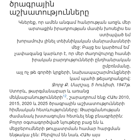
ծրագրային
աշխատությունները
Կներեք, որ ամեն անգամ հանրության առջև մեր
արտաքին իրադրության մասին խոսելիս ես
ստիպված եմ
խորամուխ լինել տեխնիկական մանրամասների
մեջ: Բայց ես կարծում եմ`
չափազանց կարևոր է, որ մեր ժաղովուրդը հասնի
իրական բարդությունների ընդհանրական
ըմբռնմանը,
այլ ոչ թե գործի կրքերի, նախապաշարմունքների
կամ պահի թելադրանքով:
Ջորջ Ք. Մարշալ, 5 հունիսի, 1947թ.
Ստորև, թարգմանաբար և առանց
12
մեկնաբանությունների
, շարադրում ենք ՀԱԽ 2010,
2015, 2020 և 2025 ծրագրային աշխատությունների
հիմնական հետևությունները: Թարգմանության
ժամանակ խստագույնս հետևել ենք բնագրերին:
Բոլոր օգտագործված նյութերը բաց են և
մեջբերումների թույլատրման համար հարցման
ենթակա չեն: Բերվում են նաև ՀԱԽ այս