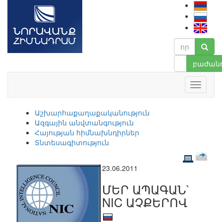
բաժանո
Աշխարհաքաղաքականություն
Ազգային անվտանգություն
Հայության հիմնախնդիրներ
Տնտեսագիտություն
23.06.2011
ՄԵՐ ԱՊԱԳԱՆ`
NIC ԱՉՔԵՐՈՎ