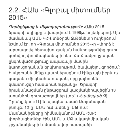
2.2. ՀԱԽ «Գլոբալ միտումներ
2015»
Գործընթաց և մեթոդաբանություն:
ՀԱԽ 2015
ծրագրի սկիզբը թվագրվում է 1999թ. նոյեմբերով: Այն
ժամանակ ԱՄՆ ԿՀՎ տնօրեն Ջ.Թենետի ուղերձում
նշվում էր, որ «Գլոբալ միտումներ 2015»-ը «փորձ է
արտացոլել հետախուզական հանրությունից դուրս
գտնվող փորձագետների հետ ՀտՀ ամբողջական
ընգրկվածությունը ապագայի մասին
կառուցողական երկխոսություն ծավալելու գործում:
Ի սկզբանե մենք պատկերացնում էինք այն իբրև ոչ
գաղտնի մի գնահատական, որը լայնորեն
կմատուցվի հասարակությանը»: Ծրագրի
իրականացման ընթացքում կազմակերպվեցին 13
առանձին գիտաժողովներ (տե´ս
Հավելված Գ
):
Դրանք կրում էին այսպես ասած Ատլանտյան
բնույթ. 12-ը` ԱՄՆ-ում և մեկը` ՄԹ-ում:
Մասնակիցները հիմնականում ԱՄՆ ՀտՀ
փորձագետներ էին, ԱՄՆ և ՄԹ ակադեմիական
շրջանակների և մասնավոր հատվածի