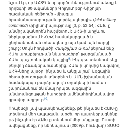
նշում էր, որ ԱՀՏԳ-ն իր գործունեությունում պետք է
որդեգրի 80-ականների Գոլդուոթեր-Նիքոլսի
ռազմական ռեֆորմի «միացյալ
հրամանատարության գործելակերպի» (
joint military
command
) փիլիսոփայությունը [3, p. 53-54]: ՀԱԽ-ը
անմիջականորեն հաշվետու է ԱՀՏ-ի առջև ու
ներկայացնում է ՀտՀ համակարգված և
ընդհանրական տեսակետը այս կամ այն հարցի
շուրջ: Սույն հոդվածի
Հավելված Ա-ում
բերում ենք
ՀԱԽ առաքելության նկարագիրը` թարգմանված
9
ՀԱԽ պաշտոնական կայքից
: Ինչպես տեսնում ենք
բերվող ձևակերպումներից, ՀԱԽ-ի կողմից կազմվող
ԱՀԳ-ները այսօր, ինչպես և անցյալում, Ազգային
հետախուզության տնօրենի և ԱՄՆ իշխանական
համակարգի բարձրագույն օղակների համար
շարունակում են մնալ որպես ազգային
անվտանգության հարցերի ամենահեղինակավոր
10
գրավոր աղբյուր
:
Որպեսզի լավ պատկերացնենք, թե ինչպես է ՀԱԽ-ը
տեսնում մեր ապագան, արժե, որ պատկերացնենք,
թե ինչպես էր ՀԱԽ-ը տեսնում մեր անցյալը: Ուստի,
ավելացնենք, որ ներկայումս (2009թ. հունվար) ՏԱՄՕ