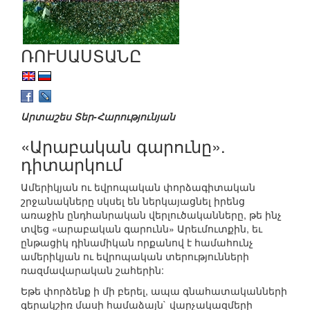
ՌՈՒՍԱՍՏԱՆԸ
Արտաշես Տեր-Հարությունյան
«Արաբական գարունը».
դիտարկում
Ամերիկյան ու եվրոպական փորձագիտական
շրջանակները սկսել են ներկայացնել իրենց
առաջին ընդհանրական վերլուծականները, թե ինչ
տվեց «արաբական գարունն» Արեւմուտքին, եւ
ընթացիկ դինամիկան որքանով է համահունչ
ամերիկյան ու եվրոպական տերությունների
ռազմավարական շահերին:
Եթե փորձենք ի մի բերել, ապա գնահատականների
գերակշիռ մասի համաձայն` վարչակազմերի