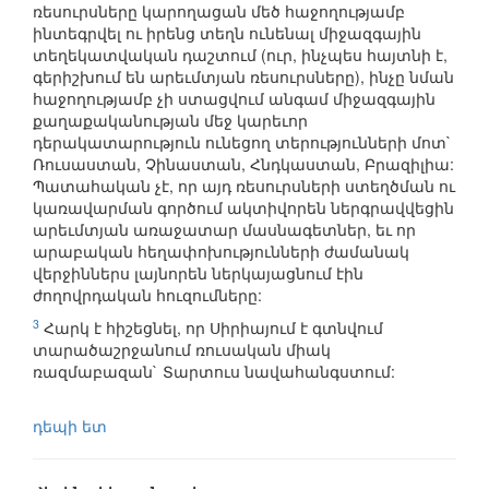
ռեսուրսները կարողացան մեծ հաջողությամբ
ինտեգրվել ու իրենց տեղն ունենալ միջազգային
տեղեկատվական դաշտում (ուր, ինչպես հայտնի է,
գերիշխում են արեւմտյան ռեսուրսները), ինչը նման
հաջողությամբ չի ստացվում անգամ միջազգային
քաղաքականության մեջ կարեւոր
դերակատարություն ունեցող տերությունների մոտ`
Ռուսաստան, Չինաստան, Հնդկաստան, Բրազիլիա:
Պատահական չէ, որ այդ ռեսուրսների ստեղծման ու
կառավարման գործում ակտիվորեն ներգրավվեցին
արեւմտյան առաջատար մասնագետներ, եւ որ
արաբական հեղափոխությունների ժամանակ
վերջիններս լայնորեն ներկայացնում էին
ժողովրդական հուզումները:
3
Հարկ է հիշեցնել, որ Սիրիայում է գտնվում
տարածաշրջանում ռուսական միակ
ռազմաբազան` Տարտուս նավահանգստում:
դեպի ետ