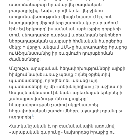
աստիճանաբար հրաժարվել ռազմական
բաղադրիչից: Նախ, որովհետեւ վերջինիս
արդյունավետությունը միայն նվազում էր, իսկ
հատկացվող միջոցները շարունակաբար աճում
էին: Եվ երկրորդ` իսլամական արեւելքից զորքերի
տուն վերադարձը դարձավ արեւմտյան երկրների
ներքաղաքական պայքարի հիմնական հարցերից
մեկը: Ի վերջո, անգամ ԱՄՆ-ը հայտարարեց Իրաքից
ու Աֆղանստանից իր ռազմուժի դուրսբերման
ժամկետները:
Անշուշտ, արաբական հեղափոխությունների ալիքի
հիմքում նախեւառաջ պետք է դնել օբյեկտիվ
պատճառները, որովհետեւ առանց այդ
պատճառների ոչ մի «տեխնոլոգիա» չէր աշխատի:
Սակայն ակնառու էին նաեւ արեւմտյան երկրների
շահագրգռվածությունն ու քայլերը`
հնարավորության չափով սկզբնավորել
հեղափոխական շարժումները, աջակցել դրանց եւ
1
ուղղորդել
:
Հատկանշական է, որ ժամանակային առումով
«արաբական գարունը» նախորդեց Իրաքից ու