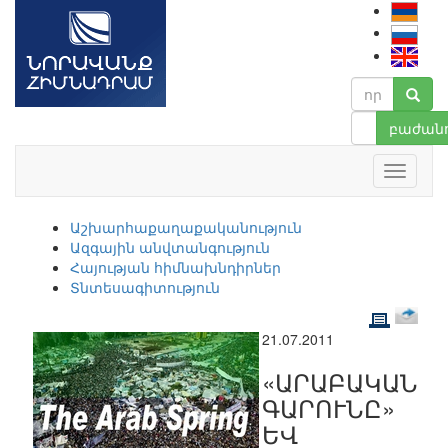
բաժանո
Աշխարհաքաղաքականություն
Ազգային անվտանգություն
Հայության հիմնախնդիրներ
Տնտեսագիտություն
21.07.2011
«ԱՐԱԲԱԿԱՆ
ԳԱՐՈՒՆԸ»
ԵՎ