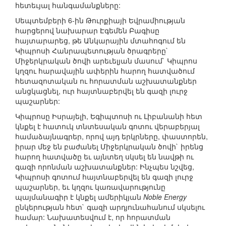
հետեւյալ հանգամանքները:
Սեպտեմբերի 6-ին Թուրքիայի Եվրամիության
հարցերով նախարար Էգեմեն Բագիսը
հայտարարեց, թե Անկարային մտահոգում են
Կիպրոսի Հանրապետության ծրագրերը`
Միջերկրական ծովի արեւելյան մասում` Կիպրոս
կղզու հարավային ափերին հարող հատվածում
հետազոտական ու հորատման աշխատանքներ
անցկացնել, ուր հայտնաբերվել են գազի լուրջ
պաշարներ:
Կիպրոսը Իսրայելի, Եգիպտոսի ու Լիբանանի հետ
կնքել է հատուկ տնտեսական գոտու վերաբերյալ
համաձայնագրեր, որով այդ երկրները, փաստորեն,
իրար մեջ են բաժանել Միջերկրական ծովի` իրենց
հարող հատվածը եւ այնտեղ սկսել են նավթի ու
գազի որոնման աշխատանքներ: Ինչպես նշվեց,
Կիպրոսի գոտում հայտնաբերվել են գազի լուրջ
պաշարներ, եւ կղզու կառավարությունը
պայմանագիր է կնքել ամերիկյան
Noble Energy
ընկերության հետ` գազի արդյունահանում սկսելու
համար: Նախատեսվում է, որ հորատման