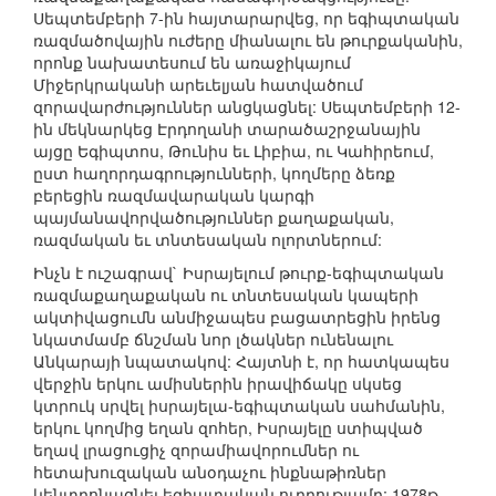
Սեպտեմբերի 7-ին հայտարարվեց, որ եգիպտական
ռազմածովային ուժերը միանալու են թուրքականին,
որոնք նախատեսում են առաջիկայում
Միջերկրականի արեւելյան հատվածում
զորավարժություններ անցկացնել: Սեպտեմբերի 12-
ին մեկնարկեց Էրդողանի տարածաշրջանային
այցը Եգիպտոս, Թունիս եւ Լիբիա, ու Կահիրեում,
ըստ հաղորդագրությունների, կողմերը ձեռք
բերեցին ռազմավարական կարգի
պայմանավորվածություններ քաղաքական,
ռազմական եւ տնտեսական ոլորտներում:
Ինչն է ուշագրավ` Իսրայելում թուրք-եգիպտական
ռազմաքաղաքական ու տնտեսական կապերի
ակտիվացումն անմիջապես բացատրեցին իրենց
նկատմամբ ճնշման նոր լծակներ ունենալու
Անկարայի նպատակով: Հայտնի է, որ հատկապես
վերջին երկու ամիսներին իրավիճակը սկսեց
կտրուկ սրվել իսրայելա-եգիպտական սահմանին,
երկու կողմից եղան զոհեր, Իսրայելը ստիպված
եղավ լրացուցիչ զորամիավորումներ ու
հետախուզական անօդաչու ինքնաթիռներ
կենտրոնացնել եգիպտական ուղղությամբ: 1978թ.