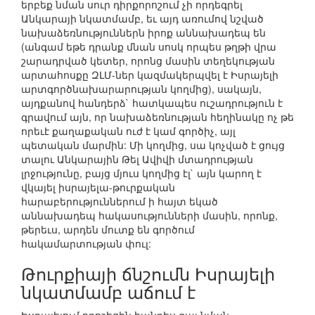
երբեք նման սուր դիրքորոշում չի որդեգրել
Անկարայի նկատմամբ, եւ այդ առումով նշված
նախաձեռնություններն իրոք աննախադեպ են
(անգամ եթե դրանք մնան սոսկ որպես թղթի վրա
շարադրված կետեր, որոնց մասին տեղեկության
արտահոսքը ԶԼՄ-ներ կազմակերպվել է Իսրայելի
արտգործնախարարության կողմից), սակայն,
այդքանով հանդերձ` հատկապես ուշադրություն է
գրավում այն, որ նախաձեռնության հեղինակը ոչ թե
որեւէ քաղաքական ուժ է կամ գործիչ, այլ
պետական մարմին: Մի կողմից, սա կոչված է ցույց
տալու Անկարային Թել Ավիվի մտադրության
լրջությունը, բայց մյուս կողմից էլ` այն կարող է
վկայել իսրայելա-թուրքական
հարաբերություններում ի հայտ եկած
աննախադեպ հակասությունների մասին, որոնք,
թերեւս, արդեն մուտք են գործում
հակամարտության փուլ:
Թուրքիայի ճնշումն Իսրայելի
նկատմամբ աճում է