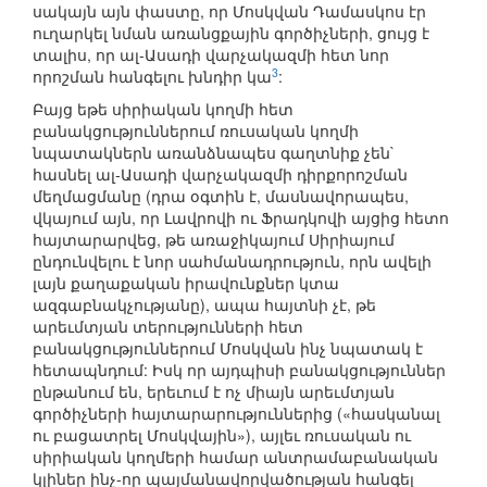
սակայն այն փաստը, որ Մոսկվան Դամասկոս էր
ուղարկել նման առանցքային գործիչների, ցույց է
տալիս, որ ալ-Ասադի վարչակազմի հետ նոր
3
որոշման հանգելու խնդիր կա
:
Բայց եթե սիրիական կողմի հետ
բանակցություններում ռուսական կողմի
նպատակներն առանձնապես գաղտնիք չեն`
հասնել ալ-Ասադի վարչակազմի դիրքորոշման
մեղմացմանը (դրա օգտին է, մասնավորապես,
վկայում այն, որ Լավրովի ու Ֆրադկովի այցից հետո
հայտարարվեց, թե առաջիկայում Սիրիայում
ընդունվելու է նոր սահմանադրություն, որն ավելի
լայն քաղաքական իրավունքներ կտա
ազգաբնակչությանը), ապա հայտնի չէ, թե
արեւմտյան տերությունների հետ
բանակցություններում Մոսկվան ինչ նպատակ է
հետապնդում: Իսկ որ այդպիսի բանակցություններ
ընթանում են, երեւում է ոչ միայն արեւմտյան
գործիչների հայտարարություններից («հասկանալ
ու բացատրել Մոսկվային»), այլեւ ռուսական ու
սիրիական կողմերի համար անտրամաբանական
կլիներ ինչ-որ պայմանավորվածության հանգել