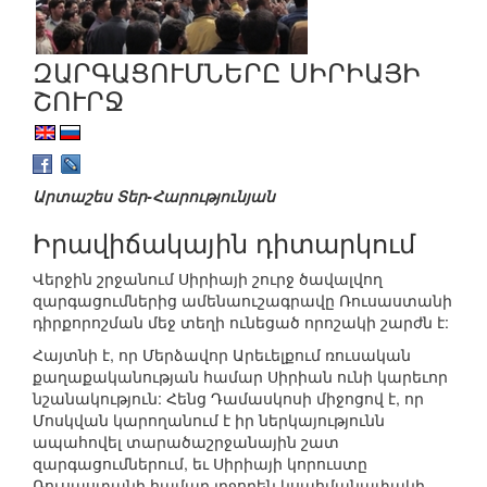
ԶԱՐԳԱՑՈՒՄՆԵՐԸ ՍԻՐԻԱՅԻ
ՇՈՒՐՋ
Արտաշես Տեր-Հարությունյան
Իրավիճակային դիտարկում
Վերջին շրջանում Սիրիայի շուրջ ծավալվող
զարգացումներից ամենաուշագրավը Ռուսաստանի
դիրքորոշման մեջ տեղի ունեցած որոշակի շարժն է:
Հայտնի է, որ Մերձավոր Արեւելքում ռուսական
քաղաքականության համար Սիրիան ունի կարեւոր
նշանակություն: Հենց Դամասկոսի միջոցով է, որ
Մոսկվան կարողանում է իր ներկայությունն
ապահովել տարածաշրջանային շատ
զարգացումներում, եւ Սիրիայի կորուստը
Ռուսաստանի համար լրջորեն կսահմանափակի