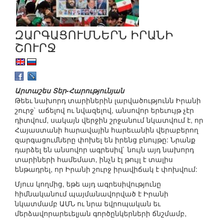
ԶԱՐԳԱՑՈՒՄՆԵՐՆ ԻՐԱՆԻ
ՇՈՒՐՋ
Արտաշես Տեր-Հարությունյան
Թեեւ նախորդ տարիներին լարվածությունն Իրանի
շուրջ` աճելով ու նվազելով, անսովոր երեւույթ չէր
դիտվում, սակայն վերջին շրջանում նկատվում է, որ
Հայաստանի հարավային հարեւանին վերաբերող
զարգացումները փոխել են իրենց բնույթը: Նրանք
դարձել են անսովոր ագրեսիվ` նույն այդ նախորդ
տարիների համեմատ, ինչն էլ թույլ է տալիս
ենթադրել, որ Իրանի շուրջ իրավիճակ է փոխվում:
Մյուս կողմից, եթե այդ ագրեսիվությունը
հիմնականում պայմանավորված է Իրանի
նկատմամբ ԱՄՆ ու նրա եվրոպական եւ
մերձավորարեւելյան գործընկերների ճնշմամբ,