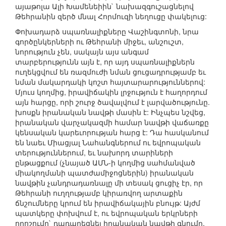
այաթոլա Ալի Խամենեիին` նախազգուշացնելով
Թեհրանին զերծ մնալ Հորմուզի նեղուցը փակելուց:
Փոխադարձ սպառնալիքները Վաշինգտոնի, նրա
գործընկերների ու Թեհրանի միջեւ, անշուշտ,
նորություն չեն, սակայն այս անգամ
տարբերությունն այն է, որ այդ սպառնալիքներն
ուղեկցվում են ռազմուժի նման ցուցադրությամբ եւ
նման մակարդակի կոշտ հայտարարություններով:
Մյուս կողմից, իրավիճակին լրջություն է հաղորդում
այն հարցը, որի շուրջ ծավալվում է լարվածությունը.
խոսքն իրանական նավթի մասին է: Ինչպես նշվեց,
իրանական վարչակազմի համար նավթի վաճառքը
կենսական կարեւորության հարց է: Դա հասկանում
են նաեւ Միացյալ Նահանգներում ու եվրոպական
տերություններում, եւ նախորդ տարիների
ընթացքում (չնայած ԱՄՆ-ի կողմից սահմանված
միակողմանի պատժամիջոցներին) իրանական
նավթին չանդրադառնալը մի տեսակ ցուցիչ էր, որ
Թեհրանի ուղղությամբ կիրառվող արտաքին
ճնշումները կրում են իրավիճակային բնույթ: Այժմ
պատկերը փոխվում է, ու եվրոպական երկրների
որոշումը` դադարեցնել իրանական նավթի գնումը,