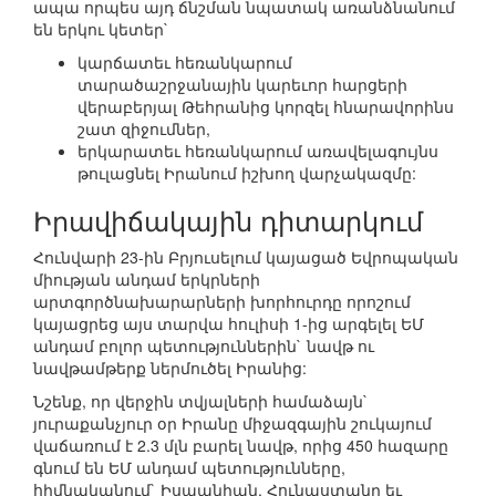
ապա որպես այդ ճնշման նպատակ առանձնանում
են երկու կետեր`
կարճատեւ հեռանկարում
տարածաշրջանային կարեւոր հարցերի
վերաբերյալ Թեհրանից կորզել հնարավորինս
շատ զիջումներ,
երկարատեւ հեռանկարում առավելագույնս
թուլացնել Իրանում իշխող վարչակազմը:
Իրավիճակային դիտարկում
Հունվարի 23-ին Բրյուսելում կայացած Եվրոպական
միության անդամ երկրների
արտգործնախարարների խորհուրդը որոշում
կայացրեց այս տարվա հուլիսի 1-ից արգելել ԵՄ
անդամ բոլոր պետություններին` նավթ ու
նավթամթերք ներմուծել Իրանից:
Նշենք, որ վերջին տվյալների համաձայն`
յուրաքանչյուր օր Իրանը միջազգային շուկայում
վաճառում է 2.3 մլն բարել նավթ, որից 450 հազարը
գնում են ԵՄ անդամ պետությունները,
հիմնականում` Իսպանիան, Հունաստանը եւ