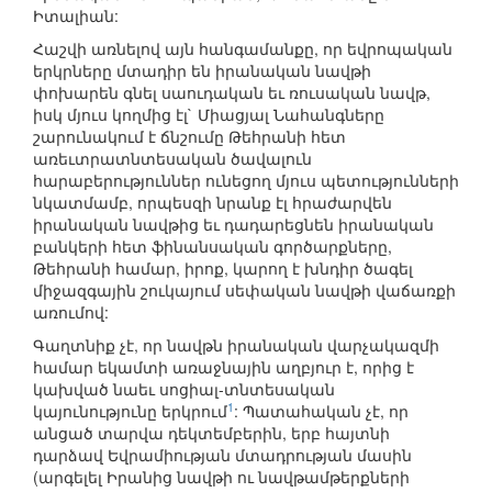
Իտալիան:
Հաշվի առնելով այն հանգամանքը, որ եվրոպական
երկրները մտադիր են իրանական նավթի
փոխարեն գնել սաուդական եւ ռուսական նավթ,
իսկ մյուս կողմից էլ` Միացյալ Նահանգները
շարունակում է ճնշումը Թեհրանի հետ
առեւտրատնտեսական ծավալուն
հարաբերություններ ունեցող մյուս պետությունների
նկատմամբ, որպեսզի նրանք էլ հրաժարվեն
իրանական նավթից եւ դադարեցնեն իրանական
բանկերի հետ ֆինանսական գործարքները,
Թեհրանի համար, իրոք, կարող է խնդիր ծագել
միջազգային շուկայում սեփական նավթի վաճառքի
առումով:
Գաղտնիք չէ, որ նավթն իրանական վարչակազմի
համար եկամտի առաջնային աղբյուր է, որից է
կախված նաեւ սոցիալ-տնտեսական
1
կայունությունը երկրում
: Պատահական չէ, որ
անցած տարվա դեկտեմբերին, երբ հայտնի
դարձավ Եվրամիության մտադրության մասին
(արգելել Իրանից նավթի ու նավթամթերքների