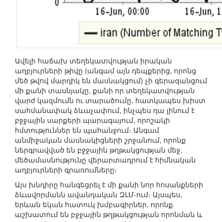
Ավելի հաճախ տեղեկատվության իրական
աղբյուրների թիվը (անգամ այն դեպքերից, որոնց
մեծ թվով մարդիկ են մասնակցում) չի գերազանցում
մի քանի տասնյակը, քանի որ տեղեկատվության
վարժ կազմումն ու տարածումը, հատկապես խիստ
սահմանափակ ձևաչափում, ինչպես դա լինում է
բջջային սարքերի պարագայում, որոշակի
հմտություններ են պահանջում։ Անգամ
անմիջական մասնակիցների շրջանում, որոնք
ներգրավված են բջջային թղթակցության մեջ,
մեծամասնությունը վերարտադրում է հիմնական
աղբյուրների գրառումները։
Այս խնդիրը հանգեցրել է մի քանի նոր հոսանքների
ձևավորմանն ավանդական ԶԼՄ-ում։ Այսպես,
երևան եկան հատուկ խմբագիրներ, որոնք
աշխատում են բջջային թղթակցության որոնման և