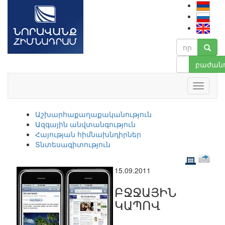
բաժանո
Աշխարհաքաղաքականություն
Ազգային անվտանգություն
Հայության հիմնախնդիրներ
Տնտեսագիտություն
15.09.2011
ԲՋՋԱՅԻՆ
ԿԱՊՈՎ