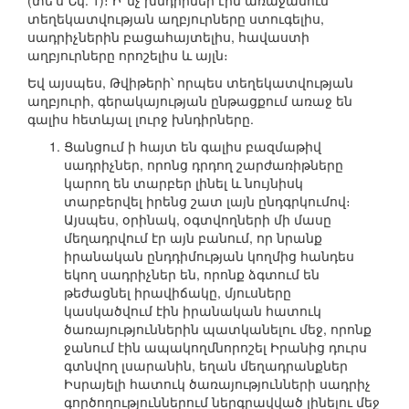
(տե՛ս Նկ. 1)։ Ի՞նչ խնդիրներ էին առաջանում
տեղեկատվության աղբյուրները ստուգելիս,
սադրիչներին բացահայտելիս, հավաստի
աղբյուրները որոշելիս և այլն։
Եվ այսպես, Թվիթերի՝ որպես տեղեկատվության
աղբյուրի, գերակայության ընթացքում առաջ են
գալիս հետևյալ լուրջ խնդիրները.
Ցանցում ի հայտ են գալիս բազմաթիվ
սադրիչներ, որոնց դրդող շարժառիթները
կարող են տարբեր լինել և նույնիսկ
տարբերվել իրենց շատ լայն ընդգրկումով։
Այսպես, օրինակ, օգտվողների մի մասը
մեղադրվում էր այն բանում, որ նրանք
իրանական ընդդիմության կողմից հանդես
եկող սադրիչներ են, որոնք ձգտում են
թեժացնել իրավիճակը, մյուսները
կասկածվում էին իրանական հատուկ
ծառայություններին պատկանելու մեջ, որոնք
ջանում էին ապակողմնորոշել Իրանից դուրս
գտնվող լսարանին, եղան մեղադրանքներ
Իսրայելի հատուկ ծառայությունների սադրիչ
գործողություններում ներգրավված լինելու մեջ