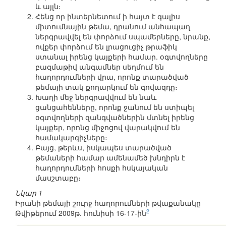
և այլն։
Հենց որ ինտերնետում ի հայտ է գալիս
միտումնային թեմա, դրանում անհապաղ
ներգրավվել են փորձում սպամերները, նրանք,
ովքեր փորձում են լրացուցիչ թրաֆիկ
ստանալ իրենց կայքերի համար. օգտվողները
բազմաթիվ անգամներ սեղմում են
հաղորդումների վրա, որոնք տարածված
թեմայի տակ քողարկում են գովազդը։
Խաղի մեջ ներգրավվում են նաև
ցանցահենները, որոնք ջանում են ստիպել
օգտվողների զանգվածներին մտնել իրենց
կայքեր, որոնց միջոցով վարակվում են
համակարգիչները։
Բայց, թերևս, իսկապես տարածված
թեմաների համար ամենամեծ խնդիրն է
հաղորդումների հոսքի հսկայական
մասշտաբը։
Նկար 1
Իրանի թեմայի շուրջ հաղորումների թվաքանակը
2
Թվիթերում 2009թ. հունիսի 16-17-ին