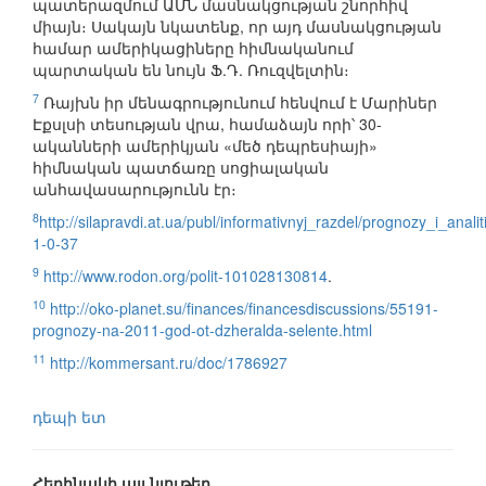
պատերազմում ԱՄՆ մասնակցության շնորհիվ
միայն։ Սակայն նկատենք, որ այդ մասնակցության
համար ամերիկացիները հիմնականում
պարտական են նույն Ֆ.Դ. Ռուզվելտին։
7
Ռայխն իր մենագրությունում հենվում է Մարիներ
Էքսլսի տեսության վրա, համաձայն որի՝ 30-
ականների ամերիկյան «մեծ դեպրեսիայի»
հիմնական պատճառը սոցիալական
անհավասարությունն էր։
8
http://silapravdi.at.ua/publ/informativnyj_razdel/prognozy_i_ana
1-0-37
9
http://www.rodon.org/polit-101028130814
.
10
http://oko-planet.su/finances/financesdiscussions/55191-
prognozy-na-2011-god-ot-dzheralda-selente.html
11
http://kommersant.ru/doc/1786927
դեպի ետ
Հեղինակի այլ նյութեր