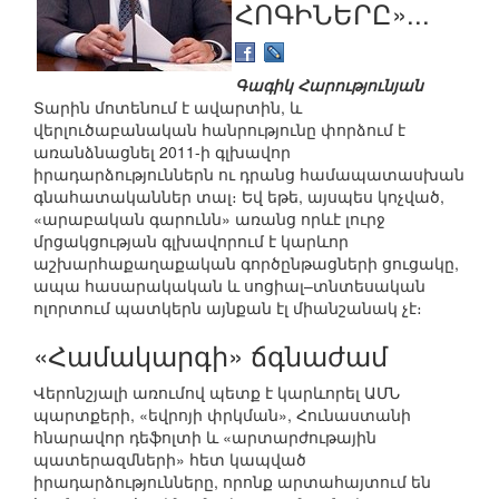
ՀՈԳԻՆԵՐԸ»...
Գագիկ Հարությունյան
Տարին մոտենում է ավարտին, և
վերլուծաբանական հանրությունը փորձում է
առանձնացնել 2011-ի գլխավոր
իրադարձություններն ու դրանց համապատասխան
գնահատականներ տալ։ Եվ եթե, այսպես կոչված,
«արաբական գարունն» առանց որևէ լուրջ
մրցակցության գլխավորում է կարևոր
աշխարհաքաղաքական գործընթացների ցուցակը,
ապա հասարակական և սոցիալ–տնտեսական
ոլորտում պատկերն այնքան էլ միանշանակ չէ։
«Համակարգի» ճգնաժամ
Վերոնշյալի առումով պետք է կարևորել ԱՄՆ
պարտքերի, «եվրոյի փրկման», Հունաստանի
հնարավոր դեֆոլտի և «արտարժութային
պատերազմների» հետ կապված
իրադարձությունները, որոնք արտահայտում են