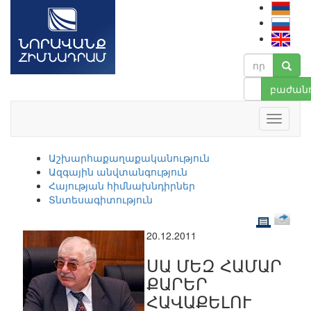
բաժանո
Աշխարհաքաղաքականություն
Ազգային անվտանգություն
Հայության հիմնախնդիրներ
Տնտեսագիտություն
20.12.2011
ՍԱ ՄԵԶ ՀԱՄԱՐ
ՔԱՐԵՐ
ՀԱՎԱՔԵԼՈՒ