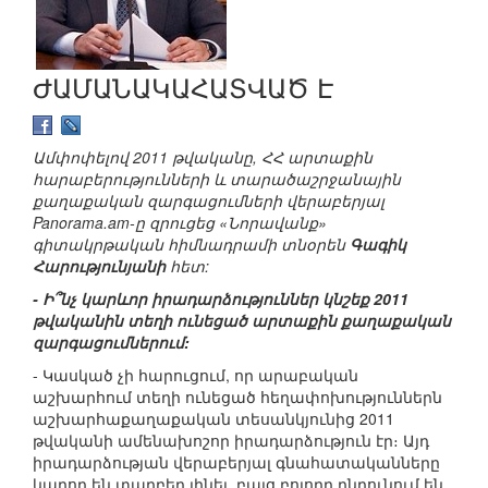
ԺԱՄԱՆԱԿԱՀԱՏՎԱԾ Է
Ամփոփելով 2011 թվականը, ՀՀ արտաքին
հարաբերությունների և տարածաշրջանային
քաղաքական զարգացումների վերաբերյալ
Panorama.am
-ը զրուցեց «Նորավանք»
գիտակրթական հիմնադրամի տնօրեն
Գագիկ
Հարությունյանի
հետ:
- Ի՞նչ կարևոր իրադարձություններ կնշեք 2011
թվականին տեղի ունեցած արտաքին քաղաքական
զարգացումներում:
- Կասկած չի հարուցում, որ արաբական
աշխարհում տեղի ունեցած հեղափոխություններն
աշխարհաքաղաքական տեսանկյունից 2011
թվականի ամենախոշոր իրադարձություն էր։ Այդ
իրադարձության վերաբերյալ գնահատականները
կարող են տարբեր լինել, բայց բոլորը ընդունում են