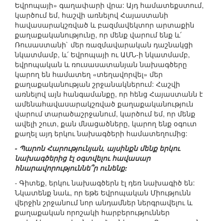
Եվրոպայի» գաղափարի վրա: Այդ համատեքստում,
կարծում եմ, հաշվի առնելով Հայաստանի
հավասարակշռված և բազմավեկտոր արտաքին
քաղաքականությունը, որ մենք վարում ենք և՛
Ռուսաստանի` մեր ռազմավարական դաշնակցի
նկատմամբ, և՛ Եվրոպայի ու ԱՄՆ-ի նկատմամբ,
եվրոպական և ռուսասատանյան նախագծերը
կարող են համատեղ «տեղավորվել» մեր
քաղաքականության շրջանակներում: Հաշվի
առնելով այն հանգամանքը, որ հենց Հայաստանն է
ամենահավասարակշռված քաղաքականություն
վարում տարածաշրջանում, կարծում եմ, որ մենք
ավելի շուտ, քան մնացածները, կարող ենք օգուտ
քաղել այդ երկու նախագծերի համատեղումից:
- Պարոն Հարությունյան, այսինքն մենք երկու
նախագծերից էլ օգտվելու հավասար
հնարավորություննե՞ր ունենք:
- Գիտեք, երկու նախագծերն էլ դեռ նախագիծ են:
Նկատենք նաև, որ եթե Եվրոպական Միությունն
վերջին շրջանում նոր անդամներ ներգրավելու և
քաղաքական որոշակի հարբերություններ