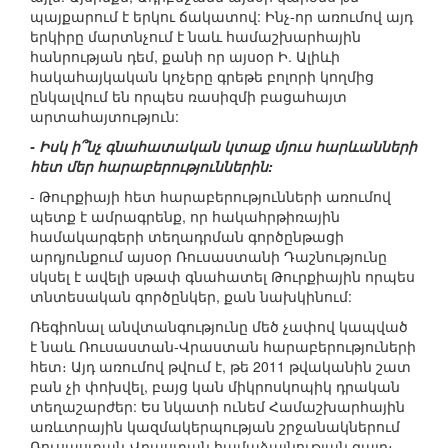
պայքարում է երկու ճակատով: Ինչ-որ առումով այդ
երկիրը մարտնչում է նաև համաշխարհային
հանրության դեմ, քանի որ այսօր Ի. Ալիևի
հակահայկական կոչերը գրեթե բոլորի կողմից
ընկալվում են որպես ռասիզմի բացահայտ
արտահայտություն:
- Իսկ ի՞նչ գնահատական կտաք մյուս հարևանների
հետ մեր հարաբերություններին:
- Թուրքիայի հետ հարաբերությունների առումով
պետք է ամրագրենք, որ հակահրթիռային
համակարգերի տեղադրման գործընթացի
արդյունքում այսօր Ռուսաստանի Դաշնությունը
սկսել է ավելի սթափ գնահատել Թուրքիային որպես
տնտեսական գործընկեր, քան նախկինում:
Ռեգիոնալ անվտանգությունը մեծ չափով կապված
է նաև Ռուսաստան-Վրաստան հարաբերություների
հետ։ Այդ առումով թվում է, թե 2011 թվականին շատ
բան չի փոխվել, բայց կան միկրոսկոպիկ դրական
տեղաշարժեր: Ես նկատի ունեմ Համաշխարհային
առևտրային կազմակերպության շրջանակներում
Ռուսաստան-Վրաստան համաձայնության գալը։