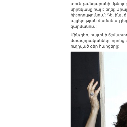
տուն-թանգարանի մթնոլո
սիրեկանը հայ է եղել: Մի
հիշողությունում: Դե, ին
այցելության ժամանակ լե
զարմանում:
Մինչդեռ, հայտնի ճշմարտ
մտավորականներ, որոնց մ
ուղղված ձեր հարցերը: