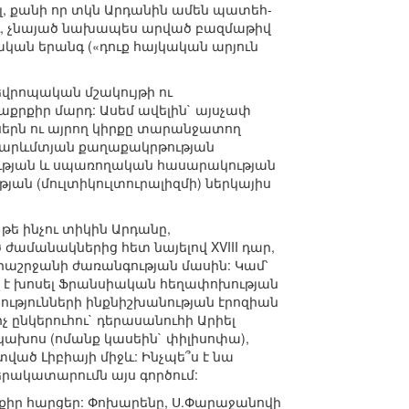
ել, քանի որ տկն Արդանին ամեն պատեհ-
ւ, չնայած նախապես արված բազմաթիվ
կան երանգ («դուք հայկական արյուն
 եվրոպական մշակույթի ու
քրքիր մարդ: Ասեմ ավելին` այսչափ
ր սերն ու այրող կիրքը տարանջատող
որ արևմտյան քաղաքակրթության
ության և սպառողական հասարակության
ան (մուլտիկուլտուրալիզմի) ներկայիս
 թե ինչու տիկին Արդանը,
ծ ժամանակներից հետ նայելով XVIII դար,
արաշրջանի ժառանգության մասին: Կամ՝
աղ է խոսել Ֆրանսիական հեղափոխության
տությունների ինքնիշխանության էրոզիան
չ ընկերուհու` դերասանուհի Արիել
ակախոս (ոմանք կասեին` փիլիսոփա),
տված Լիբիայի միջև: Ինչպե՞ս է նա
րակատարումն այս գործում:
րքիր հարցեր: Փոխարենը, Ս.Փարաջանովի