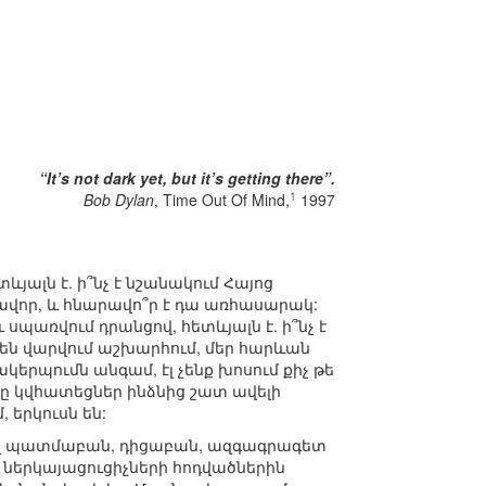
“It’s not dark yet, but it’s getting there”.
1
Bob Dylan
, Time Out Of Mind,
1997
ևյալն է. ի՞նչ է նշանակում Հայոց
ավոր, և հնարավո՞ր է դա առհասարակ:
սպառվում դրանցով, հետևյալն է. ի՞նչ է
 են վարվում աշխարհում, մեր հարևան
կերպումն անգամ, էլ չենք խոսում քիչ թե
մը կվհատեցներ ինձնից շատ ավելի
 երկուսն են:
չ էլ պատմաբան, դիցաբան, ազգագրագետ
ց ներկայացուցիչների հոդվածներին