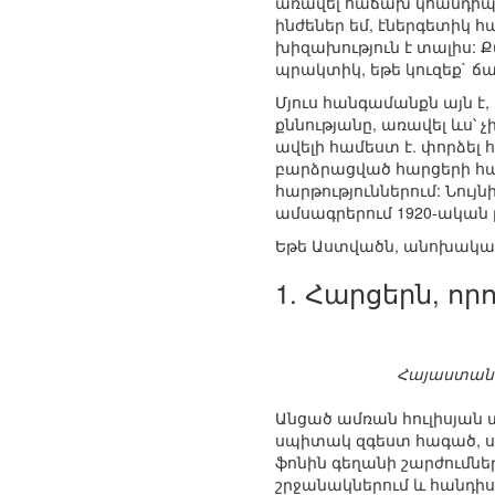
առավել հաճախ կհանդիպե
ինժեներ եմ, էներգետիկ 
խիզախություն է տալիս: 
պրակտիկ, եթե կուզեք`
Մյուս հանգամանքն այն է
քննությանը, առավել ևս՝ 
ավելի համեստ է. փորձել
բարձրացված հարցերի հ
հարթություններում: Նույ
ամսագրերում 1920-ական 
Եթե Աստվածն, անոխակալ
1. Հարցերն, որ
Հայաստանո
Անցած ամռան հուլիսյան
սպիտակ զգեստ հագած, ս
ֆոնին գեղանի շարժումնե
շրջանակներում և հանդիս