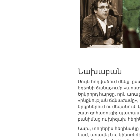
Նախաբան
Սույն հոդվածում մենք, ըս
եղեռնի ճանաչումը «պոստ
Երկրորդ հարցը, որն առաջ
«ինքնության ճգնաժամը»,
երկրներում ու մեզանում:
շատ գոհացուցիչ պատաս
բանիմաց ու խիզախ հեղինա
Նախ, տողերիս հեղինակը
կամ, առավել ևս, կինոռեժ