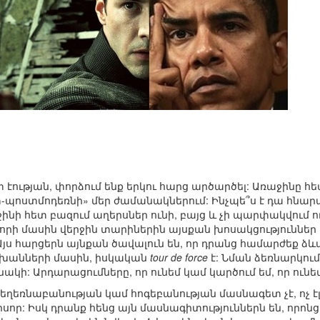
տ էության, փորձում ենք երկու հարց արծարծել: Առաջինը հետ
-պոստմոդեռնի» մեր ժամանակներում: Ինչպե՞ս է դա հնար
ինի հետ բազում աղերսներ ունի, բայց և չի պարփակվում ու 
 որի մասին վերջին տարիներին այսքան խոսակցություններ
 Այս հարցերն այնքան ծավալուն են, որ դրանց համարժեք ձևա
խանների մասին, իսկական
tour de force
է: Նման ձեռնարկու
կի: Արդարացումները, որ ունեմ կամ կարծում եմ, որ ունեմ,
 եղեռնաբանության կամ հոգեբանության մասնագետ չէ, ո
իսոր: Իսկ դրանք հենց այն մասնագիտություններն են, որոն