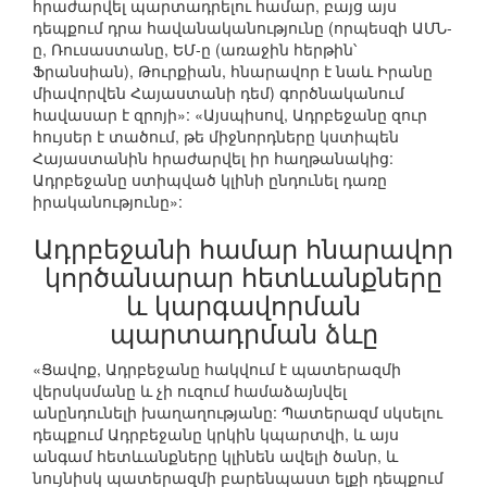
հրաժարվել պարտադրելու համար, բայց այս
դեպքում դրա հավանականությունը (որպեսզի ԱՄՆ-
ը, Ռուսաստանը, ԵՄ-ը (առաջին հերթին՝
Ֆրանսիան), Թուրքիան, հնարավոր է նաև Իրանը
միավորվեն Հայաստանի դեմ) գործնականում
հավասար է զրոյի»: «Այսպիսով, Ադրբեջանը զուր
հույսեր է տածում, թե միջնորդները կստիպեն
Հայաստանին հրաժարվել իր հաղթանակից:
Ադրբեջանը ստիպված կլինի ընդունել դառը
իրականությունը»:
Ադրբեջանի համար հնարավոր
կործանարար հետևանքները
և կարգավորման
պարտադրման ձևը
«Ցավոք, Ադրբեջանը հակվում է պատերազմի
վերսկսմանը և չի ուզում համաձայնվել
անընդունելի խաղաղությանը: Պատերազմ սկսելու
դեպքում Ադրբեջանը կրկին կպարտվի, և այս
անգամ հետևանքները կլինեն ավելի ծանր, և
նույնիսկ պատերազմի բարենպաստ ելքի դեպքում