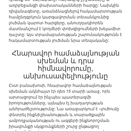
ադրբեջանցի փախստականների հարցը: Նախկին
դիվանագետը, առանձնացնելով հակամարտության
համընդգրկուն կարգավորման տեսանկյունից
լուծման կարոտ հարցերը, անուղղակիորեն
մատնանշում է կողմերի փոխզիջումների խելամիտ
դաշտը: Այս տրամաբանության շարունակությունն է
հակամարտության լուծման նրա տեսլականը:
Հնարավոր համաձայնության
սխեման և դրա
հիմնավորումը,
անխուսափելիությունը
Ըստ բանախոսի, հնարավոր համաձայնության
սխեման ակնհայտ էր դեռ 15 տարի առաջ, որն
արտացոլում էր ինչպես պատերազմի
իրողությունները, այնպես էլ խաղաղության
անհրաժեշտությունը: Նա առաջարկում է «լուծումը
փնտրել ինքնիշխանության և տարածքային
ամբողջականության ու ազգերի ինքնորոշման
իրավունքի սկզբունքների շուրջ ընթացող