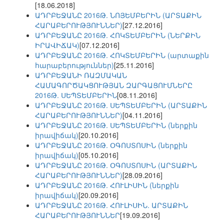
[18.06.2018]
ԱԴՐԲԵՋԱՆԸ 2016Թ. ՆՈՅԵՄԲԵՐԻՆ (ԱՐՏԱՔԻՆ
ՀԱՐԱԲԵՐՈՒԹՅՈՒՆՆԵՐ)
[27.12.2016]
ԱԴՐԲԵՋԱՆԸ 2016Թ. ՀՈԿՏԵՄԲԵՐԻՆ (ՆԵՐՔԻՆ
ԻՐԱՎԻՃԱԿ)
[07.12.2016]
ԱԴՐԲԵՋԱՆԸ 2016Թ. ՀՈԿՏԵՄԲԵՐԻՆ (արտաքին
հարաբերություններ)
[25.11.2016]
ԱԴՐԲԵՋԱՆԻ ՌԱԶՄԱԿԱՆ
ՀԱՄԱԳՈՐԾԱԿՑՈՒԹՅԱՆ ԶԱՐԳԱՑՈՒՄՆԵՐԸ
2016Թ. ՍԵՊՏԵՄԲԵՐԻՆ
[08.11.2016]
ԱԴՐԲԵՋԱՆԸ 2016Թ. ՍԵՊՏԵՄԲԵՐԻՆ (ԱՐՏԱՔԻՆ
ՀԱՐԱԲԵՐՈՒԹՅՈՒՆՆԵՐ)
[04.11.2016]
ԱԴՐԲԵՋԱՆԸ 2016Թ. ՍԵՊՏԵՄԲԵՐԻՆ (ներքին
իրավիճակ)
[20.10.2016]
ԱԴՐԲԵՋԱՆԸ 2016Թ. ՕԳՈՍՏՈՍԻՆ (ներքին
իրավիճակ)
[05.10.2016]
ԱԴՐԲԵՋԱՆԸ 2016Թ. ՕԳՈՍՏՈՍԻՆ (ԱՐՏԱՔԻՆ
ՀԱՐԱԲԵՐՈՒԹՅՈՒՆՆԵՐ)
[28.09.2016]
ԱԴՐԲԵՋԱՆԸ 2016Թ. ՀՈՒԼԻՍԻՆ (ներքին
իրավիճակ)
[20.09.2016]
ԱԴՐԲԵՋԱՆԸ 2016Թ. ՀՈՒԼԻՍԻՆ. ԱՐՏԱՔԻՆ
ՀԱՐԱԲԵՐՈՒԹՅՈՒՆՆԵՐ
[19.09.2016]