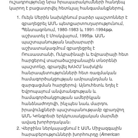
ուշադրությունը նրա հրապարակումների հանդեպ
կարող է բացատրվել հետևյալ հանգամանքներով.
Ուեյն Մերին նախկինում բարձր պաշտոններ է
զբաղեցրել ԱՄՆ պետքարտուղարությունում,
Պենտագոնում, 1980-1983 և 1991-1994թթ.
աշխատել է Մոսկվայում, 1995թ. ԱՄՆ
պաշտպանության նախարարի
աշխատակազմում զբաղեցրել է
Ռուսաստանի, Ուկրաինայի և Եվրասիայի հետ
հարցերով տարածաշրջանային տնօրենի
պաշտոնը, զբաղվել ԽՍՀՄ նախկին
հանրապետությունների հետ ռազմական
համագործակցության ամրապնդման և
զարգացման հարցերով։ Այնուհետև եղել է
Եվրոպայում անվտանգության և
համագործակցության ամերիկյան
հանձնաժողովի, ինչպես նաև մարդու
իրավունքների պաշտպանությամբ զբաղվող
ԱՄՆ Կոնգրեսի երկկուսակցական մարմնի
ավագ խորհրդական։
Վերջինս ներկայացնում է ԱՄՆ Միջազգային
հարաբերությունների խորհուրդը (
American