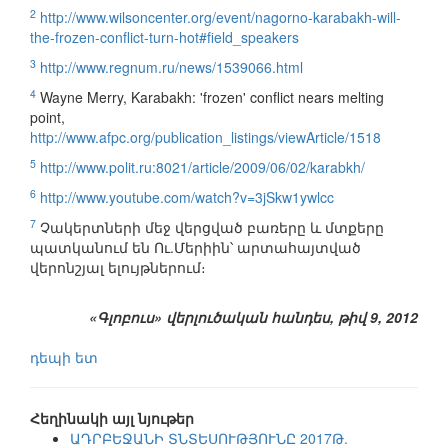
2
http://www.wilsoncenter.org/event/nagorno-karabakh-will-
the-frozen-conflict-turn-hot#field_speakers
3
http://www.regnum.ru/news/1539066.html
4
Wayne Merry, Karabakh: 'frozen' conflict nears melting
point,
http://www.afpc.org/publication_listings/viewArticle/1518
5
http://www.polit.ru:8021/article/2009/06/02/karabkh/
6
http://www.youtube.com/watch?v=3jSkw1ywlcc
7
Չակերտների մեջ վերցված բառերը և մտքերը
պատկանում են Ու.Մերիին՝ արտահայտված
վերոնշյալ ելույթներում։
«Գլոբուս» վերլուծական հանդես, թիվ 9, 2012
դեպի ետ
Հեղինակի այլ նյութեր
ԱԴՐԲԵՋԱՆԻ ՏՆՏԵՍՈՒԹՅՈՒՆԸ 2017Թ.