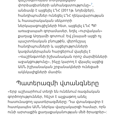
7
փորձագետների անհանգստությունը»
,
անձամբ է այցելել ԼՂՀ (2011թ. նոյեմբեր),
հանդիպումներ ունեցել ԼՂՀ ղեկավարության
և հասարակական սեկտորի
ներկայացուցիչների հետ, այցելել ԼՂՀ ՊԲ
առաջապահ զորամասեր, եղել «ուրվական»
քաղաք Աղդամի գոտում: Եվ չնայած այցի ոչ
պաշտոնական բնույթին, վերոնշյալ
հանդիպումների և այցելությունների
կազմակերպման հարցերում վայելել է
«Վաշինգտոնի իշխանական որոշ մարմինների
աջակցությունը», ինչը կարող է վկայել այցից
ԱՄՆ իշխանական շրջանակների ունեցած
ակնկալիքների մասին։
Պատերազմի վտանգները
«Երբ աշխարհում տեղի են ունենում ռազմական
գործողություններ, հեշտ է աչքաթող անել
հասունացող պատերազմները: Դա վտանգավոր է
հատկապես ԱՄՆ ներկա վարչակարգի համար, որն
ունի արտաքին քաղաքականության մեծ ծրագրեր»: