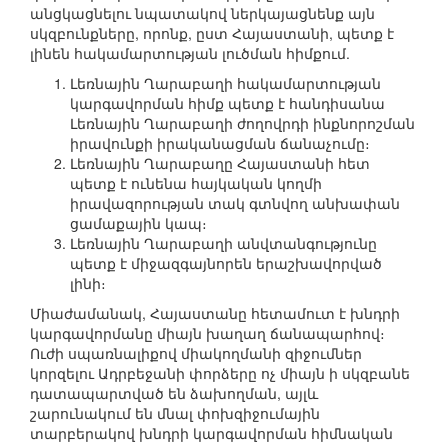
անցկացնելու նպատակով ներկայացնենք այն
սկզբունքները, որոնք, ըստ Հայաստանի, պետք է
լինեն հակամարտության լուծման հիմքում.
Լեռնային Ղարաբաղի հակամարտության
կարգավորման հիմք պետք է հանդիսանա
Լեռնային Ղարաբաղի ժողովրդի ինքնորոշման
իրավունքի իրականացման ճանաչումը։
Լեռնային Ղարաբաղը Հայաստանի հետ
պետք է ունենա հայկական կողմի
իրավազորության տակ գտնվող անխափան
ցամաքային կապ։
Լեռնային Ղարաբաղի անվտանգությունը
պետք է միջազգայնորեն երաշխավորված
լինի։
Միաժամանակ, Հայաստանը հետամուտ է խնդրի
կարգավորմանը միայն խաղաղ ճանապարհով։
Ուժի սպառնալիքով միակողմանի զիջումներ
կորզելու Ադրբեջանի փորձերը ոչ միայն ի սկզբանե
դատապարտված են ձախողման, այլև
շարունակում են մնալ փոխզիջումային
տարբերակով խնդրի կարգավորման հիմնական