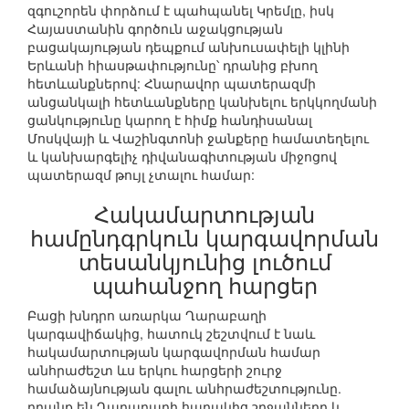
զգուշորեն փորձում է պահպանել Կրեմլը, իսկ
Հայաստանին գործուն աջակցության
բացակայության դեպքում անխուսափելի կլինի
Երևանի հիասթափությունը՝ դրանից բխող
հետևանքներով: Հնարավոր պատերազմի
անցանկալի հետևանքները կանխելու երկկողմանի
ցանկությունը կարող է հիմք հանդիսանալ
Մոսկվայի և Վաշինգտոնի ջանքերը համատեղելու
և կանխարգելիչ դիվանագիտության միջոցով
պատերազմ թույլ չտալու համար:
Հակամարտության
համընդգրկուն կարգավորման
տեսանկյունից լուծում
պահանջող հարցեր
Բացի խնդրո առարկա Ղարաբաղի
կարգավիճակից, հատուկ շեշտվում է նաև
հակամարտության կարգավորման համար
անհրաժեշտ ևս երկու հարցերի շուրջ
համաձայնության գալու անհրաժեշտությունը.
դրանք են Ղարաբաղի հարակից շրջանները և