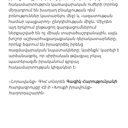
հակամարտություն կառավարական ուժերի (որոնց
մեղադրում են խաղաղ բնակչության դեմ
բռնություններ կատարելու մեջ) և «ազատության
համար պայքարող» ընդդիմության միջև: Միչդեռ
այդ երկրում ընթացող զարգացումներում
ներքաշված են ոչ միայն տարածաշրջանային, այլև
խոշոր աշխարհաքաղաքական դերակատարները,
որոնք ձգտում են իրագործել իրենց
ռազմավարական նպատակները: Այսինքն՝ կարելի է
արձանագրել, որ սիրիական թվացյալ լոկալ
պատերազմն իրականում գլոբալ
հակամարտության կիզակետ է։
«Նորավանք» ԳԿՀ տնօրեն
Գագիկ Հարությունյանի
հարցազրույցը Հ2-ի «Խոսքի իրավունք»
հաղորդաշարին։