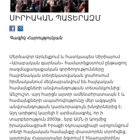
ՍԻՐԻԱԿԱՆ ՊԱՏԵՐԱԶՄ
Գագիկ Հարությունյան
Մերձավոր Արևելքում և հատկապես Սիրիայում
«Արաբական գարնան» համատեքստում ընթացող
ռազմաքաղաքական գործողությունները
հայրենական տեղեկատվական լրահոսում
հիմնականում մեկնաբանվում են հայկական
համայնքների անվտանգության տեսանկյունից:
Անշուշտ, այդ հարցն այսօր ամենահրատապն է և
համայնքների ապահովությունը մեր ազգային
անվտանգության կարևորագույն խնդիրներից է։
Այդ առիթով կարելի է արձանագրել, որ ի
տարբերություն 2003թ., երբ ԱՄՆ-ի կողմից
իրականացրած Իրաքի օկուպացիայի արդյունքում
տեղի հայկական համայնքը փաստորեն տրոհվեց,
այսօրվա Հայաստանը ձգտում է հնարավորինս