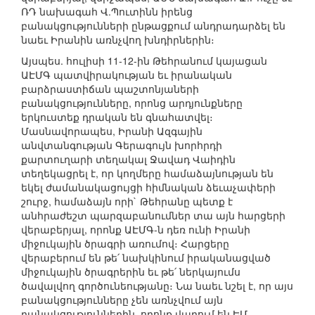
ՌԴ նախագահ Վ.Պուտինն իրենց
բանակցությունների ընթացքում անդրադարձել են
նաեւ Իրանին առնչվող խնդիրներին։
Այսպես. հուլիսի 11-12-ին Թեհրանում կայացան
ԱԷՄԳ պատվիրակության եւ իրանական
բարձրաստիճան պաշտոնյաների
բանակցությունները, որոնց արդյունքները
երկուստեք դրական են գնահատվել։
Մասնավորապես, Իրանի Ազգային
անվտանգության Գերագույն խորհրդի
քարտուղարի տեղակալ Ջավադ Վաիդին
տեղեկացրել է, որ կողմերը համաձայնության են
եկել ժամանակացույցի հիմնական ձեւաչափերի
շուրջ, համաձայն որի` Թեհրանը պետք է
անհրաժեշտ պարզաբանումներ տա այն հարցերի
վերաբերյալ, որոնք ԱԷՄԳ-ն դեռ ունի Իրանի
միջուկային ծրագրի առումով։ Հարցերը
վերաբերում են թե՛ նախկինում իրականացված
միջուկային ծրագրերին եւ թե՛ ներկայումս
ծավալվող գործունեությանը։ Նա նաեւ նշել է, որ այս
բանակցությունները չեն առնչվում այն
բանակցություններին, որոնք վարում են ԵՄ