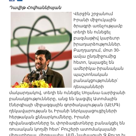
Դավիթ Հովհաննիսյան
Վերջին շրջանում
Իրանի միջուկային
ծրագրի առնչությամբ
տեղի են ունեցել
բազմաթիվ կարեւոր
իրադարձություններ.
Բաղդադում, մոտ 30-
ամյա ընդմիջումից
հետո, կայացել են
ամերիկա-իրանական
պաշտոնական
բանակցություններ`
դեսպանների
մակարդակով, տեղի են ունեցել Սոլանա-Լարիջանի
բանակցությունները, անց են կացվել Ատոմային
էներգիայի միջազգային գործակալության (ԱԷՄԳ)
ղեկավարության եւ Իրանի ներկայացուցիչների
հերթական քննարկումները, Իրանի
դիվանագետները եւ փորձագետները բանակցել են
ռուսական կողմի հետ՝ Բուշերի ատոմակայանի
վերաբերյալ, վերջապես, ԱՄՆ նախագահ Ջ.Բուշը եւ