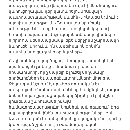
առաջարկությունը վկայում են այս հիմնահարցում
կառուցողական դեր կատարելու Մոսկվայի
պատրաստակամության մասին»։ Ինչպես նշվում է
այդ փաստաթղթում, «Ռուսաստանը միակ
պետությունն է, որը կարող է ազդեցիկ կերպով
Իրանին սպառնալ միջուկային տեխնոլոգիաների
ոլորտում մեկուսացմամբ, եթե վերջինս շարունակի
կառուցել միջուկային վառելիքային ցիկլին
պատկանող գաղտնի օբյեկտներ»։
Հեղինակների կարծիքով` Միացյալ Նահանգներն
այս հարցին չպետք է մոտենա որպես մի
հիմնախնդրի, որը կարելի է լուծել կողմնակի
գործարքների եւ պարգեւատրումների միջոցով։
Զեկույցում նշվում է, որ «եթե ռուսական եւ
ամերիկյան գնահատականները համընկնեն, ապա
երկու կողմի քաղաքական գործիչներն էլ հիմքեր
կունենան շարունակելու այս
համագործակցությունը նույնիսկ այն դեպքում, եթե
այլ հարցերում լինեն տարաձայնություններ։ Իսկ
եթե ռուսական եւ ամերիկյան քաղաքականությունը
կառուցված չլինի նույն ռազմավարական