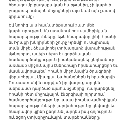
հեռացումը քաղաքական հարթակից, չի կարելի
բացառել ուժային միջոցների այս կամ այն չափով
կիրառումը։
Եվ նորից այս համատեքստում շատ մեծ
կարեւորություն են ստանում ռուս-ամերիկյան
հարաբերությունները. եթե հնարավոր լինի Իրանի
եւ Իրաքի խնդիրների շուրջ Կրեմլի ու Սպիտակ
տան միջեւ ձեւավորել փոխադարձ վստահության
մթնոլորտ, ավելի սերտ եւ գործնական
համագործակցություն իրականացնել ընդհանուր
առմամբ միջուկային էներգիայի հիմնահարցերի եւ,
մասնավորապես՝ Իրանի միջուկային ծրագրերի
վերաբերյալ, Միացյալ Նահանգներն էլ հրաժարվի
Ռուսաստանին ուղղված իր վաղուց արդեն
անիմաստ դարձած պահանջներից` դադարեցնել
Իրանի հետ միջուկային էներգիայի ոլորտում
համագործակցությունը, ապա իրանա-ամերիկյան
հարաբերությունների լարվածությունը կնվազի եւ
հնարավոր կլինի ընդունել արդեն իսկ գոյություն
ունեցող փոխզիջումային տարբերակները։