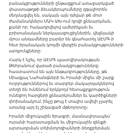
բանակցությունների ընթացքում առաջարկված
փաստաթղթի ձեւակերպումները զգալիորեն
մեղմացվել են, սակայն այն դժվար թե մոտ
ժամանակներս ՄԱԿ ԱԽ-ում դրվի քննարկման,
քանի որ, հակադրվելով ամերիկյան եւ
բրիտանական ներկայացուցիչներին, վեցնյակի
մյուս անդամները բարձր են գնահատել ԱԷՄԳ-ի
հետ իրանական կողմի վերջին բանակցությունների
արդյունքները։
Հարկ է նշել, որ ԱԷՄԳ պատվիրակության
Թեհրանում վարած բանակցությունները
հաստատում են այն ենթադրությունները, թե
Միացյալ Նահանգների եւ Իրանի միջեւ մի շարք
ուղղություններով եւ տարբեր մակարդակներով
տեղի են ունենում երկկողմ հետաքրքրություն
ունեցող հարցերի քննարկումներ եւ կարծիքների
փոխանակում, ինչը թույլ է տալիս ավելի չլարել
առանց այդ էլ շիկացած մթնոլորտը։
Իրանի միջուկային ծրագրի, մասնավորապես՝
ուրանի հարստացման եւ միջուկային զենքի
արտադրման տեխնոլոգիաների ձեռքբերման