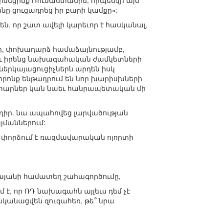
իմեցինք Ռուսաստանին, որպեսզի այն
ը ցուցադրեց իր բարի կամքը»:
ն, որ շատ ավելի կարեւոր է հասկանալ,
ը, փոխադարձ համաձայնությամբ,
եւ իրենց նախագահական ժամկետների
երկայացուցիչներն արդեն իսկ
որոնք ենթադրում են նոր խարիսխների
ղափարներ կան նաեւ հանրապետական մի
նդիր. նա ապահովեց լարվածության
յմաններում:
 փորձում է ռազմավարական ոլորտի
այանի համատեղ շահագործումը,
է, որ ՌԴ նախագահն այլեւս դեմ չէ
ականացվեն զուգահեռ, թե՞ նրա