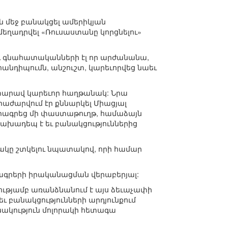
ն մեջ բանակցել ամերիկյան
 մեղադրվել «Ռուսաստանը կորցնելու»
 եւ գնահատականների էլ որ արժանանա,
 հանդիպումն, անշուշտ, կարեւորվեց նաեւ
լը տարավ կարեւոր հաղթանակ: Նրա
րաժարվում էր քննարկել Միացյալ
որագրեց մի փաստաթուղթ, համաձայն
ննախադեպ է եւ բանակցություններից
ճակը շտկելու նպատակով, որի համար
ագրերի իրականացման վերաբերյալ:
կությամբ առանձնանում է այս ձեւաչափի
ւ բանակցությունների արդյունքում
ակություն մոլորակի հետագա