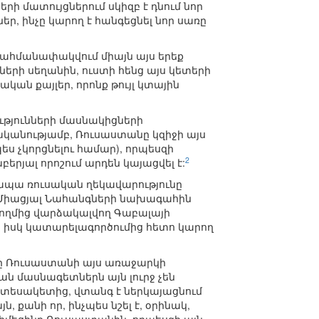
 մատույցներում սկիզբ է դնում նոր
, ինչը կարող է հանգեցնել նոր սառը
ի սահմանափակվում միայն այս երեք
ների սեղանին, ուստի հենց այս կետերի
ան քայլեր, որոնք թույլ կտային
ւթյունների մասնակիցների
ականությամբ, Ռուսաստանը կզիջի այս
ես չկորցնելու համար), որպեսզի
2
երյալ որոշում արդեն կայացվել է:
 ապա ռուսական ղեկավարությունը
Միացյալ Նահանգների նախագահին
ողմից վարձակալվող Գաբալայի
ը, իսկ կատարելագործումից հետո կարող
ը Ռուսաստանի այս առաջարկի
ան մասնագետներն այն լուրջ չեն
ց տեսակետից, վտանգ է ներկայացնում
 քանի որ, ինչպես նշել է, օրինակ,