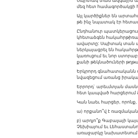
Սպիտակ տան ազգային ան
մեզ հետ համագործակցի 
Այլ կարծիքներ են արտահ
թե ինչ նպատակ էր հետապ
Ընդհանուր պատկերացում
կհետաձգեն հակահրթիռայ
ավարտը: Սպիտակ տան տե
ներկայացրել են հակահրթ
կառուցում եւ նոր ստոր
քանի թեկնածուների թղթ
Երկրորդ գնահատականն այ
նվազեցում առանց իրական
Երրորդ` արեւմտյան մաս
հետ կապված հարցերում 
Կան նաեւ հարցեր, որոնք,
ա) որքանո՞վ է ռազմակա
բ) արդյո՞ք Գաբալայի կա
Չեխիայում եւ Լեհաստանո
առաջարկը նախատեսում է