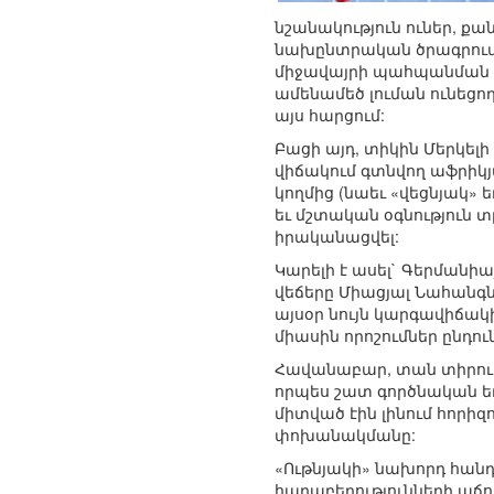
նշանակություն ուներ, քա
նախընտրական ծրագրում 
միջավայրի պահպանման մ
ամենամեծ լուման ունեցող
այս հարցում:
Բացի այդ, տիկին Մերկելի
վիճակում գտնվող աֆրիկյ
կողմից (նաեւ «վեցնյակ»
եւ մշտական օգնություն 
իրականացվել:
Կարելի է ասել` Գերմանի
վեճերը Միացյալ Նահանգն
այսօր նույն կարգավիճակ
միասին որոշումներ ընդու
Հավանաբար, տան տիրուհ
որպես շատ գործնական եւ
միտված էին լինում հորիզ
փոխանակմանը:
«Ութնյակի» նախորդ հա
հարաբերությունների աճո