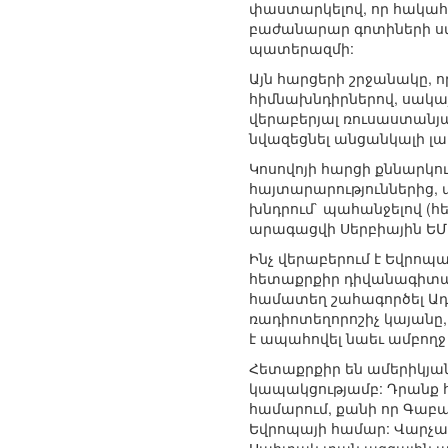
փաստարկելով, որ հակահր
բաժանարար գոտիների ստե
պատերազմի:
Այն հարցերի շրջանակը, ո
հիմնախնդիրներով, սակայն
վերաբերյալ ռուսաստանյա
նվազեցնել անցանկալի լ
Կոսովոյի հարցի քննարկո
հայտարարություններից, 
խնդրում` պահանջելով (հե
արագացվի Սերբիային ԵՄ ը
Ինչ վերաբերում է Եվրոպ
հետաքրքիր դիվանագիտա
համատեղ շահագործել Ադ
ռադիոտեղորոշիչ կայանը, 
է ապահովել նաեւ ամբողջ
Հետաքրքիր են ամերիկյա
կապակցությամբ: Դրանք հ
համարում, քանի որ Գաբա
Եվրոպայի համար: Վարչակա