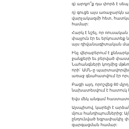
գ) արդյո՞ք դա փորձ է սեպ
դ) գուցե այս առաջարկն 
վարչակազմի հետ, հատկապե
համար:
Հարկ է նշել, որ ռուսակա
փայլուն էր եւ երկուստեք
այս դիվանագիտական ման
Ինչ վերաբերում է քննարկ
ջանքերի եւ բերված փաս
Նահանգների կողմից մթն
որի` ԱՄՆ-ը պարտավորվեց 
առաջ գնահատվում էր որպ
Բացի այդ, որոշվեց 60 մ
նախատեսվում է հատուկ 
Եվս մեկ անգամ հաստատվ
Այսպիսով, կարելի է արձ
մյուս հանդիպումներից: Ա
ընդունված եզրափակիչ փ
զարգացման համար: