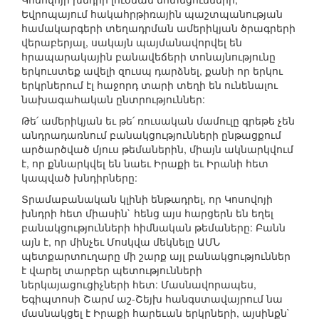
Եվրոպայում հակահրթիռային պաշտպանության
համակարգերի տեղադրման ամերիկյան ծրագրերի
վերաբերյալ, սակայն պայմանավորվել են
հրապարակային բանավեճերի տոնայնությունը
երկուստեք ավելի զուսպ դարձնել, քանի որ երկու
երկրներում էլ հաջորդ տարի տեղի են ունենալու
նախագահական ընտրություններ:
Թե՛ ամերիկյան եւ թե՛ ռուսական մամուլը գրեթե չեն
անդրադառնում բանակցությունների ընթացքում
արծարծված մյուս թեմաներին, միայն ակնարկվում
է, որ քննարկվել են նաեւ Իրաքի եւ Իրանի հետ
կապված խնդիրները:
Տրամաբանական կլինի ենթադրել, որ Կոսովոյի
խնդրի հետ միասին` հենց այս հարցերն են եղել
բանակցությունների հիմնական թեմաները: Բանն
այն է, որ մինչեւ Մոսկվա մեկնելը ԱՄՆ
պետքարտուղարը մի շարք այլ բանակցություններ
է վարել տարբեր պետությունների
ներկայացուցիչների հետ: Մասնավորապես,
Եգիպտոսի Շարմ աշ-Շեյխ հանգստավայրում նա
մասնակցել է Իրաքի հարեւան երկրների, այսինքն`