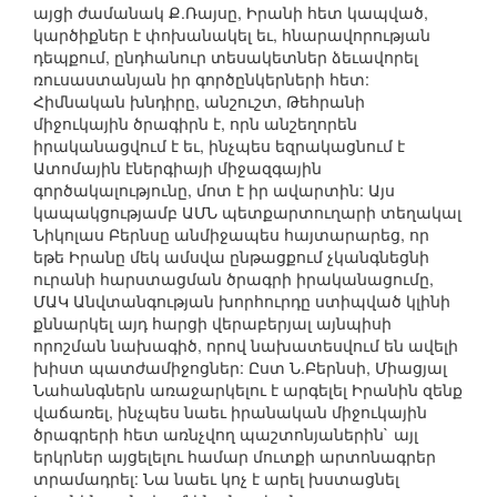
այցի ժամանակ Ք.Ռայսը, Իրանի հետ կապված,
կարծիքներ է փոխանակել եւ, հնարավորության
դեպքում, ընդհանուր տեսակետներ ձեւավորել
ռուսաստանյան իր գործընկերների հետ:
Հիմնական խնդիրը, անշուշտ, Թեհրանի
միջուկային ծրագիրն է, որն անշեղորեն
իրականացվում է եւ, ինչպես եզրակացնում է
Ատոմային էներգիայի միջազգային
գործակալությունը, մոտ է իր ավարտին: Այս
կապակցությամբ ԱՄՆ պետքարտուղարի տեղակալ
Նիկոլաս Բերնսը անմիջապես հայտարարեց, որ
եթե Իրանը մեկ ամսվա ընթացքում չկանգնեցնի
ուրանի հարստացման ծրագրի իրականացումը,
ՄԱԿ Անվտանգության խորհուրդը ստիպված կլինի
քննարկել այդ հարցի վերաբերյալ այնպիսի
որոշման նախագիծ, որով նախատեսվում են ավելի
խիստ պատժամիջոցներ: Ըստ Ն.Բերնսի, Միացյալ
Նահանգներն առաջարկելու է արգելել Իրանին զենք
վաճառել, ինչպես նաեւ իրանական միջուկային
ծրագրերի հետ առնչվող պաշտոնյաներին` այլ
երկրներ այցելելու համար մուտքի արտոնագրեր
տրամադրել: Նա նաեւ կոչ է արել խստացնել