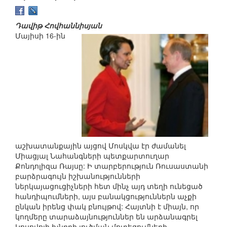
Դավիթ Հովհաննիսյան
Մայիսի 16-ին
աշխատանքային այցով Մոսկվա էր ժամանել
Միացյալ Նահանգների պետքարտուղար
Քոնդոլիզա Ռայսը: Ի տարբերություն Ռուսաստանի
բարձրագույն իշխանությունների
ներկայացուցիչների հետ մինչ այդ տեղի ունեցած
հանդիպումների, այս բանակցություններն աչքի
ընկան իրենց փակ բնույթով: Հայտնի է միայն, որ
կողմերը տարաձայնություններ են արձանագրել
Կոսովոյի խնդրի լուծման մոտեցումների,