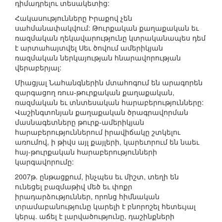
դիմադրելու տեսակետից:
Հակասությունները Իրաքով չեն
սահմանափակվում: Թուրքական քաղաքական եւ
ռազմական ղեկավարությունը կտրականապես դեմ
է արտահայտվել Սեւ ծովում ամերիկյան
ռազմական ներկայության հնարավորության
վերաբերյալ:
Միացյալ Նահանգներին մտահոգում են արագորեն
զարգացող ռուս-թուրքական քաղաքական,
ռազմական եւ տնտեսական հարաբերությունները:
Վաշինգտոնյան քաղաքական ծրագրավորման
մասնագետները թուրք-ամերիկյան
հարաբերություններում իրավիճակը շտկելու
առումով, ի թիվս այլ քայլերի, կարեւորում են նաեւ
հայ-թուրքական հարաբերությունների
կարգավորումը:
2007թ. ընթացքում, ինչպես եւ միշտ, տեղի են
ունեցել բազմաթիվ մեծ եւ փոքր
իրադարձություններ, որոնց հիմնական
տրամաբանությունը կարելի է բնորոշել հետեւյալ
կերպ. աճել է լարվածությունը, դաշինքների