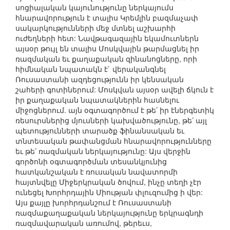
սոցիալական կայունությունը ներկայումս
հնարավորություն է տալիս Կրեմլին բազմաչափ
սակարկությունների մեջ մտնել աշխարհի
ուժեղների հետ: Նավթագազային եկամուտներն
այսօր թույլ են տալիս Մոսկվային թարմացնել իր
ռազմական եւ քաղաքական զինանոցները, որի
հիմնական նպատակն է` վերականգնել
Ռուսաստանի ազդեցությունն իր կենսական
շահերի գոտիներում: Մոսկվան այսօր ավելի ճկուն է
իր քաղաքական նպատակներին հասնելու
միջոցներում. այն օգտագործում է թե՛ իր էներգետիկ
ռեսուրսներից մյուսների կախվածությունը, թե՛ այլ
պետությունների տարածք ֆինանսական եւ
տնտեսական թափանցման հնարավորությունները
եւ թե՛ ռազմական ներկայությունը: Այս վերջին
գործոնի օգտագործման տեսանկյունից
հատկանշական է ռուսական նավատորմի
հայտնվելը Միջերկրական ծովում, ինչը տեղի չէր
ունեցել Խորհրդային Միության փլուզումից ի վեր:
Այս քայլը խորհրդանշում է Ռուսաստանի
ռազմաքաղաքական ներկայությունը երկրագնդի
ռազմավարական առումով, թերեւս,