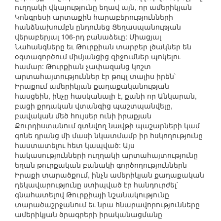
ուղղակի վկայությունը եղավ այն, որ ամերիկյան
Կոնգրեսի արտաքին հարաբերությունների
հանձնախումբն ընդունեց Ցեղասպանության
վերաբերյալ 106-րդ բանաձեւը: Միացյալ
Նահանգները եւ Թուրքիան տարբեր լծակներ են
օգտագործում միմյանցից զիջումներ պոկելու
համար: Թուրքիան չափազանց կոշտ
արտահայտություններ էր թույլ տալիս իրեն`
Իրաքում ամերիկյան քաղաքականության
հասցեին, ինչը հասկանալի է, քանի որ Անկարան,
բացի քրդական վտանգից պաշտպանվելը,
բավական մեծ հույսեր ունի իրաքյան
Քուրդիստանում գտնվող նավթի պաշարների կամ
գոնե դրանց մի մասի նկատմամբ իր հսկողությունը
հաստատելու հետ կապված: Այս
հակասությունների ուղղակի արտահայտությունը
եղան թուրքական բանակի գործողություններն
Իրաքի տարածքում, ինչն ամերիկյան քաղաքական
ղեկավարությունը ստիպված էր հանդուրժել`
գնահատելով Թուրքիայի նշանակությունը
տարածաշրջանում եւ նրա հնարավորությունները
ամերիկյան ծրագրերի իրականացմանը