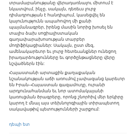
տրամաբանությանը վերադառնալու միտում է
նկատվում, ինչը, սակայն, դեռեւս լուրջ
դիմադրության է հանդիպում, կասեցվել են
կայունությունն ապահովող մի քանի
պայմանագրեր, իրենց մասին նորից խոսել են
տալիս ձախ սոցիալիստական
գաղափարախոսության տարբեր
մոդիֆիկացիաներ: Սակայն, ըստ մեզ,
ամենակարեւոր եւ լուրջ հետեւանքներ ունեցող
իրադարձությունները եւ գործընթացները վերը
նշվածներն էին:
Հայաստանի արտաքին քաղաքական
նշանակության աճի առումով չափազանց կարեւոր
են Իրան–Հայաստան գազամուղը, ուրանի
արդյունահանման եւ նոր ատոմակայանի
կառուցման ծրագրերը, որոնց շնորհիվ մեր երկիրը
կարող է մնալ այս տեխնոլոգիային տիրապետող
սակավաթիվ պետությունների շարքում:
դեպի ետ