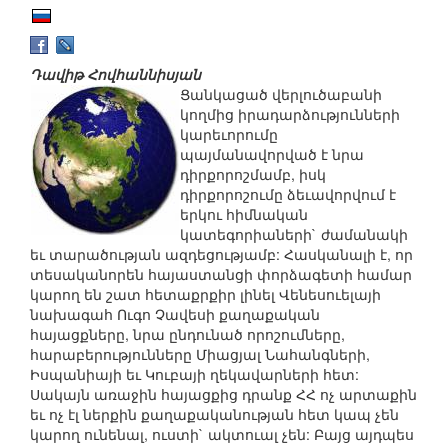
Դավիթ Հովհաննիսյան
Ցանկացած վերլուծաբանի
կողմից իրադարձությունների
կարեւորումը
պայմանավորված է նրա
դիրքորոշմամբ, իսկ
դիրքորոշումը ձեւավորվում է
երկու հիմնական
կատեգորիաների` ժամանակի
եւ տարածության ազդեցությամբ: Հասկանալի է, որ
տեսականորեն հայաստանցի փորձագետի համար
կարող են շատ հետաքրքիր լինել Վենեսուելայի
նախագահ Ուգո Չավեսի քաղաքական
հայացքները, նրա ընդունած որոշումները,
հարաբերությունները Միացյալ Նահանգների,
Իսպանիայի եւ Կուբայի ղեկավարների հետ:
Սակայն առաջին հայացքից դրանք ՀՀ ոչ արտաքին
եւ ոչ էլ ներքին քաղաքականության հետ կապ չեն
կարող ունենալ, ուստի` ակտուալ չեն: Բայց այդպես