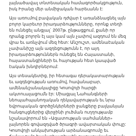
լայնածավալ տնտեսական համագործակցություն,
իսկ Իրանը մեր անմիջական հարեւանն է:
Այս առումով բավական դժվար է առանձնացնել այն
բոլոր կարեւոր իրադարձությունները, որոնք տեղի
են ունեցել անցյալ` 2007թ. ընթացքում, քանի որ
դրանք բոլորն էլ այս կամ այն չափով ազդում են մեզ
վրա եւ առնչվում մեզ հետ: Անշուշտ, ամենաէական
չափանիշը այն ազդեցությունն է, որ այդ
իրադարձություններն ունեցել են Հայաստանի,
հայաստանցիների եւ հայության հետ կապված
էական խնդիրներում:
Այս տեսակետից, իր հետագա դերակատարության
եւ ազդեցության առումով, հավանաբար,
ամենանշանակալիցը Կոսովոյի հարցի
ակտուալացումն էր: Միացյալ Նահանգների
նեոպահպանողական ղեկավարության եւ նրա
եվրոպական գործընկերների ջանքերը բալկանյան
հանգույցներից վերջինի լուծման ուղղությամբ
նշանավորում են «Ազատության սահմաններ»
լայնորեն գովազդված ծրագրի ավարտական փուլը:
Կոսովոյի անկախության արձանագրումը եւ