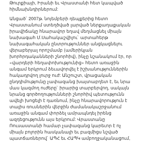
Թուրքիայի, Իրանի եւ Վրաստանի հետ կապված
հիմնախնդիրներում:
Անցած` 2007թ. նոյեմբերի դեպքերից հետո
Վրաստանում ստեղծված լարված ներքաղաքական
իրավիճակը հնարավոր եղավ մեղմացնել միայն
նախագահ Մ.Սահակաշվիլու` արտահերթ
նախագահական ընտրություններ անցկացնելու
վերաբերյալ որոշմամբ (ամերիկյան
խորհրդականների շնորհիվ), ինչը նշանակում էր, որ
«վարդերի հեղափոխությունից» հետո առաջին
անգամ երկրում ձեւավորվել է իշխանություններին
հակադրվող լուրջ ուժ: Անշուշտ, վրացական
ընդդիմությունը չափազանց խայտաբղետ է, եւ նրա
մաս կազմող ուժերը` իրարից տարբերվող, սակայն
նրանց գործողությունների շնորհիվ պետությունն
ավելի խոցելի է դառնում, ինչը հնարավորություն է
տալիս ռուսներին վերջին ժամանակաշրջանում
առաջին անգամ փորձել ամրապնդել իրենց
ազդեցությունն այս երկրում: Վրաստանը
Ռուսաստանի համար չափազանց կարեւոր է ոչ
միայն բոլորին հասկանալի եւ բազմիցս նշված
պատճառներով` ԱՊՀ եւ ՀԱՊԿ ամբողջականացում,