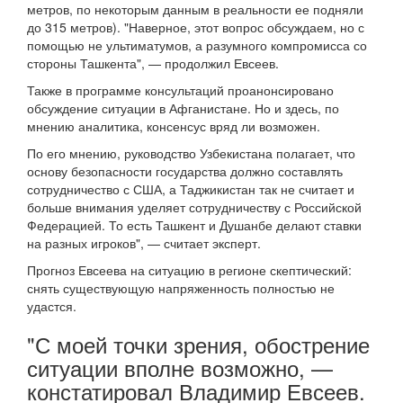
метров, по некоторым данным в реальности ее подняли
до 315 метров). "Наверное, этот вопрос обсуждаем, но с
помощью не ультиматумов, а разумного компромисса со
стороны Ташкента", — продолжил Евсеев.
Также в программе консультаций проанонсировано
обсуждение ситуации в Афганистане. Но и здесь, по
мнению аналитика, консенсус вряд ли возможен.
По его мнению, руководство Узбекистана полагает, что
основу безопасности государства должно составлять
сотрудничество с США, а Таджикистан так не считает и
больше внимания уделяет сотрудничеству с Российской
Федерацией. То есть Ташкент и Душанбе делают ставки
на разных игроков", — считает эксперт.
Прогноз Евсеева на ситуацию в регионе скептический:
снять существующую напряженность полностью не
удастся.
"С моей точки зрения, обострение
ситуации вполне возможно, —
констатировал Владимир Евсеев.