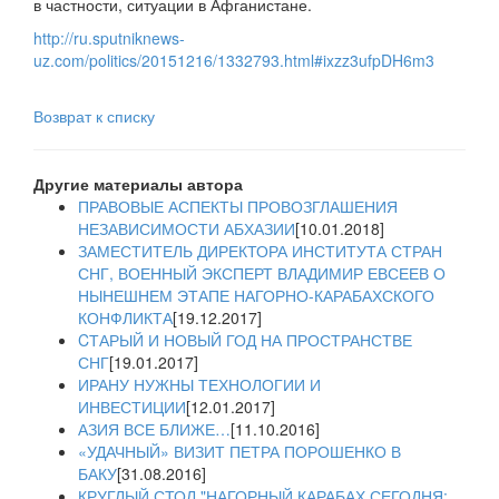
в частности, ситуации в Афганистане.
http://ru.sputniknews-
uz.com/politics/20151216/1332793.html#ixzz3ufpDH6m3
Возврат к списку
Другие материалы автора
ПРАВОВЫЕ АСПЕКТЫ ПРОВОЗГЛАШЕНИЯ
НЕЗАВИСИМОСТИ АБХАЗИИ
[10.01.2018]
ЗАМЕСТИТЕЛЬ ДИРЕКТОРА ИНСТИТУТА СТРАН
СНГ, ВОЕННЫЙ ЭКСПЕРТ ВЛАДИМИР ЕВСЕЕВ О
НЫНЕШНЕМ ЭТАПЕ НАГОРНО-КАРАБАХСКОГО
КОНФЛИКТА
[19.12.2017]
CТАРЫЙ И НОВЫЙ ГОД НА ПРОСТРАНСТВЕ
СНГ
[19.01.2017]
ИРАНУ НУЖНЫ ТЕХНОЛОГИИ И
ИНВЕСТИЦИИ
[12.01.2017]
АЗИЯ ВСЕ БЛИЖЕ…
[11.10.2016]
«УДАЧНЫЙ» ВИЗИТ ПЕТРА ПОРОШЕНКО В
БАКУ
[31.08.2016]
КРУГЛЫЙ СТОЛ "НАГОРНЫЙ КАРАБАХ СЕГОДНЯ: