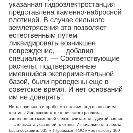
указанная гидроэлектростанция
представлена каменно-набросной
плотиной. В случае сильного
землетрясения это позволяет
естественным путем
ликвидировать возникшее
повреждение, — добавил
специалист. — Соответствующие
расчеты, подтвержденные
имевшийся экспериментальной
базой, были проведены еще в
советское время. И нет оснований
им не доверять".
Не так очевидна и проблема наличия под основанием
плотины Ионахшского тектонического разлома,
заполненного каменной солью, считает он. Другой вопрос
— это высота указанной плотины. Изначально она ложна
была составить 335 м (Нурекская ГЭС имеет высоту 300