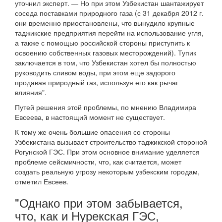
уточнил эксперт. — Но при этом Узбекистан шантажирует
соседа поставками природного газа (с 31 декабря 2012 г.
они временно приостановлены, что вынудило крупные
таджикские предприятия перейти на использование угля,
а также с помощью российской стороны приступить к
освоению собственных газовых месторождений). Тупик
заключается в том, что Узбекистан хотел бы полностью
руководить сливом воды, при этом еще задорого
продавая природный газ, используя его как рычаг
влияния".
Путей решения этой проблемы, по мнению Владимира
Евсеева, в настоящий момент не существует.
К тому же очень большие опасения со стороны
Узбекистана вызывает строительство таджикской стороной
Рогунской ГЭС. При этом основное внимание уделяется
проблеме сейсмичности, что, как считается, может
создать реальную угрозу некоторым узбекским городам,
отметил Евсеев.
"Однако при этом забывается,
что, как и Нурекская ГЭС,