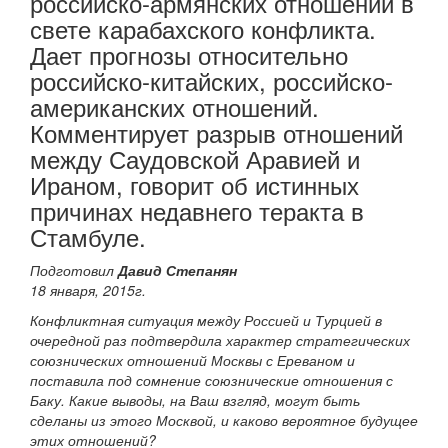
российско-армянских отношений в
свете карабахского конфликта.
Дает прогнозы относительно
российско-китайских, российско-
американских отношений.
Комментирует разрыв отношений
между Саудовской Аравией и
Ираном, говорит об истинных
причинах недавнего теракта в
Стамбуле.
Подготовил
Давид Степанян
18 января, 2015г.
Конфликтная ситуация между Россией и Турцией в
очередной раз подтвердила характер стратегических
союзнических отношений Москвы с Ереваном и
поставила под сомнение союзнические отношения с
Баку. Какие выводы, на Ваш взгляд, могут быть
сделаны из этого Москвой, и каково вероятное будущее
этих отношений?