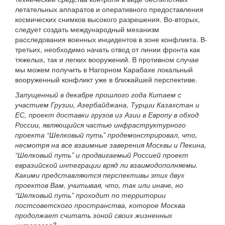
летательных аппаратов и оперативного предоставления
космических снимков высокого разрешения. Во-вторых,
следует создать международный механизм
расследования военных инцидентов в зоне конфликта. В-
третьих, необходимо начать отвод от линии фронта как
тяжелых, так и легких вооружений. В противном случае
мы можем получить в Нагорном Карабахе локальный
вооруженный конфликт уже в ближайшей перспективе.
Запущенный в декабре прошлого года Китаем с
участием Грузии, Азербайджана, Турции Казахстан и
ЕС, проект доставки грузов из Азии в Европу в обход
России, являющийся частью инфраструктурного
проекта “Шелковый путь” продемонстрировал, что,
несмотря на все взаимные заверения Москвы и Пекина,
“Шелковый путь” и продвигаемый Россией проект
евразийской интеграции вряд ли взаимодополняемы.
Какими представляются перспективы этих двух
проектов Вам, учитывая, что, так или иначе, но
“Шелковый путь” проходит по территории
постсоветского пространства, которое Москва
продолжает считать зоной своих жизненных