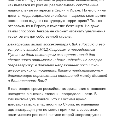
как пытается их руками реализовывать собственные
национальные интересы в Сирии и Ираке. Но что с ними
делать, когда радикалов сирийская национальная армия
постепенно выдавит на турецкую территорию? Только
отправить их в Европу в качестве беженцев. Но даже
таким способом Анкара не сможет избежать увеличения
терактов внутри собственной страны.
Декабрьский визит госсекретаря США в Россию и его
встречи с главой МИД Лавровым и президентом
Путиным дали некоторым экспертам повод для
сдержанного оптимизма и даже надежды на вторую
“перезагрузку” в довольно напряженных российско-
американских отношениях. Какими представляются
близлежащие перспективы отношений между Москвой
и Вашингтоном Вам?
В настоящее время российско-американские отношения
находятся в высокой степени неопределенности. В
Вашингтоне уже поняли, что с Россией нужно
договариваться, в частности по Сирии, но нынешняя
администрация уже не может принимать серьезных
политических решений в стиле второй «перезагрузки».