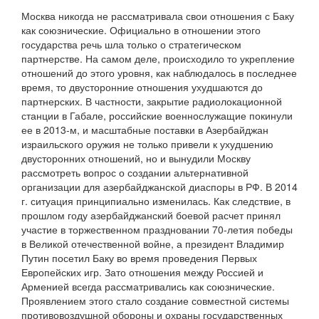
Москва никогда не рассматривала свои отношения с Баку
как союзнические. Официально в отношении этого
государства речь шла только о стратегическом
партнерстве. На самом деле, происходило то укрепление
отношений до этого уровня, как наблюдалось в последнее
время, то двусторонние отношения ухудшаются до
партнерских. В частности, закрытие радиолокационной
станции в Габале, российские военнослужащие покинули
ее в 2013-м, и масштабные поставки в Азербайджан
израильского оружия не только привели к ухудшению
двусторонних отношений, но и вынудили Москву
рассмотреть вопрос о создании альтернативной
организации для азербайджанской диаспоры в РФ. В 2014
г. ситуация принципиально изменилась. Как следствие, в
прошлом году азербайджанский боевой расчет принял
участие в торжественном праздновании 70-летия победы
в Великой отечественной войне, а президент Владимир
Путин посетил Баку во время проведения Первых
Европейских игр. Зато отношения между Россией и
Арменией всегда рассматривались как союзнические.
Проявлением этого стало создание совместной системы
противовоздушной обороны и охраны государственных