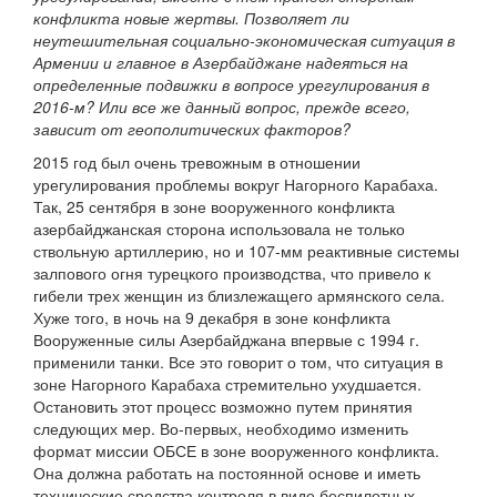
конфликта новые жертвы. Позволяет ли
неутешительная социально-экономическая ситуация в
Армении и главное в Азербайджане надеяться на
определенные подвижки в вопросе урегулирования в
2016-м? Или все же данный вопрос, прежде всего,
зависит от геополитических факторов?
2015 год был очень тревожным в отношении
урегулирования проблемы вокруг Нагорного Карабаха.
Так, 25 сентября в зоне вооруженного конфликта
азербайджанская сторона использовала не только
ствольную артиллерию, но и 107-мм реактивные системы
залпового огня турецкого производства, что привело к
гибели трех женщин из близлежащего армянского села.
Хуже того, в ночь на 9 декабря в зоне конфликта
Вооруженные силы Азербайджана впервые с 1994 г.
применили танки. Все это говорит о том, что ситуация в
зоне Нагорного Карабаха стремительно ухудшается.
Остановить этот процесс возможно путем принятия
следующих мер. Во-первых, необходимо изменить
формат миссии ОБСЕ в зоне вооруженного конфликта.
Она должна работать на постоянной основе и иметь
технические средства контроля в виде беспилотных