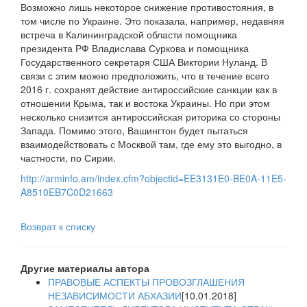
Возможно лишь некоторое снижение противостояния, в
том числе по Украине. Это показала, например, недавняя
встреча в Калининградской области помощника
президента РФ Владислава Суркова и помощника
Государственного секретаря США Виктории Нуланд. В
связи с этим можно предположить, что в течение всего
2016 г. сохранят действие антироссийские санкции как в
отношении Крыма, так и востока Украины. Но при этом
несколько снизится антироссийская риторика со стороны
Запада. Помимо этого, Вашингтон будет пытаться
взаимодействовать с Москвой там, где ему это выгодно, в
частности, по Сирии.
http://arminfo.am/index.cfm?objectid=EE3131E0-BE0A-11E5-
A8510EB7C0D21663
Возврат к списку
Другие материалы автора
ПРАВОВЫЕ АСПЕКТЫ ПРОВОЗГЛАШЕНИЯ
НЕЗАВИСИМОСТИ АБХАЗИИ
[10.01.2018]