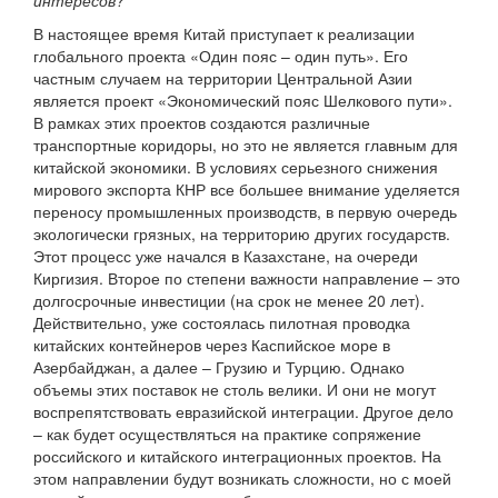
интересов?
В настоящее время Китай приступает к реализации
глобального проекта «Один пояс – один путь». Его
частным случаем на территории Центральной Азии
является проект «Экономический пояс Шелкового пути».
В рамках этих проектов создаются различные
транспортные коридоры, но это не является главным для
китайской экономики. В условиях серьезного снижения
мирового экспорта КНР все большее внимание уделяется
переносу промышленных производств, в первую очередь
экологически грязных, на территорию других государств.
Этот процесс уже начался в Казахстане, на очереди
Киргизия. Второе по степени важности направление – это
долгосрочные инвестиции (на срок не менее 20 лет).
Действительно, уже состоялась пилотная проводка
китайских контейнеров через Каспийское море в
Азербайджан, а далее – Грузию и Турцию. Однако
объемы этих поставок не столь велики. И они не могут
воспрепятствовать евразийской интеграции. Другое дело
– как будет осуществляться на практике сопряжение
российского и китайского интеграционных проектов. На
этом направлении будут возникать сложности, но с моей