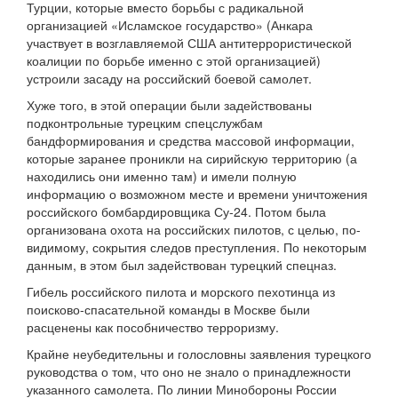
Турции, которые вместо борьбы с радикальной
организацией «Исламское государство» (Анкара
участвует в возглавляемой США антитеррористической
коалиции по борьбе именно с этой организацией)
устроили засаду на российский боевой самолет.
Хуже того, в этой операции были задействованы
подконтрольные турецким спецслужбам
бандформирования и средства массовой информации,
которые заранее проникли на сирийскую территорию (а
находились они именно там) и имели полную
информацию о возможном месте и времени уничтожения
российского бомбардировщика Су-24. Потом была
организована охота на российских пилотов, с целью, по-
видимому, сокрытия следов преступления. По некоторым
данным, в этом был задействован турецкий спецназ.
Гибель российского пилота и морского пехотинца из
поисково-спасательной команды в Москве были
расценены как пособничество терроризму.
Крайне неубедительны и голословны заявления турецкого
руководства о том, что оно не знало о принадлежности
указанного самолета. По линии Минобороны России