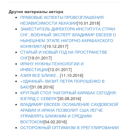
Другие материалы автора
ПРАВОВЫЕ АСПЕКТЫ ПРОВОЗГЛАШЕНИЯ
НЕЗАВИСИМОСТИ АБХАЗИИ
[10.01.2018]
ЗАМЕСТИТЕЛЬ ДИРЕКТОРА ИНСТИТУТА СТРАН
СНГ, ВОЕННЫЙ ЭКСПЕРТ ВЛАДИМИР ЕВСЕЕВ О
НЫНЕШНЕМ ЭТАПЕ НАГОРНО-КАРАБАХСКОГО
КОНФЛИКТА
[19.12.2017]
CТАРЫЙ И НОВЫЙ ГОД НА ПРОСТРАНСТВЕ
СНГ
[19.01.2017]
ИРАНУ НУЖНЫ ТЕХНОЛОГИИ И
ИНВЕСТИЦИИ
[12.01.2017]
АЗИЯ ВСЕ БЛИЖЕ…
[11.10.2016]
«УДАЧНЫЙ» ВИЗИТ ПЕТРА ПОРОШЕНКО В
БАКУ
[31.08.2016]
КРУГЛЫЙ СТОЛ "НАГОРНЫЙ КАРАБАХ СЕГОДНЯ:
ВЗГЛЯД С СЕВЕРА"
[30.08.2016]
ВЛАДИМИР ЕВСЕЕВ: ОСЛАБЛЕНИЕ САУДОВСКОЙ
АРАВИИ И ИРАНА ПОЗВОЛИТ США ЛЕГЧЕ
УПРАВЛЯТЬ БЛИЖНИМ И СРЕДНИМ
ВОСТОКОМ
[04.02.2016]
ОСТОРОЖНЫЙ ОПТИМИЗМ В УРЕГУЛИРОВАНИИ