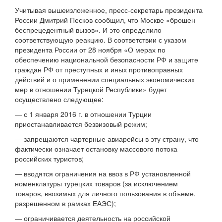
Учитывая вышеизложенное, пресс-секретарь президента
России Дмитрий Песков сообщил, что Москве «брошен
беспрецедентный вызов». И это определило
соответствующую реакцию. В соответствии с указом
президента России от 28 ноября «О мерах по
обеспечению национальной безопасности РФ и защите
граждан РФ от преступных и иных противоправных
действий и о применении специальных экономических
мер в отношении Турецкой Республики» будет
осуществлено следующее:
— с 1 января 2016 г. в отношении Турции
приостанавливается безвизовый режим;
— запрещаются чартерные авиарейсы в эту страну, что
фактически означает остановку массового потока
российских туристов;
— вводятся ограничения на ввоз в РФ установленной
номенклатуры турецких товаров (за исключением
товаров, ввозимых для личного пользования в объеме,
разрешенном в рамках ЕАЭС);
— ограничивается деятельность на российской