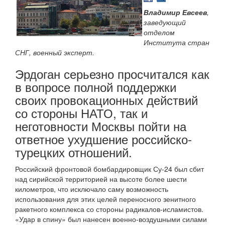
Владимир Евсеев
,
заведующий
отделом
Института стран
СНГ, военный эксперт.
Эрдоган серьезно просчитался как
в вопросе полной поддержки
своих провокационных действий
со стороны НАТО, так и
неготовности Москвы пойти на
ответное ухудшение российско-
турецких отношений.
Российский фронтовой бомбардировщик Су-24 был сбит
над сирийской территорией на высоте более шести
километров, что исключало саму возможность
использования для этих целей переносного зенитного
ракетного комплекса со стороны радикалов-исламистов.
«Удар в спину» был нанесен военно-воздушными силами