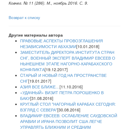
Ковчег. № 11 (286). М., ноябрь 2016. С. 9.
Возврат к списку
Другие материалы автора
ПРАВОВЫЕ АСПЕКТЫ ПРОВОЗГЛАШЕНИЯ
НЕЗАВИСИМОСТИ АБХАЗИИ
[10.01.2018]
ЗАМЕСТИТЕЛЬ ДИРЕКТОРА ИНСТИТУТА СТРАН
СНГ, ВОЕННЫЙ ЭКСПЕРТ ВЛАДИМИР ЕВСЕЕВ О
НЫНЕШНЕМ ЭТАПЕ НАГОРНО-КАРАБАХСКОГО
КОНФЛИКТА
[19.12.2017]
CТАРЫЙ И НОВЫЙ ГОД НА ПРОСТРАНСТВЕ
СНГ
[19.01.2017]
АЗИЯ ВСЕ БЛИЖЕ…
[11.10.2016]
«УДАЧНЫЙ» ВИЗИТ ПЕТРА ПОРОШЕНКО В
БАКУ
[31.08.2016]
КРУГЛЫЙ СТОЛ "НАГОРНЫЙ КАРАБАХ СЕГОДНЯ:
ВЗГЛЯД С СЕВЕРА"
[30.08.2016]
ВЛАДИМИР ЕВСЕЕВ: ОСЛАБЛЕНИЕ САУДОВСКОЙ
АРАВИИ И ИРАНА ПОЗВОЛИТ США ЛЕГЧЕ
УПРАВЛЯТЬ БЛИЖНИМ И СРЕДНИМ