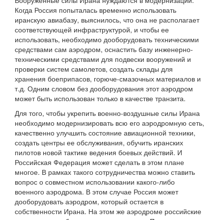
Вооруженные силы Ирана нуждаются в модернизации.
Когда Россия попыталась временно использовать
иранскую авиабазу, выяснилось, что она не располагает
соответствующей инфраструктурой, и чтобы ее
использовать, необходимо дооборудовать техническими
средствами сам аэродром, оснастить базу инженерно-
техническими средствами для подвески вооружений и
проверки систем самолетов, создать склады для
хранения боеприпасов, горюче-смазочных материалов и
т.д. Одним словом без дооборудования этот аэродром
может быть использован только в качестве транзита.
Для того, чтобы укрепить военно-воздушные силы Ирана
необходимо модернизировать всю его аэродромную сеть,
качественно улучшить состояние авиационной техники,
создать центры ее обслуживания, обучить иранских
пилотов новой тактике ведения боевых действий. И
Российская Федерация может сделать в этом плане
многое. В рамках такого сотрудничества можно ставить
вопрос о совместном использовании какого-либо
военного аэродрома. В этом случае Россия может
дооборудовать аэродром, который остается в
собственности Ирана. На этом же аэродроме российские