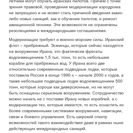
летчики могут обучать иранских пилотов. Причем с точки
зрения правовой, проведение модернизации аэродрома
не запрещено и не может стать причиной введения каких-
либо новых санкций, как и обучение пилотов, и ремонт
авиационной техники. Эти возможности не ограничены
резолюциями и международными соглашениями.
Модернизации требуют и военно-морские силы. Иранский
флот – прибрежный. Эсминцы, которые сейчас находятся
на вооружении Ирана, это фактически фрегаты
водоизмещением 1,5 тыс. тонн, то есть небольшие
корабли для прибрежных вод. У Ирана всего две
относительно современные подводные лодки, которые
поставила Россия в конце 1990-х – начале 2000-х годов, а
также небольшие подводные лодки водоизмещением 500
тонн, которые хороши как диверсионные, но не могут
быть оснащены серьезным вооружением. Сотрудничество
можно начать не с поставки Ирану новых кораблей, а с
модернизации тех, которые имеются, то есть оснастить их
более современными системами вооружения, навигации,
связи и боевого управления. Есть широкий спектр
возможностей такого взаимодействия даже в рамках ныне
действующих международных санкций.