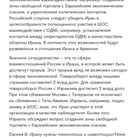
зоны свободной торговли с Евразийским экономическим
союзом, и укреплением политических контактов.
Российской стороне следует убедить Иран в
целесообразности полноценного участия в ШОС,
взаимодействия с ОДКБ, например, установления
контактов между секретариатом ОДКБ и министерством
обороны Ирана. В контексте этих возможностей будут
развиваться и отношения Ирана и Армении.
Военное сотрудничество – эта та сфера
взаимоотношений России и Ирана, в которой может быть
достигнут прорыв. Этот прорыв вряд ли возможен сегодня
в сфере экономической. Товарооборот между нашими
странами составляет 2 млрд долл. Для сравнения
товарооборот России с Израилем достигает 3 млрд долл.
При этом сближение Москвы с Тегераном не исключает
ее сближения с Тель-Авивом. Израиль, например, подал
заявку в ШОС, зная, что Иран участвует в этой
организации в качестве наблюдателя. Более того,
Израиль обсуждает вопрос создания зоны свободной
торговли с Евразийским экономическим союзом.
Евсеев В. Ирану нужны технологии и инвестиции//Ноев