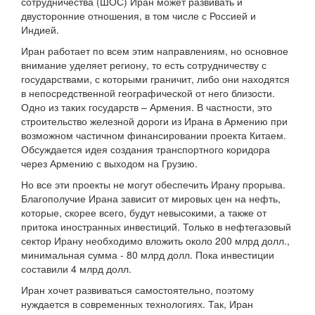
сотрудничества (ШОС) Иран может развивать и
двусторонние отношения, в том числе с Россией и
Индией.
Иран работает по всем этим направлениям, но основное
внимание уделяет региону, то есть сотрудничеству с
государствами, с которыми граничит, либо они находятся
в непосредственной географической от него близости.
Одно из таких государств – Армения. В частности, это
строительство железной дороги из Ирана в Армению при
возможном частичном финансировании проекта Китаем.
Обсуждается идея создания транспортного коридора
через Армению с выходом на Грузию.
Но все эти проекты не могут обеспечить Ирану прорыва.
Благополучие Ирана зависит от мировых цен на нефть,
которые, скорее всего, будут невысокими, а также от
притока иностранных инвестиций. Только в нефтегазовый
сектор Ирану необходимо вложить около 200 млрд долл.,
минимальная сумма - 80 млрд долл. Пока инвестиции
составили 4 млрд долл.
Иран хочет развиваться самостоятельно, поэтому
нуждается в современных технологиях. Так, Иран