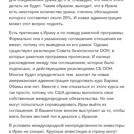
делать не будет. Таким образом, выходит, что в Иране
есть некоторое количество урана, степень обогащения
которого составляет около 20%. И новая администрация
может этот вопрос поднять.
Есть претензии к Ирану и по поводу ракетной программы.
Формально она к указанному соглашению отношения не
имеет, потому что выведена из его рамок. Однако
существуют резолюции Совета безопасности ООН, в
которых ракетная программа прописана. И налицо
расхождение между тем соглашением, которое было
подписано, и действующими резолюциями СБ ООН.
Многое будет определяться тем, захочет ли новая
американская администрация продолжать курс Барака
Обамы или нет. Вместе с тем отказаться от этого курса не
так просто, потому что США должны выполнять свои
собственные международные обязательства. Но они
могут попытаться спровоцировать Иран выйти из
соглашения. В Вашингтоне многие выступают за то, чтобы
взять более жесткий тон в диалоге с Ираном.
В условиях международной неопределенности инвесторы
в Иран не спешат. Крупные инвестиции в страну могут