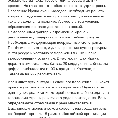
обязательства также требуют финансовых и других
средств. Но главное – это обязательства внутри страны.
Население Ирана очень молодое, необходимо решать
вопрос с созданием новых рабочих мест, и пока неясно,
как это сделать на практике. А вместе с тем уровень
образования в стране достаточно высокий.
Немаловажный фактор и стремление Ирана к
региональному лидерству, что тоже требует средств.
Необходима модернизация вооруженных сил страны.
Проблем очень много, и для их решения нужны ресурсы.
А эти ресурсы частично заморожены в США и пока
замороженными останутся. В частности, шах Ирана
держал в американских банках 20 млрд долл., сейчас эта
цифра приближается к 100 млрд долл. Конечно, в
Тегеране на них рассчитывали.
Иран ищет пути выхода из сложного положения. Он хочет
принять участие в китайской инициативе «Один пояс –
один путь», реализация которой позволила бы создать на
территории страны различного рода производства. Есть
определенное стремление Ирана участвовать в
Евразийском экономическом союзе путем создания зоны
свободной торговли. В рамках Шанхайской организации