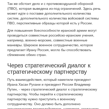
Так же обстоит дело и с противовоздушной обороной
(ПВО), которая выведена из-под ограничений. Здесь речь
может идти о поставке дополнительного количества
систем, дополнительного количества войсковой системы
ПВО, перспективные образцы которой есть у России.
Для повышения боеспособности иранской армии могут
проводиться совместные российско-иранские учения,
например, военно-морские, совместные военные
маневры. Широкое военное сотрудничество, которое
предлагает Ирану Россия, могло бы способствовать
сближению обеих стран.
Через стратегический диалог к
стратегическому партнерству
Путь взаимодействия, который наметили президент
Ирана Хасан Рухани и президент России Владимир
Путин, - через стратегический диалог к стратегическому
партнерству. Чтобы перейти к стратегическому
партнерству нужно приступить к военному
сотрудничеству. Оно должно быть дополнено
экономическим взаимодействием, например, созданием