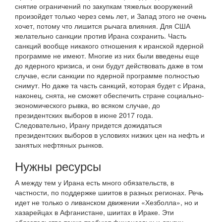
снятие ограничений по закупкам тяжелых вооружений
произойдет только через семь лет, и Запад этого не очень
хочет, потому что лишится рычага влияния. Для США
желательно санкции против Ирана сохранить. Часть
санкций вообще никакого отношения к иранской ядерной
программе не имеют. Многие из них были введены еще
до ядерного кризиса, и они будут действовать даже в том
случае, если санкции по ядерной программе полностью
снимут. Но даже та часть санкций, которая будет с Ирана,
наконец, снята, не сможет обеспечить стране социально-
экономического рывка, во всяком случае, до
президентских выборов в июне 2017 года.
Следовательно, Ирану придется дожидаться
президентских выборов в условиях низких цен на нефть и
занятых нефтяных рынков.
Нужны ресурсы
А между тем у Ирана есть много обязательств, в
частности, по поддержке шиитов в разных регионах. Речь
идет не только о ливанском движении «Хезболла», но и
хазарейцах в Афганистане, шиитах в Ираке. Эти