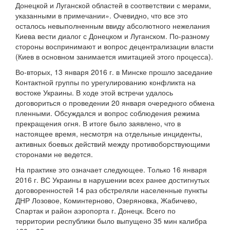
Донецкой и Луганской областей в соответствии с мерами,
указанными в примечании». Очевидно, что все это
осталось невыполненным ввиду абсолютного нежелания
Киева вести диалог с Донецком и Луганском. По-разному
стороны воспринимают и вопрос децентрализации власти
(Киев в основном занимается имитацией этого процесса).
Во-вторых, 13 января 2016 г. в Минске прошло заседание
Контактной группы по урегулированию конфликта на
востоке Украины. В ходе этой встречи удалось
договориться о проведении 20 января очередного обмена
пленными. Обсуждался и вопрос соблюдения режима
прекращения огня. В итоге было заявлено, что в
настоящее время, несмотря на отдельные инциденты,
активных боевых действий между противоборствующими
сторонами не ведется.
На практике это означает следующее. Только 16 января
2016 г. ВС Украины в нарушении всех ранее достигнутых
договоренностей 14 раз обстреляли населенные пункты
ДНР Лозовое, Коминтерново, Озеряновка, Жабичево,
Спартак и район аэропорта г. Донецк. Всего по
территории республики было выпущено 35 мин калибра