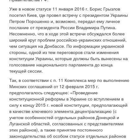
Уже в новом статусе 11 января 2016 г. Борис Грызлов
посетил Киев, где провел встречу с президентом Украины
Петром Порошенко и, возможно, передал ему личное
послание от президента России Владимира Путина.
Несомненно, что в ходе этой встречи обсуждался более
широкий круг проблем российско-украинских отношений,
чем ситуация на Донбассе. По информации украинской
стороны, одной из тем переговоров стали изменения
конституции Украины, которые должны быть вынесены на
голосование национального парламента до конца
текущей сессии.
Так, в соответствии с п. 11 Комплекса мер по выполнению
Минских соглашений от 12 февраля 2015 г.
предполагалось следующее: «Проведение
конституционной реформы в Украине со вступлением в
силу к концу 2015 г. новой конституции, предполагающей
в качестве ключевого элемента децентрализацию (с
учетом особенностей отдельных районов Донецкой и
Луганской областей, согласованных с представителями
этих районов), а также принятие постоянного
законодательства об особом статусе отдельных районов