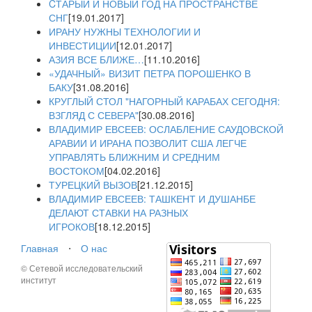
CТАРЫЙ И НОВЫЙ ГОД НА ПРОСТРАНСТВЕ
СНГ
[19.01.2017]
ИРАНУ НУЖНЫ ТЕХНОЛОГИИ И
ИНВЕСТИЦИИ
[12.01.2017]
АЗИЯ ВСЕ БЛИЖЕ…
[11.10.2016]
«УДАЧНЫЙ» ВИЗИТ ПЕТРА ПОРОШЕНКО В
БАКУ
[31.08.2016]
КРУГЛЫЙ СТОЛ "НАГОРНЫЙ КАРАБАХ СЕГОДНЯ:
ВЗГЛЯД С СЕВЕРА"
[30.08.2016]
ВЛАДИМИР ЕВСЕЕВ: ОСЛАБЛЕНИЕ САУДОВСКОЙ
АРАВИИ И ИРАНА ПОЗВОЛИТ США ЛЕГЧЕ
УПРАВЛЯТЬ БЛИЖНИМ И СРЕДНИМ
ВОСТОКОМ
[04.02.2016]
ТУРЕЦКИЙ ВЫЗОВ
[21.12.2015]
ВЛАДИМИР ЕВСЕЕВ: ТАШКЕНТ И ДУШАНБЕ
ДЕЛАЮТ СТАВКИ НА РАЗНЫХ
ИГРОКОВ
[18.12.2015]
Главная
⋅
О нас
© Сетевой исследовательский
институт