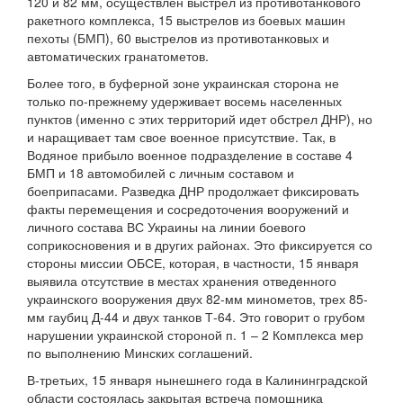
120 и 82 мм, осуществлен выстрел из противотанкового
ракетного комплекса, 15 выстрелов из боевых машин
пехоты (БМП), 60 выстрелов из противотанковых и
автоматических гранатометов.
Более того, в буферной зоне украинская сторона не
только по-прежнему удерживает восемь населенных
пунктов (именно с этих территорий идет обстрел ДНР), но
и наращивает там свое военное присутствие. Так, в
Водяное прибыло военное подразделение в составе 4
БМП и 18 автомобилей с личным составом и
боеприпасами. Разведка ДНР продолжает фиксировать
факты перемещения и сосредоточения вооружений и
личного состава ВС Украины на линии боевого
соприкосновения и в других районах. Это фиксируется со
стороны миссии ОБСЕ, которая, в частности, 15 января
выявила отсутствие в местах хранения отведенного
украинского вооружения двух 82-мм минометов, трех 85-
мм гаубиц Д-44 и двух танков Т-64. Это говорит о грубом
нарушении украинской стороной п. 1 – 2 Комплекса мер
по выполнению Минских соглашений.
В-третьих, 15 января нынешнего года в Калининградской
области состоялась закрытая встреча помощника