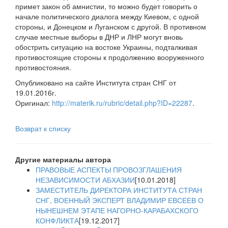
примет закон об амнистии, то можно будет говорить о
начале политического диалога между Киевом, с одной
стороны, и Донецком и Луганском с другой. В противном
случае местные выборы в ДНР и ЛНР могут вновь
обострить ситуацию на востоке Украины, подталкивая
противостоящие стороны к продолжению вооруженного
противостояния.
Опубликовано на сайте Института стран СНГ от
19.01.2016г.
Оригинал:
http://materik.ru/rubric/detail.php?ID=22287
.
Возврат к списку
Другие материалы автора
ПРАВОВЫЕ АСПЕКТЫ ПРОВОЗГЛАШЕНИЯ
НЕЗАВИСИМОСТИ АБХАЗИИ
[10.01.2018]
ЗАМЕСТИТЕЛЬ ДИРЕКТОРА ИНСТИТУТА СТРАН
СНГ, ВОЕННЫЙ ЭКСПЕРТ ВЛАДИМИР ЕВСЕЕВ О
НЫНЕШНЕМ ЭТАПЕ НАГОРНО-КАРАБАХСКОГО
КОНФЛИКТА
[19.12.2017]