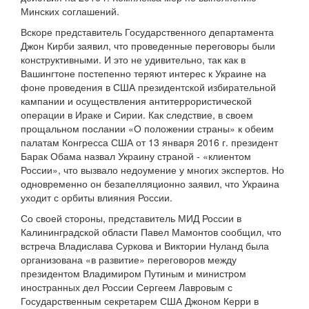
Минских соглашений.
Вскоре представитель Государственного департамента
Джон Кирби заявил, что проведенные переговоры были
конструктивными. И это не удивительно, так как в
Вашингтоне постепенно теряют интерес к Украине на
фоне проведения в США президентской избирательной
кампании и осуществления антитеррористической
операции в Ираке и Сирии. Как следствие, в своем
прощальном послании «О положении страны» к обеим
палатам Конгресса США от 13 января 2016 г. президент
Барак Обама назвал Украину страной - «клиентом
России», что вызвало недоумение у многих экспертов. Но
одновременно он безапелляционно заявил, что Украина
уходит с орбиты влияния России.
Со своей стороны, представитель МИД России в
Калининградской области Павел Мамонтов сообщил, что
встреча Владислава Суркова и Виктории Нуланд была
организована «в развитие» переговоров между
президентом Владимиром Путиным и министром
иностранных дел России Сергеем Лавровым с
Государственным секретарем США Джоном Керри в