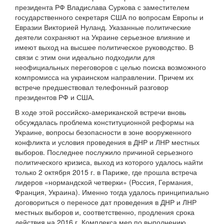
президента РФ Владислава Суркова с заместителем
государственного секретаря США по вопросам Европы и
Евразии Викторией Нуланд. Указанные политические
деятели сохраняют на Украине серьезное влияние и
имеют выход на высшее политическое руководство. В
связи с этим они идеально подходили для
неофициальных переговоров с целью поиска возможного
компромисса на украинском направлении. Причем их
встрече предшествовал телефонный разговор
президентов РФ и США.
В ходе этой российско-американской встречи вновь
обсуждалась проблема конституционной реформы на
Украине, вопросы безопасности в зоне вооруженного
конфликта и условия проведения в ДНР и ЛНР местных
выборов. Последнее послужило причиной серьезного
политического кризиса, выход из которого удалось найти
только 2 октября 2015 г. в Париже, где прошла встреча
лидеров «нормандской четверки» (Россия, Германия,
Франция, Украина). Именно тогда удалось принципиально
договориться о переносе дат проведения в ДНР и ЛНР
местных выборов и, соответственно, продления срока
действия на 2016 г. Комплекса мер по выполнению