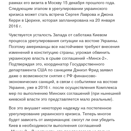
рамках его визита в Москву 15 декабря прошлого года.
Следующим этапом в урегулировании украинского
кризиса может стать встреча Сергея Лаврова и Джона
Керри в Цюрихе, которая запланирована на 20 января
2016 г.
Чувствуется усталость Запада от саботажа Киевом
процесса урегулирования ситуации на востоке Украины.
Поэтому американцы все настойчивее требуют внесения
изменений в конституцию страны, угрожая обвинить
украинскую власть в срыве соглашений «Минск-2».
Подтверждая это, координатор Государственного
департамента США по санкциям Дэниэл Фрид заявил
даже о возможности снятия с РФ финансово-
экономических санкций, в связи с событиями на востоке
Украине, уже в 2016 г. после осуществления Комплекса
мер по выполнению Минских соглашений (при нынешней
киевской власти это представляется мало реальным).
Все это внушает некоторую надежду на постепенное
урегулирование украинского кризиса. Теперь многое
будет зависеть от американцев: смогут ли они убедить
Киев в необходимости выполнения соглашений