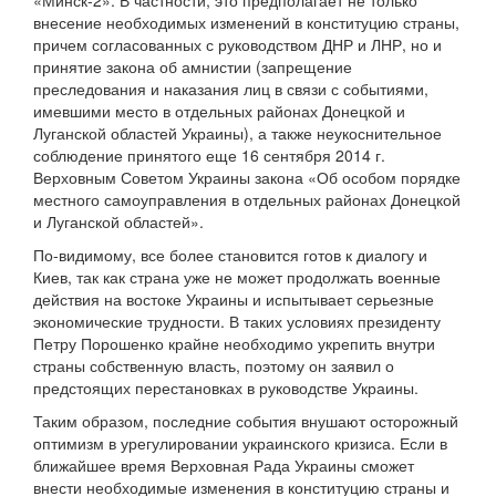
«Минск-2». В частности, это предполагает не только
внесение необходимых изменений в конституцию страны,
причем согласованных с руководством ДНР и ЛНР, но и
принятие закона об амнистии (запрещение
преследования и наказания лиц в связи с событиями,
имевшими место в отдельных районах Донецкой и
Луганской областей Украины), а также неукоснительное
соблюдение принятого еще 16 сентября 2014 г.
Верховным Советом Украины закона «Об особом порядке
местного самоуправления в отдельных районах Донецкой
и Луганской областей».
По-видимому, все более становится готов к диалогу и
Киев, так как страна уже не может продолжать военные
действия на востоке Украины и испытывает серьезные
экономические трудности. В таких условиях президенту
Петру Порошенко крайне необходимо укрепить внутри
страны собственную власть, поэтому он заявил о
предстоящих перестановках в руководстве Украины.
Таким образом, последние события внушают осторожный
оптимизм в урегулировании украинского кризиса. Если в
ближайшее время Верховная Рада Украины сможет
внести необходимые изменения в конституцию страны и