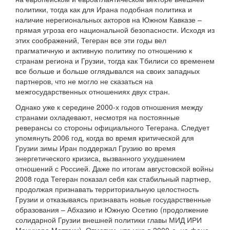
политики, тогда как для Ирана подобная политика и
наличие нерегиональных акторов на Южном Кавказе –
прямая угроза его национальной безопасности. Исходя из
этих соображений, Тегеран все эти годы вел
прагматичную и активную политику по отношению к
странам региона и Грузии, тогда как Тбилиси со временем
все больше и больше оглядывался на своих западных
партнеров, что не могло не сказаться на
межгосударственных отношениях двух стран.
Однако уже к середине 2000-х годов отношения между
странами охладевают, несмотря на постоянные
реверансы со стороны официального Тегерана. Следует
упомянуть 2006 год, когда во время критической для
Грузии зимы Иран поддержал Грузию во время
энергетического кризиса, вызванного ухудшением
отношений с Россией. Даже по итогам августовской войны
2008 года Тегеран показал себя как стабильный партнер,
продолжая признавать территориальную целостность
Грузии и отказываясь признавать новые государственные
образования – Абхазию и Южную Осетию (продолжение
солидарной Грузии внешней политики главы МИД ИРИ