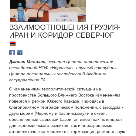
ВЗАИМООТНОШЕНИЯ ГРУЗИЯ-
ИРАН И КОРИДОР СЕВЕР-ЮГ
Джонни Меликян
, эксперт Центра политических
исследований НОФ «Нораванк», научный сотрудник
Центра региональных исследований Академии
госуправления РА
С изменениями геополитической ситуации на
пространстве Большого Ближнего Востока изменениям
повергся и регион Южного Кавказа. Находясь в
благоприятном географическом положении, с выходом к
двум морям (Черному и Каспийскому) и в океан,
обеспеченный сырьевой базой, он имеет как потенциал
для экономического развития, так и неразрешимые
этнополитические конфликты, тормозящие региональную