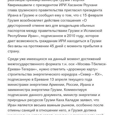
Квирикашвили с президентом ИРИ Хасаном Роухани
глава грузинского правительства пригласил президента
Ирана в Грузию и сообщил ему о том, что с 15 февраля
Грузия возобновляет действие соглашения «О
двусторонней отмене виз для владельцев обычных
паспортов между правительствами Грузии и Исламской
Республики Иран», подписанное в 2010 году, которое
дает возможность гражданам ИРИ находиться в Грузии
без визы на протяжении 45 дней с момента прибытия в
страну.
Среди уже имеющихся на данный момент достижений
межгосударственного формата т.н. оси «Москва-Тбилиси-
Ереван-Тегеран», нужно отметить «дорожную карту»
строительства энергетического коридора «Север – Юг»,
подписанную в Ереване 13 апреля текущего года
министрами энергетики Армении, России, Ирана и
замминистра энергетики Грузии. Комментируя
подписание данного документа, министр энергетики и
природных ресурсов Грузии Каха Каладзе заявил, что
Иран является весьма важным рынком, особенно после
отмены санкций в отношении него, и Грузия должна