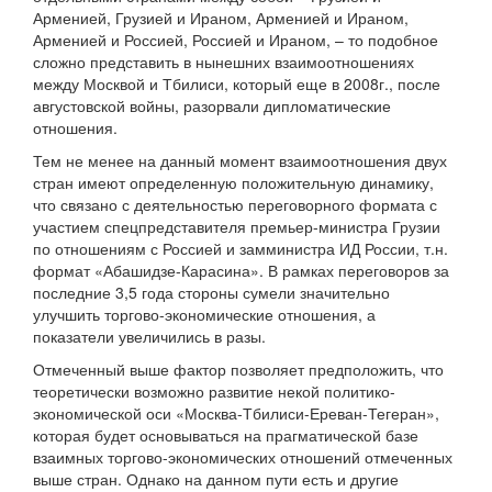
Арменией, Грузией и Ираном, Арменией и Ираном,
Арменией и Россией, Россией и Ираном, – то подобное
сложно представить в нынешних взаимоотношениях
между Москвой и Тбилиси, который еще в 2008г., после
августовской войны, разорвали дипломатические
отношения.
Тем не менее на данный момент взаимоотношения двух
стран имеют определенную положительную динамику,
что связано с деятельностью переговорного формата с
участием спецпредставителя премьер-министра Грузии
по отношениям с Россией и замминистра ИД России, т.н.
формат «Абашидзе-Карасина». В рамках переговоров за
последние 3,5 года стороны сумели значительно
улучшить торгово-экономические отношения, а
показатели увеличились в разы.
Отмеченный выше фактор позволяет предположить, что
теоретически возможно развитие некой политико-
экономической оси «Москва-Тбилиси-Ереван-Тегеран»,
которая будет основываться на прагматической базе
взаимных торгово-экономических отношений отмеченных
выше стран. Однако на данном пути есть и другие