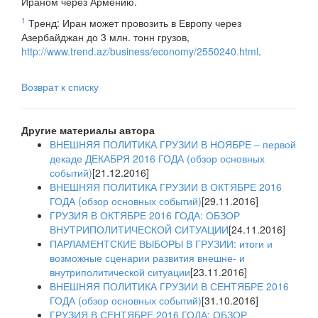
Ираном через Армению.
1
Тренд: Иран может провозить в Европу через
Азербайджан до 3 млн. тонн грузов,
http://www.trend.az/business/economy/2550240.html
.
Возврат к списку
Другие материалы автора
ВНЕШНЯЯ ПОЛИТИКА ГРУЗИИ В НОЯБРЕ – первой
декаде ДЕКАБРЯ 2016 ГОДА (обзор основных
событий)
[21.12.2016]
ВНЕШНЯЯ ПОЛИТИКА ГРУЗИИ В ОКТЯБРЕ 2016
ГОДА (обзор основных событий)
[29.11.2016]
ГРУЗИЯ В ОКТЯБРЕ 2016 ГОДА: ОБЗОР
ВНУТРИПОЛИТИЧЕСКОЙ СИТУАЦИИ
[24.11.2016]
ПАРЛАМЕНТСКИЕ ВЫБОРЫ В ГРУЗИИ: итоги и
возможные сценарии развития внешне- и
внутриполитической ситуации
[23.11.2016]
ВНЕШНЯЯ ПОЛИТИКА ГРУЗИИ В СЕНТЯБРЕ 2016
ГОДА (обзор основных событий)
[31.10.2016]
ГРУЗИЯ В СЕНТЯБРЕ 2016 ГОДА: ОБЗОР