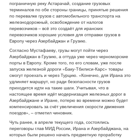
пограничную реку Астарачай, создание грузовых
терминалов по обе стороны границы, принятые решения
по перевалке грузов с автомобильного транспорта на
железнодорожный, освобождение от налогов
перевозчиков – всё это создаёт для иранских
перевозчиков хорошие условия для отправки грузов в
Европу через Азербайджан и Грузию.
Согласно Мустафаеву, грузы могут пойти через
Азербайджан в Грузию, а оттуда уже через черноморские
порты в Европу. Кроме того, по его словам, уже после
запуска железной дороги «Баку-Тбилиси-Карс» товары
смогут проехать и через Турцию. «Конечно, для Ирана это
удлиняет маршрут, но ради безопасности грузов
приходится идти на такие шаги. Учитывая, что в
настоящее время идёт модернизация железных дорог в
Азербайджане и Иране, потерю во времени можно будет
компенсировать за счёт увеличения скорости движения
поездов», – отметил чиновник.
Чуть ранее, в апреле текущего года, состоялись
переговоры глав МИД России, Ирана и Азербайджана, на
которых были решено начать предметную проработку