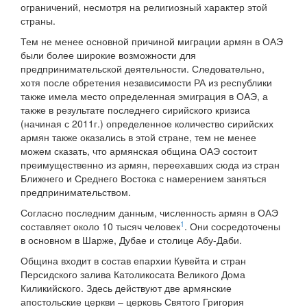
ограничений, несмотря на религиозный характер этой
страны.
Тем не менее основной причиной миграции армян в ОАЭ
были более широкие возможности для
предпринимательской деятельности. Следовательно,
хотя после обретения независимости РА из республики
также имела место определенная эмиграция в ОАЭ, а
также в результате последнего сирийского кризиса
(начиная с 2011г.) определенное количество сирийских
армян также оказались в этой стране, тем не менее
можем сказать, что армянская община ОАЭ состоит
преимущественно из армян, переехавших сюда из стран
Ближнего и Среднего Востока с намерением заняться
предпринимательством.
Согласно последним данным, численность армян в ОАЭ
1
составляет около 10 тысяч человек
. Они сосредоточены
в основном в Шарже, Дубае и столице Абу-Даби.
Община входит в состав епархии Кувейта и стран
Персидского залива Католикосата Великого Дома
Киликийского. Здесь действуют две армянские
апостольские церкви – церковь Святого Григория