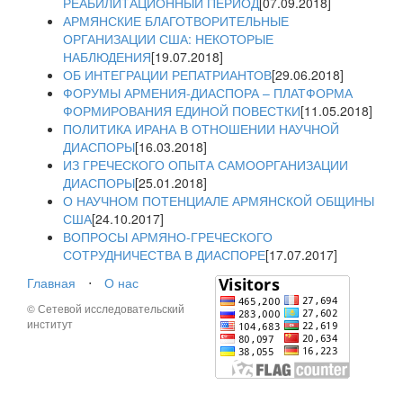
РЕАБИЛИТАЦИОННЫЙ ПЕРИОД
[07.09.2018]
АРМЯНСКИЕ БЛАГОТВОРИТЕЛЬНЫЕ
ОРГАНИЗАЦИИ США: НЕКОТОРЫЕ
НАБЛЮДЕНИЯ
[19.07.2018]
ОБ ИНТЕГРАЦИИ РЕПАТРИАНТОВ
[29.06.2018]
ФОРУМЫ АРМЕНИЯ-ДИАСПОРА – ПЛАТФОРМА
ФОРМИРОВАНИЯ ЕДИНОЙ ПОВЕСТКИ
[11.05.2018]
ПОЛИТИКА ИРАНА В ОТНОШЕНИИ НАУЧНОЙ
ДИАСПОРЫ
[16.03.2018]
ИЗ ГРЕЧЕСКОГО ОПЫТА САМООРГАНИЗАЦИИ
ДИАСПОРЫ
[25.01.2018]
О НАУЧНОМ ПОТЕНЦИАЛЕ АРМЯНСКОЙ ОБЩИНЫ
США
[24.10.2017]
ВОПРОСЫ АРМЯНО-ГРЕЧЕСКОГО
СОТРУДНИЧЕСТВА В ДИАСПОРЕ
[17.07.2017]
Главная
⋅
О нас
© Сетевой исследовательский
институт