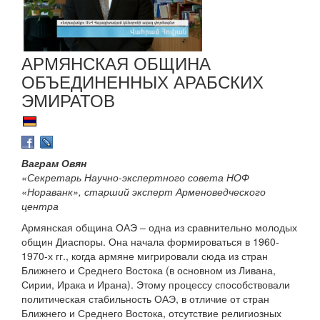
АРМЯНСКАЯ ОБЩИНА
ОБЪЕДИНЕННЫХ АРАБСКИХ
ЭМИРАТОВ
Ваграм Овян
«Секретарь Научно-экспертного совета НОФ
«Нораванк», старший эксперт Арменоведческого
центра
Армянская община ОАЭ – одна из сравнительно молодых
общин Диаспоры. Она начала формироваться в 1960-
1970-х гг., когда армяне мигрировали сюда из стран
Ближнего и Среднего Востока (в основном из Ливана,
Сирии, Ирака и Ирана). Этому процессу способствовали
политическая стабильность ОАЭ, в отличие от стран
Ближнего и Среднего Востока, отсутствие религиозных