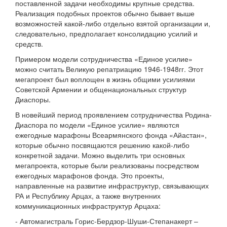
поставленной задачи необходимы крупные средства.
Реализация подобных проектов обычно бывает выше
возможностей какой-либо отдельно взятой организации и,
следовательно, предполагает консолидацию усилий и
средств.
Примером модели сотрудничества «Единое усилие»
можно считать Великую репатриацию 1946-1948гг. Этот
мегапроект был воплощен в жизнь общими усилиями
Советской Армении и общенациональных структур
Диаспоры.
В новейший период проявлением сотрудничества Родина-
Диаспора по модели «Единое усилие» являются
ежегодные марафоны Всеармянского фонда «Айастан»,
которые обычно посвящаются решению какой-либо
конкретной задачи. Можно выделить три основных
мегапроекта, которые были реализованы посредством
ежегодных марафонов фонда. Это проекты,
направленные на развитие инфраструктур, связывающих
РА и Республику Арцах, а также внутренних
коммуникационных инфраструктур Арцаха:
- Автомагистраль Горис-Бердзор-Шуши-Степанакерт –