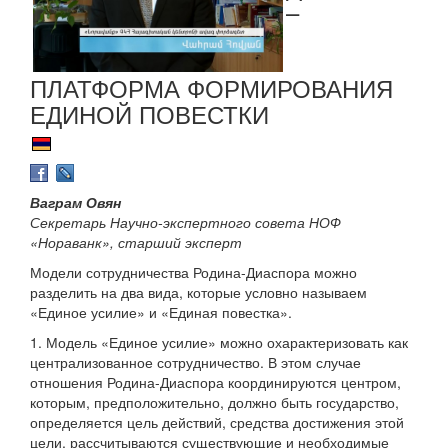
–
ПЛАТФОРМА ФОРМИРОВАНИЯ
ЕДИНОЙ ПОВЕСТКИ
Ваграм Овян
Секретарь Научно-экспертного совета НОФ
«Нораванк», старший эксперт
Модели сотрудничества Родина-Диаспора можно
разделить на два вида, которые условно называем
«Единое усилие» и «Единая повестка».
1. Модель «Единое усилие» можно охарактеризовать как
централизованное сотрудничество. В этом случае
отношения Родина-Диаспора координируются центром,
которым, предположительно, должно быть государство,
определяется цель действий, средства достижения этой
цели, рассчитываются существующие и необходимые