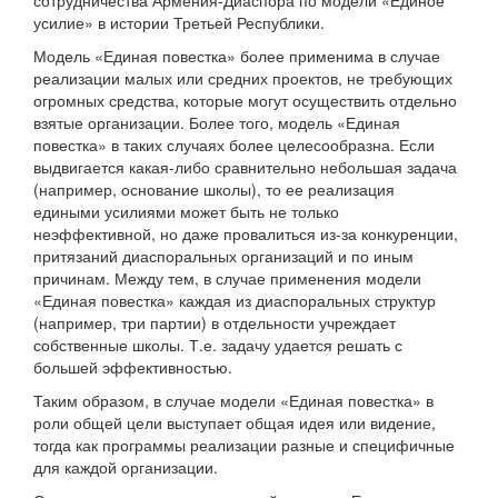
сотрудничества Армения-Диаспора по модели «Единое
усилие» в истории Третьей Республики.
Модель «Единая повестка» более применима в случае
реализации малых или средних проектов, не требующих
огромных средства, которые могут осуществить отдельно
взятые организации. Более того, модель «Единая
повестка» в таких случаях более целесообразна. Если
выдвигается какая-либо сравнительно небольшая задача
(например, основание школы), то ее реализация
едиными усилиями может быть не только
неэффективной, но даже провалиться из-за конкуренции,
притязаний диаспоральных организаций и по иным
причинам. Между тем, в случае применения модели
«Единая повестка» каждая из диаспоральных структур
(например, три партии) в отдельности учреждает
собственные школы. Т.е. задачу удается решать с
большей эффективностью.
Таким образом, в случае модели «Единая повестка» в
роли общей цели выступает общая идея или видение,
тогда как программы реализации разные и специфичные
для каждой организации.