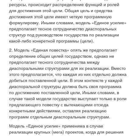
ресурсы, происходит распределение функций и ролей
для достижения этой цели. Общая цель и средства
достижения этой цели имеют четкую программную
формулировку. Иными словами, модель «Единое усилие»
предполагает тесное сотрудничество диаспоральных
структур под руководством государства по реализации
какой-либо конкретной программы (цели).
2. Модель «Единая повестка» опять же предполагает
определение общих целей государством, однако не
предполагает тесного сотрудничества между
диаспоральными структурами для их реализации. Вместо
этого предполагается, что каждая из них отдельно должна
добиться поставленной цели. В этом контексте у каждой
диаспоральной структуры должна быть своя программа
по достижению поставленной цели, Иными словами, в
случае такой модели государство выступает только в роли
предлагающего повестку с вытекающими отсюда
конкретными действиями, оставляя реализацию
программ отдельным диаспоральным структурам.
Модель «Единое усилие» применима в случае
реализации крупных (мега) проектов, когда для решения