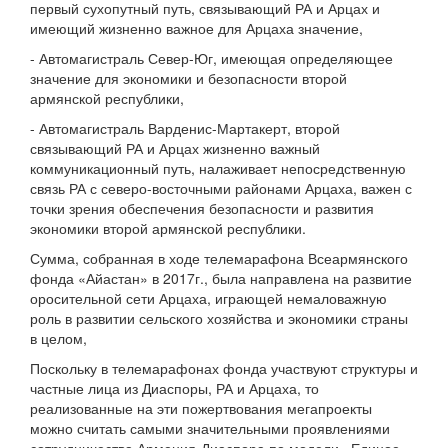
первый сухопутный путь, связывающий РА и Арцах и
имеющий жизненно важное для Арцаха значение,
- Автомагистраль Север-Юг, имеющая определяющее
значение для экономики и безопасности второй
армянской республики,
- Автомагистраль Варденис-Мартакерт, второй
связывающий РА и Арцах жизненно важный
коммуникационный путь, налаживает непосредственную
связь РА с северо-восточными районами Арцаха, важен с
точки зрения обеспечения безопасности и развития
экономики второй армянской республики.
Сумма, собранная в ходе телемарафона Всеармянского
фонда «Айастан» в 2017г., была направлена на развитие
оросительной сети Арцаха, играющей немаловажную
роль в развитии сельского хозяйства и экономики страны
в целом,
Поскольку в телемарафонах фонда участвуют структуры и
частные лица из Диаспоры, РА и Арцаха, то
реализованные на эти пожертвования мегапроекты
можно считать самыми значительными проявлениями