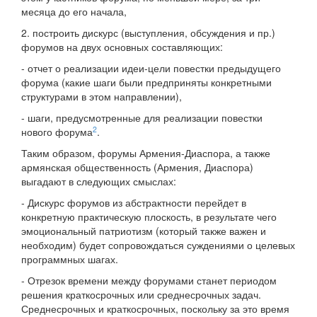
месяца до его начала,
2. построить дискурс (выступления, обсуждения и пр.)
форумов на двух основных составляющих:
- отчет о реализации идеи-цели повестки предыдущего
форума (какие шаги были предприняты конкретными
структурами в этом направлении),
- шаги, предусмотренные для реализации повестки
2
нового форума
.
Таким образом, форумы Армения-Диаспора, а также
армянская общественность (Армения, Диаспора)
выгадают в следующих смыслах:
- Дискурс форумов из абстрактности перейдет в
конкретную практическую плоскость, в результате чего
эмоциональный патриотизм (который также важен и
необходим) будет сопровождаться суждениями о целевых
программных шагах.
- Отрезок времени между форумами станет периодом
решения краткосрочных или среднесрочных задач.
Среднесрочных и краткосрочных, поскольку за это время