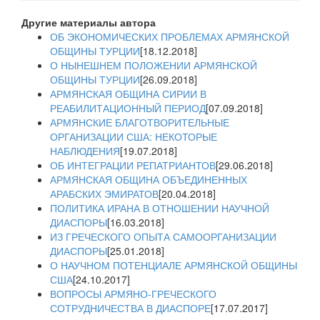
Другие материалы автора
ОБ ЭКОНОМИЧЕСКИХ ПРОБЛЕМАХ АРМЯНСКОЙ
ОБЩИНЫ ТУРЦИИ
[18.12.2018]
О НЫНЕШНЕМ ПОЛОЖЕНИИ АРМЯНСКОЙ
ОБЩИНЫ ТУРЦИИ
[26.09.2018]
АРМЯНСКАЯ ОБЩИНА СИРИИ В
РЕАБИЛИТАЦИОННЫЙ ПЕРИОД
[07.09.2018]
АРМЯНСКИЕ БЛАГОТВОРИТЕЛЬНЫЕ
ОРГАНИЗАЦИИ США: НЕКОТОРЫЕ
НАБЛЮДЕНИЯ
[19.07.2018]
ОБ ИНТЕГРАЦИИ РЕПАТРИАНТОВ
[29.06.2018]
АРМЯНСКАЯ ОБЩИНА ОБЪЕДИНЕННЫХ
АРАБСКИХ ЭМИРАТОВ
[20.04.2018]
ПОЛИТИКА ИРАНА В ОТНОШЕНИИ НАУЧНОЙ
ДИАСПОРЫ
[16.03.2018]
ИЗ ГРЕЧЕСКОГО ОПЫТА САМООРГАНИЗАЦИИ
ДИАСПОРЫ
[25.01.2018]
О НАУЧНОМ ПОТЕНЦИАЛЕ АРМЯНСКОЙ ОБЩИНЫ
США
[24.10.2017]
ВОПРОСЫ АРМЯНО-ГРЕЧЕСКОГО
СОТРУДНИЧЕСТВА В ДИАСПОРЕ
[17.07.2017]