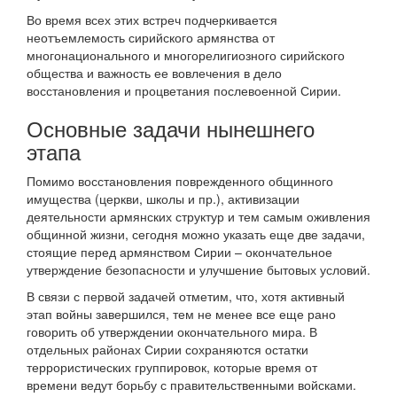
Во время всех этих встреч подчеркивается
неотъемлемость сирийского армянства от
многонационального и многорелигиозного сирийского
общества и важность ее вовлечения в дело
восстановления и процветания послевоенной Сирии.
Основные задачи нынешнего
этапа
Помимо восстановления поврежденного общинного
имущества (церкви, школы и пр.), активизации
деятельности армянских структур и тем самым оживления
общинной жизни, сегодня можно указать еще две задачи,
стоящие перед армянством Сирии – окончательное
утверждение безопасности и улучшение бытовых условий.
В связи с первой задачей отметим, что, хотя активный
этап войны завершился, тем не менее все еще рано
говорить об утверждении окончательного мира. В
отдельных районах Сирии сохраняются остатки
террористических группировок, которые время от
времени ведут борьбу с правительственными войсками.