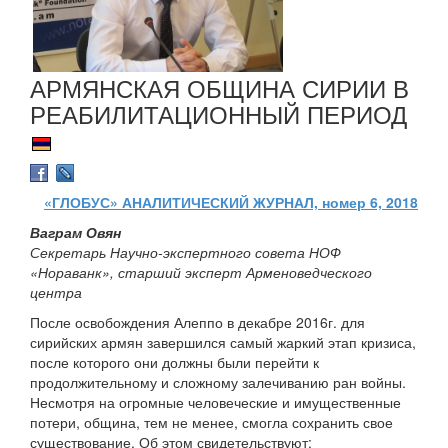
АРМЯНСКАЯ ОБЩИНА СИРИИ В
РЕАБИЛИТАЦИОННЫЙ ПЕРИОД
«ГЛОБУС» АНАЛИТИЧЕСКИЙ ЖУРНАЛ, номер 6, 2018
Ваграм Овян
Секретарь Научно-экспертного совета НОФ
«Нораванк», старший эксперт Арменоведческого
центра
После освобождения Алеппо в декабре 2016г. для
сирийских армян завершился самый жаркий этап кризиса,
после которого они должны были перейти к
продолжительному и сложному залечиванию ран войны.
Несмотря на огромные человеческие и имущественные
потери, община, тем не менее, смогла сохранить свое
существование. Об этом свидетельствуют: