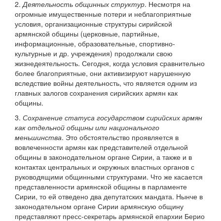
2.
Деятельность общинных структур
. Несмотря на
огромные имущественные потери и неблагоприятные
условия, организационные структуры сирийской
армянской общины (церковные, партийные,
информационные, образовательные, спортивно-
культурные и др. учреждения) продолжали свою
жизнедеятельность. Сегодня, когда условия сравнительно
более благоприятные, они активизируют нарушенную
вследствие войны деятельность, что является одним из
главных залогов сохранения сирийских армян как
общины.
3.
Сохранение статуса государством сирийских армян
как отдельной общины или национального
меньшинства
. Это обстоятельство проявляется в
вовлеченности армян как представителей отдельной
общины в законодательном органе Сирии, а также и в
контактах центральных и окружных властных органов с
руководящими общинными структурами. Что же касается
представленности армянской общины в парламенте
Сирии, то ей отведено два депутатских мандата. Нынче в
законодательном органе Сирии армянскую общину
представляют пресс-секретарь армянской епархии Берио