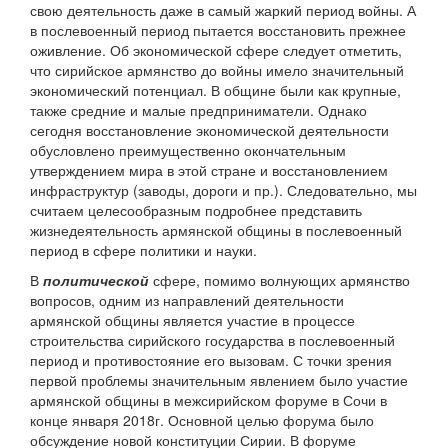
свою деятельность даже в самый жаркий период войны. А
в послевоенный период пытается восстановить прежнее
оживление. Об экономической сфере следует отметить,
что сирийское армянство до войны имело значительный
экономический потенциал. В общине были как крупные,
также средние и малые предприниматели. Однако
сегодня восстановление экономической деятельности
обусловлено преимущественно окончательным
утверждением мира в этой стране и восстановлением
инфраструктур (заводы, дороги и пр.). Следовательно, мы
считаем целесообразным подробнее представить
жизнедеятельность армянской общины в послевоенный
период в сфере политики и науки.
В
политической
сфере, помимо волнующих армянство
вопросов, одним из направлений деятельности
армянской общины является участие в процессе
строительства сирийского государства в послевоенный
период и противостояние его вызовам. С точки зрения
первой проблемы значительным явлением было участие
армянской общины в межсирийском форуме в Сочи в
конце января 2018г. Основной целью форума было
обсуждение новой конституции Сирии. В форуме