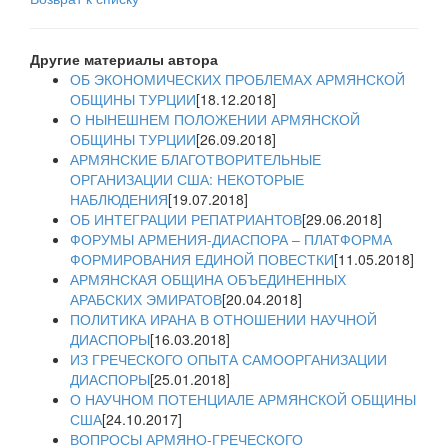
Другие материалы автора
ОБ ЭКОНОМИЧЕСКИХ ПРОБЛЕМАХ АРМЯНСКОЙ
ОБЩИНЫ ТУРЦИИ
[18.12.2018]
О НЫНЕШНЕМ ПОЛОЖЕНИИ АРМЯНСКОЙ
ОБЩИНЫ ТУРЦИИ
[26.09.2018]
АРМЯНСКИЕ БЛАГОТВОРИТЕЛЬНЫЕ
ОРГАНИЗАЦИИ США: НЕКОТОРЫЕ
НАБЛЮДЕНИЯ
[19.07.2018]
ОБ ИНТЕГРАЦИИ РЕПАТРИАНТОВ
[29.06.2018]
ФОРУМЫ АРМЕНИЯ-ДИАСПОРА – ПЛАТФОРМА
ФОРМИРОВАНИЯ ЕДИНОЙ ПОВЕСТКИ
[11.05.2018]
АРМЯНСКАЯ ОБЩИНА ОБЪЕДИНЕННЫХ
АРАБСКИХ ЭМИРАТОВ
[20.04.2018]
ПОЛИТИКА ИРАНА В ОТНОШЕНИИ НАУЧНОЙ
ДИАСПОРЫ
[16.03.2018]
ИЗ ГРЕЧЕСКОГО ОПЫТА САМООРГАНИЗАЦИИ
ДИАСПОРЫ
[25.01.2018]
О НАУЧНОМ ПОТЕНЦИАЛЕ АРМЯНСКОЙ ОБЩИНЫ
США
[24.10.2017]
ВОПРОСЫ АРМЯНО-ГРЕЧЕСКОГО