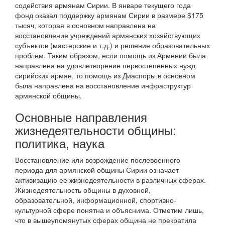
содействия армянам Сирии. В январе текущего года
фонд оказал поддержку армянам Сирии в размере $175
тысяч, которая в основном направлена на
восстановление учреждений армянских хозяйствующих
субъектов (мастерские и т.д.) и решение образовательных
проблем. Таким образом, если помощь из Армении была
направлена на удовлетворение первостепенных нужд
сирийских армян, то помощь из Диаспоры в основном
была направлена на восстановление инфраструктур
армянской общины.
Основные направления
жизнедеятельности общины:
политика, наука
Восстановление или возрождение послевоенного
периода для армянской общины Сирии означает
активизацию ее жизнедеятельности в различных сферах.
Жизнедеятельность общины в духовной,
образовательной, информационной, спортивно-
культурной сфере понятна и объяснима. Отметим лишь,
что в вышеупомянутых сферах община не прекратила