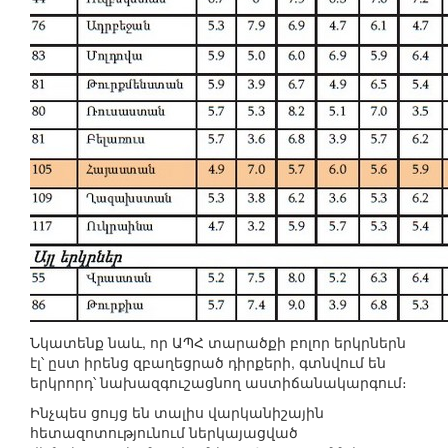
Նկատենք նաև, որ ԱՊՀ տարածքի բոլոր երկրներն
էլ՝ ըստ իրենց զբաղեցրած դիրքերի, գտնվում են
երկրորդ՝ նախազգուշացնող աստիճանակարգում։
Ինչպես ցույց են տալիս վարկանիշային
հետազոտությունում ներկայացված