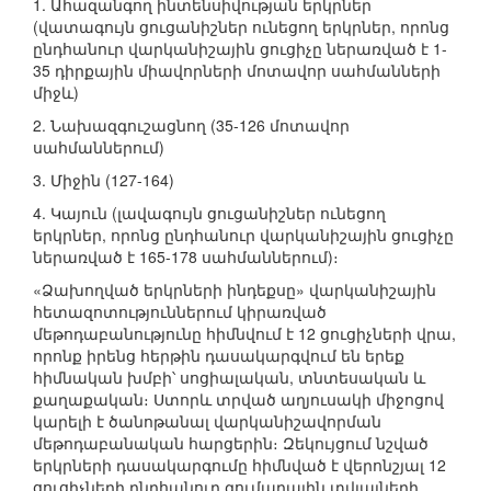
1. Ահազանգող ինտենսիվության երկրներ
(վատագույն ցուցանիշներ ունեցող երկրներ, որոնց
ընդհանուր վարկանիշային ցուցիչը ներառված է 1-
35 դիրքային միավորների մոտավոր սահմանների
միջև)
2. Նախազգուշացնող (35-126 մոտավոր
սահմաններում)
3. Միջին (127-164)
4. Կայուն (լավագույն ցուցանիշներ ունեցող
երկրներ, որոնց ընդհանուր վարկանիշային ցուցիչը
ներառված է 165-178 սահմաններում)։
«Ձախողված երկրների ինդեքսը» վարկանիշային
հետազոտություններում կիրառված
մեթոդաբանությունը հիմնվում է 12 ցուցիչների վրա,
որոնք իրենց հերթին դասակարգվում են երեք
հիմնական խմբի՝ սոցիալական, տնտեսական և
քաղաքական։ Ստորև տրված աղյուսակի միջոցով
կարելի է ծանոթանալ վարկանիշավորման
մեթոդաբանական հարցերին։ Զեկույցում նշված
երկրների դասակարգումը հիմնված է վերոնշյալ 12
ցուցիչների ընդհանուր գումարային տվյալների