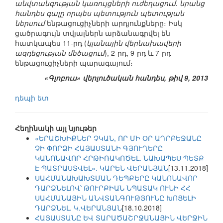
անվտանգության կառույցների ուժեղացում. նրանց
հանդես գալը որպես պետություն պետության
ներսում
ենթացուցիչների արդյունքները։ Իսկ
ցածրագույն տվյալներն արձանագրվել են
հատկապես 11-րդ (
կլանային վերնախավերի
ազդեցության մեծացում
), 2-րդ, 9-րդ և 7-րդ
ենթացուցիչների պարագայում։
«Գլոբուս» վերլուծական հանդես, թիվ 9, 2013
դեպի ետ
Հեղինակի այլ նյութեր
«ԵՐԱՇԽԻՔՆԵՐ ՉԿԱՆ, ՈՐ ՄԻ ՕՐ ԱԴՐԲԵՋԱՆԸ
ՉԻ ՓՈՐՁԻ ՀԱՅԱՍՏԱՆԻ ԳՅՈՒՂԵՐԸ
ԿԱՆՈՆԱՎՈՐ ՀՐԹԻՌԱԿՈԾԵԼ. ՆԱԽԱՊԵՍ ՊԵՏՔ
Է ՊԱՏՐԱՍՏՎԵԼ». ԿԱՐԵՆ ՎԵՐԱՆՅԱՆ
[13.11.2018]
ՍԱՀՄԱՆԱԽԱԽՏՄԱՆ ԴԵՊՔԵՐԸ ԿԱՆՈՆԱՎՈՐ
ԴԱՐՁՆԵԼՈՎ՝ ԹՈՒՐՔԻԱՆ ՆՊԱՏԱԿ ՈՒՆԻ ՀՀ
ՍԱՀՄԱՆԱՅԻՆ ԱՆՎՏԱՆԳՈՒԹՅՈՒՆԸ ԽՈՑԵԼԻ
ԴԱՐՁՆԵԼ. Կ.ՎԵՐԱՆՅԱՆ
[18.10.2018]
ՀԱՅԱՍՏԱՆԸ ԵՎ ՏԱՐԱԾԱՇՐՋԱՆԱՅԻՆ ՎԵՐՋԻՆ