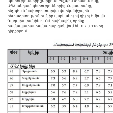
պետությունների շարքում։ Ինչպես տեսնում ենք,
ԱՊՀ անդամ պետություններից Հայաստանը,
ինչպես և նախորդ տարվա վարկանիշային
հետազոտությունում, իր վարկանիշով զիջել է միայն
Ղազախստանին ու Ուկրաինային, որոնք
համապատասխանաբար գտնվում են 107 և 113-րդ
դիրքերում։