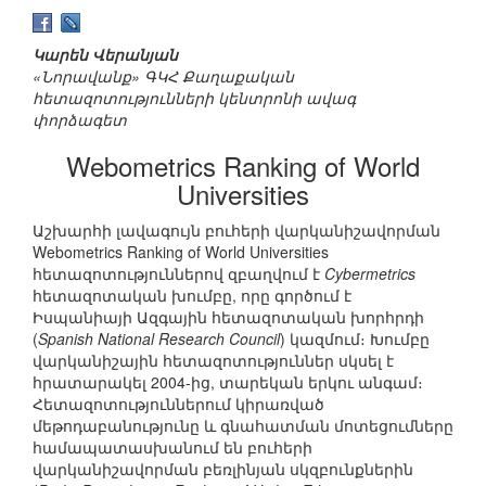
Կարեն Վերանյան
«Նորավանք» ԳԿՀ Քաղաքական
հետազոտությունների կենտրոնի ավագ
փորձագետ
Webometrics Ranking of World
Universities
Աշխարհի լավագույն բուհերի վարկանիշավորման
Webometrics Ranking of World Universities
հետազոտություններով զբաղվում է
Cybermetrics
հետազոտական խումբը, որը գործում է
Իսպանիայի Ազգային հետազոտական խորհրդի
(
Spanish National Research Council
) կազմում։ Խումբը
վարկանիշային հետազոտություններ սկսել է
հրատարակել 2004-ից, տարեկան երկու անգամ։
Հետազոտություններում կիրառված
մեթոդաբանությունը և գնահատման մոտեցումները
համապատասխանում են բուհերի
վարկանիշավորման բեռլինյան սկզբունքներին