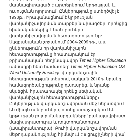
մասնագիտացած է արտերկրում կրթության և
ուսուցման ոլորտում։ Ընկերությունը ստեղծվել է
1990թ.։ Իրականացնում է կրթության
վարկանիշավորման տարբեր նախագծեր, որոնցից
հիմնականներից է նաև բուհերի
վարկանիշավորման հետազոտությունը։
Սկզբանական շրջանում՝ 2004-2009թթ., այս
ընկերությունն իր վարկանիշային
հետազոտությունը հրատարակում էր
բրիտանական հեղինակավոր
Times Higher Education
ամսագրի հետ համատեղ՝
Times Higher Education-QS
World University Rankings
վարկանիշային
հետազոտության տեսքով, սակայն 2010թ. նրանց
համագործակցությունը դադարեց, և նրանք
սկսեցին հրատարակել իրենց սեփական
վարկանիշային հետազոտությունները։
Ընկերության վարկանիշավորման մեջ ներառվում
են միայն այն բուհերը, որոնք առաջարկում են
կրթության բոլոր մակարդակները՝ բակալավրիատ,
մագիստրատուրա և դոկտորանտուրա
(ասպիրանտուրա)։ Բուհի վարկանիշավորման
մեթոդաբանությունը հիմնվում է 6 ցուցիչների վրա՝