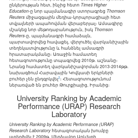
ընկերության հետ, ինչից հետո
Times Higher
Education
-ը նոր պայմանագիր ստորագրեց
Thomson
Reuters
միջազգային մեդիա-կորպորացիայի հետ
տվյալների ապահովման վերաբերյալ։ Ամսագիրը
մշակեց նոր մեթոդաբանություն, իսկ
Thomson
Reuters
-ը, պայմանագրի համաձայն,
պարտավորվեց հավաքել, վերլուծել վարկանիշային
տեղեկատվությունը և հանձնել ամսագրի
հրատարակմանը։ Առաջին համատեղ
հետազոտությունը տպագրվեց 2010թ. աշնանը։
Նրանց համատեղ վարկանիշավորման 2013-2014թթ.
նախագծում Հարավային Կովկասի երկրների
2
բուհեր չեն ընդգրկվել
։ Հետազոտությունում
ներառված են բուհեր Թուրքիայից, Իրանից։
University Ranking by Academic
Performance (URAP) Research
Laboratory
University Ranking by Academic Performance (URAP)
Research Laboratory
հետազոտական խումբը
ստեղծվել է 2009թ. Մերձավոր Արևելքի