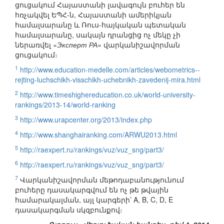
ցուցակում Հայաստանի լավագույն բուհեր են
հռչակվել ԵՊՀ-ն, Հայաստանի ամերիկյան
համալսարանը և Ռուս-հայկական պետական
համալսարանը, սակայն դրանցից ոչ մեկը չի
ներառվել
«Эксперт РА»
վարկանիշավորման
ցուցակում։
1
http://www.education-medelle.com/articles/webometrics--
rejting-luchschikh-visschikh-uchebnikh-zavedenij-mira.html
2
http://www.timeshighereducation.co.uk/world-university-
rankings/2013-14/world-ranking
3
http://www.urapcenter.org/2013/index.php
4
http://www.shanghairanking.com/ARWU2013.html
5
http://raexpert.ru/rankings/vuz/vuz_sng/part3/
6
http://raexpert.ru/rankings/vuz/vuz_sng/part3/
7
Վարկանիշավորման մեթոդաբանությունում
բուհերը դասակարգվում են ոչ թե թվային
համարակալման, այլ կարգերի՝ A, B, C, D, E
դասակարգման սկզբունքով։