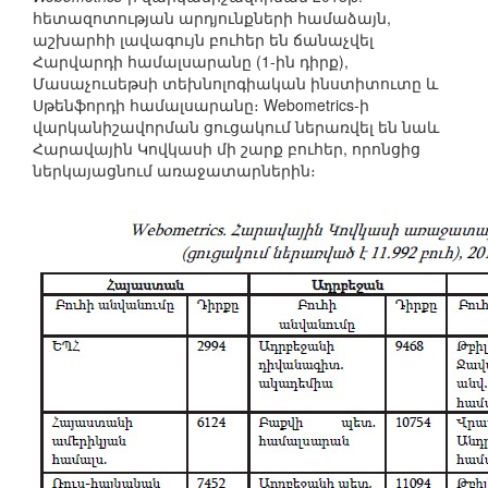
հետազոտության արդյունքների համաձայն,
աշխարհի լավագույն բուհեր են ճանաչվել
Հարվարդի համալսարանը (1-ին դիրք),
Մասաչուսեթսի տեխնոլոգիական ինստիտուտը և
Սթենֆորդի համալսարանը։ Webometrics-ի
վարկանիշավորման ցուցակում ներառվել են նաև
Հարավային Կովկասի մի շարք բուհեր, որոնցից
ներկայացնում առաջատարներին։