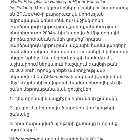
(
Berlin Principles on Ranking of Higher Education
Institutions
)։ Այդ սկզբունքները մշակել ու հաստատել
են ՅՈւՆԵՍԿՕ-ի բարձրագույն կրթության
եվրոպական կենտրոնն ու Վաշինգտոնի
բարձրագույն կրթության քաղաքականության
ինստիտուտը 2004թ. հիմնադրված Միջազգային
փորձագիտական խմբի կողմից՝ որպես
բարձրագույն կրթության ազգային համակարգերի
համեմատական հետազոտությունների հիմնարար
սկզբունքներ։ Այս սկզբունքների համաձայն,
աշխարհում ներկայում հաշվվում է ավելի քան
20.000 բուհ, որոնք գրեթե ամբողջությամբ
ներառվում են
Webometrics
-ի վարկանիշավորման
մեջ։ Վարկանիշավորման համար ընտրվել են մի
քանի մեթոդաբանական ցուցիչներ.
1. էլեկտրոնային կայքէջին հղումների քանակը,
2. կայքում տեղադրված արժեքավոր նյութերի
քանակը,
3. հրատարակված նյութերի քանակը և դրանց
1
հղումները
։
Webometrics
-ի վարկանիշավորման 2013թ.