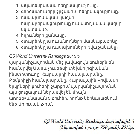
ակադեմիական հեղինակությունը,
գործատուների շրջանում հեղինակությունը,
դասախոսական կազմի
հարաբերակցությունը ուսանողական կազմի
նկատմամբ,
հղումների քանակը,
օտարերկրյա ուսանողների մասնաբաժինը,
օտարերկրյա դասախոսների թվաքանակը։
QS World University Rankings
2013թ.
վարկանիշավորման մեջ լավագույն բուհերն են
համարվել Մասաչուսեթսի տեխնոլոգիական
ինստիտուտը, Հարվարդի համալսարանը,
Քեմբրիջի համալսարանը։ Հարավային Կովկասի
երկրների բուհերի շարքում վարկանիշավորման
այս ցուցակում ներառվել են միայն
ադրբեջանական 3 բուհեր, որոնք ներկայացնում
ենք Աղյուսակ 2-ում։