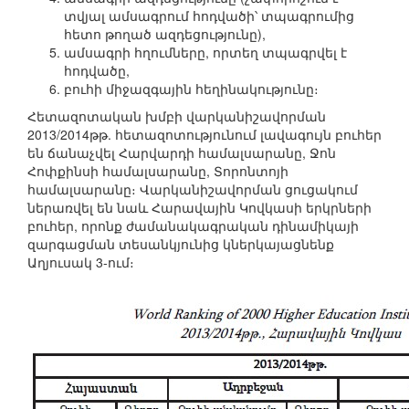
տվյալ ամսագրում հոդվածի՝ տպագրումից
հետո թողած ազդեցությունը),
ամսագրի հղումները, որտեղ տպագրվել է
հոդվածը,
բուհի միջազգային հեղինակությունը։
Հետազոտական խմբի վարկանիշավորման
2013/2014թթ. հետազոտությունում լավագույն բուհեր
են ճանաչվել Հարվարդի համալսարանը, Ջոն
Հոփքինսի համալսարանը, Տորոնտոյի
համալսարանը։ Վարկանիշավորման ցուցակում
ներառվել են նաև Հարավային Կովկասի երկրների
բուհեր, որոնք ժամանակագրական դինամիկայի
զարգացման տեսանկյունից կներկայացնենք
Աղյուսակ 3-ում։