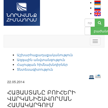
բաժանո
Աշխարհաքաղաքականություն
Ազգային անվտանգություն
Հայության հիմնախնդիրներ
Տնտեսագիտություն
22.05.2014
ՀԱՅԱՍՏԱՆԸ ԲՈՒՀԵՐԻ
ՎԱՐԿԱՆԻՇԱՎՈՐՄԱՆ
ՀԱՄԱԿԱՐԳՈՒՄ