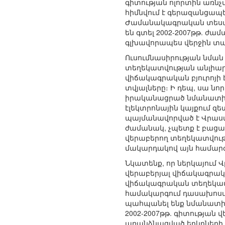
գիտության ոլորտին առն
հիմնվում է գերազանցապ
Ժամանակագրական տեսանկ
են գտել 2002-2007թթ. ժ
գլխավորապես վերջին տա
Ուսումնասիրության նմ
տեղեկատվության անլիարժ
վիճակագրական բյուրոյի 
տվյալները։ Ի դեպ, սա նո
իրականացրած նմանատիպ 
էլեկտրոնային կայքում զ
պայմանավորված է Վրաստ
ժամանակ, չպետք է բացառ
վերաբերող տեղեկատվությ
մակարդակով այն համարժե
Նկատենք, որ ներկայում 
վերաբերյալ վիճակագրակա
վիճակագրական տեղեկատվո
համակարգում դասախոսա
պահպանել ենք նմանատիպ
2002-2007թթ. գիտության
առանձնացված երկրների 