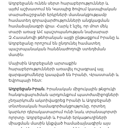
Ադրբեջանն ունեն սերտ հարաբերություններ և
այժմ աշխատում են Կասպից ծովում կասպիական
տարածաշրջանի երկրների մասնակցությամբ
համատեղ զորավարժությունների անցկացման
համաձայնագրի վրա։ Հարկ է նշել, որ մոտ մեկ
տարի առաջ ԱՀ պաշտպանության նախարար
Զ.Հասանովի թեհրանյան այցի ընթացքում Իրանը և
Ադրբեջանը որոշում են ընդունել համատեղ
պաշտպանական հանձնաժողովի ստեղծման
մասին։
Մայիսին Ադրբեջանի արտաքին
հարաբերությունների առավել ուշագրավ այլ
զարգացումները կապված են Իրանի, Վրաստանի և
Եվրոպայի հետ:
Ադրբեջան-Իրան.
Իրանական միջուկային թնջուկի
հանգուցալուծման արդյունքում պատժամիջոցների
չեղարկումն ակտիվացրեց Իրանի և Ադրբեջանի
տնտեսական համագործակցությունը, որտեղ
կարևոր դերակատարում ունի նաև տրանսպորտի
ոլորտը։ Ադրբեջանի և Իրանի երկաթուղիների
միացման մասին կնքված համաձայնագիրն այս