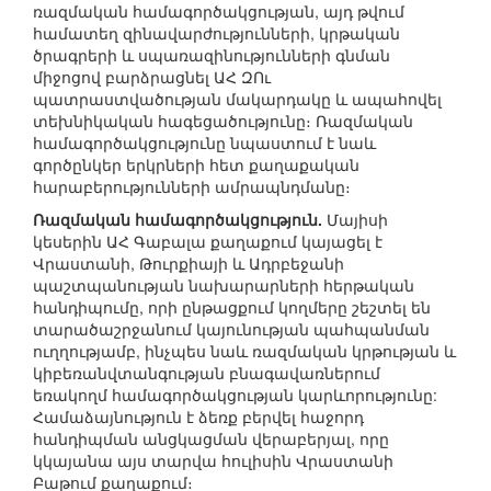
ռազմական համագործակցության, այդ թվում
համատեղ զինավարժությունների, կրթական
ծրագրերի և սպառազինությունների գնման
միջոցով բարձրացնել ԱՀ ԶՈւ
պատրաստվածության մակարդակը և ապահովել
տեխնիկական հագեցածությունը։ Ռազմական
համագործակցությունը նպաստում է նաև
գործընկեր երկրների հետ քաղաքական
հարաբերությունների ամրապնդմանը։
Ռազմական համագործակցություն.
Մայիսի
կեսերին ԱՀ Գաբալա քաղաքում կայացել է
Վրաստանի, Թուրքիայի և Ադրբեջանի
պաշտպանության նախարարների հերթական
հանդիպումը, որի ընթացքում կողմերը շեշտել են
տարածաշրջանում կայունության պահպանման
ուղղությամբ, ինչպես նաև ռազմական կրթության և
կիբեռանվտանգության բնագավառներում
եռակողմ համագործակցության կարևորությունը:
Համաձայնություն է ձեռք բերվել հաջորդ
հանդիպման անցկացման վերաբերյալ, որը
կկայանա այս տարվա հուլիսին Վրաստանի
Բաթում քաղաքում։