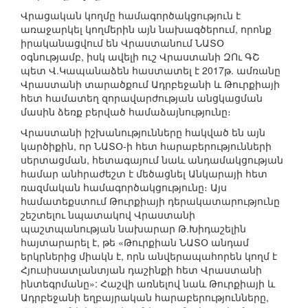
Վրացական կողմը համագործակցություն է
առաջարկել կողմերին այն նախագծերում, որոնք
իրականացվում են Վրաստանում ՆԱՏՕ
օգնությամբ, իսկ ավելի ուշ Վրաստանի ԶՈւ ԳՇ
պետ Վ.Կապանաձեն հաստատել է 2017թ. ամռանը
Վրաստանի տարածքում Ադրբեջանի և Թուրքիայի
հետ համատեղ զորավարժության անցկացման
մասին ձեռք բերված համաձայնությունը։
Վրաստանի իշխանությունները հակված են այն
կարծիքին, որ ՆԱՏՕ-ի հետ հարաբերությունների
սերտացման, հետագայում նաև անդամակցության
համար անհրաժեշտ է մեծացնել Անկարայի հետ
ռազմական համագործակցությունը։ Այս
համատեքստում Թուրքիայի դերակատարությունը
շեշտելու նպատակով Վրաստանի
պաշտպանության նախարար Թ.Խիդաշելին
հայտարարել է, թե «Թուրքիան ՆԱՏՕ անդամ
երկրներից միակն է, որն անվերապահորեն կողմ է
Հյուսիսատլանտյան դաշինքի հետ Վրաստանի
ինտեգրմանը»: Հաշվի առնելով նաև Թուրքիայի և
Ադրբեջանի եղբայրական հարաբերությունները,