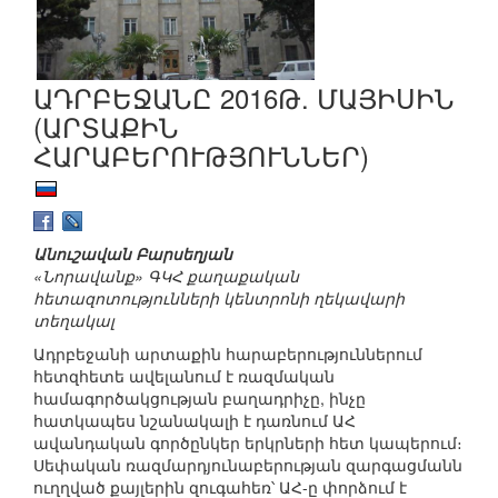
ԱԴՐԲԵՋԱՆԸ 2016Թ. ՄԱՅԻՍԻՆ
(ԱՐՏԱՔԻՆ
ՀԱՐԱԲԵՐՈՒԹՅՈՒՆՆԵՐ)
Անուշավան Բարսեղյան
«Նորավանք» ԳԿՀ քաղաքական
հետազոտությունների կենտրոնի ղեկավարի
տեղակալ
Ադրբեջանի արտաքին հարաբերություններում
հետզհետե ավելանում է ռազմական
համագործակցության բաղադրիչը, ինչը
հատկապես նշանակալի է դառնում ԱՀ
ավանդական գործընկեր երկրների հետ կապերում։
Սեփական ռազմարդյունաբերության զարգացմանն
ուղղված քայլերին զուգահեռ՝ ԱՀ-ը փորձում է