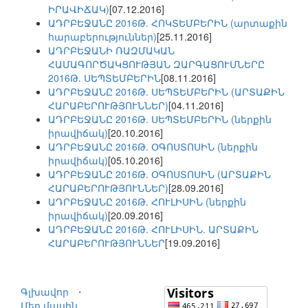
ԻՐԱՎԻՃԱԿ)
[07.12.2016]
ԱԴՐԲԵՋԱՆԸ 2016Թ. ՀՈԿՏԵՄԲԵՐԻՆ (արտաքին
հարաբերություններ)
[25.11.2016]
ԱԴՐԲԵՋԱՆԻ ՌԱԶՄԱԿԱՆ
ՀԱՄԱԳՈՐԾԱԿՑՈՒԹՅԱՆ ԶԱՐԳԱՑՈՒՄՆԵՐԸ
2016Թ. ՍԵՊՏԵՄԲԵՐԻՆ
[08.11.2016]
ԱԴՐԲԵՋԱՆԸ 2016Թ. ՍԵՊՏԵՄԲԵՐԻՆ (ԱՐՏԱՔԻՆ
ՀԱՐԱԲԵՐՈՒԹՅՈՒՆՆԵՐ)
[04.11.2016]
ԱԴՐԲԵՋԱՆԸ 2016Թ. ՍԵՊՏԵՄԲԵՐԻՆ (ներքին
իրավիճակ)
[20.10.2016]
ԱԴՐԲԵՋԱՆԸ 2016Թ. ՕԳՈՍՏՈՍԻՆ (ներքին
իրավիճակ)
[05.10.2016]
ԱԴՐԲԵՋԱՆԸ 2016Թ. ՕԳՈՍՏՈՍԻՆ (ԱՐՏԱՔԻՆ
ՀԱՐԱԲԵՐՈՒԹՅՈՒՆՆԵՐ)
[28.09.2016]
ԱԴՐԲԵՋԱՆԸ 2016Թ. ՀՈՒԼԻՍԻՆ (ներքին
իրավիճակ)
[20.09.2016]
ԱԴՐԲԵՋԱՆԸ 2016Թ. ՀՈՒԼԻՍԻՆ. ԱՐՏԱՔԻՆ
ՀԱՐԱԲԵՐՈՒԹՅՈՒՆՆԵՐ
[19.09.2016]
Գլխավոր
⋅
Մեր մասին