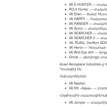
IAI E-HUNTER — տ
RQ-5 Hunter — տա
IAI Eitan — ծանր հ
IAI HARPY — հակառ
IAI RANGER — տակ
IAI Scout — տակտի
IAI SEARCHER — տ
IAI SEARCHER II —
IAI, RUAG, Oerlikon
IAI Heron — հեռահ
IAI Bird-Eye 400 — փո
Ghost — գերփոքր 
Israel Aerospace Industries
-ը
Դրանցից են.
Ռմբակոծիչներ
IAI Nesher;
IAI Kfir «Кфир» —
Հրթիռային սպառազինութ
IAI Jumper — տակտ