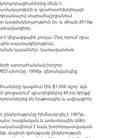
կորպորացիաներից մեկն է,
ն համակարգերի և զրահատեխնիկայի
հանդիսանալով տարածաշրջանում
կազմակերպություն էր, և միայն 2013թ.
աձայնագիրը։
է միջազգային շուկա։ Ընդ որում՝ դրա
յին սպառազինություն,
ակման կայաններ, կառավարման
ւնների արտահանման խոշոր
MED
անունը, 1958թ. վերանվանվեց
ները կազմում էին $1,056 մլրդ։ Այն
ցուցակում՝ զբաղեցնելով 49-րդ դիրքը՝
ոլորտներից են հրթիռային և ավիացիոն
s
) ընկերությունը հիմնադրվել է 1997թ.։
պես՝ ռազմական և առևտրային ԱԹՍ-
Իրականացնում է նաև խորհրդատվական
2թ. մայիսի դրությամբ ընկերության