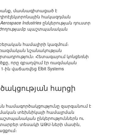
րանք, մասնագիտացած է
ադիոէլեկտրոնային հակազդման
l Aerospace Industries
ընկերության դուստր
ր արժողությամբ պաշտպանական
նաբերական համալիրի կազմում։
 ռազմական նշանակության
տադրություն։ Հետագայում կոնցեռնի
քը, որը զբաղվում էր ռազմական
ին վաճառվեց Elbit Systems
ծակցության հարցի
ն համագործակցությունը զարգանում է
զմական տեխնիկայի համալրման
պաշտպանական ընկերություններն ու
տարբեր տեսակի ԱԹՍ-ների մասին,
ացքում։