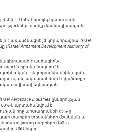
եկն է։ Մինչ Իսրայել պետության
երություններ, որոնք մասնագիտացած
ելի է առանձնացնել 3 կորպորացիա՝
Israel
ը (
Rafael Armament Development Authority of
 մասնագիտացած է ավիացիոն-
ւթյունն իրականացվում է
-օպտիկական, էլեկտրամեխանիկական
տադրության, սպասարկման և վաճառքի
ցիական ավիատիեզերական
Israel Aerospace Industries
ընկերության
ջ 80%-ն արտահանվում է
երության ողջ արտադրանքի 65%-ը
կայի տարբեր տեսակների մշակման և
դաչու թռչող սարքերի (ԱԹՍ)
եսակի ԱԹՍ-ները.