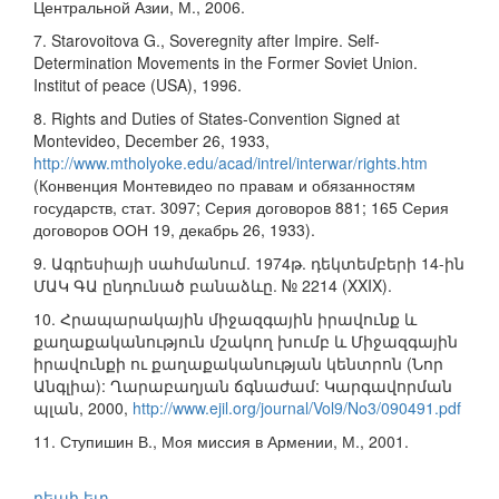
Центральной Азии, М., 2006.
7. Starovoitova G., Soveregnity after Impire. Self-
Determination Movements in the Former Soviet Union.
Institut of peace (USA), 1996.
8. Rights and Duties of States-Convention Signed at
Montevideo, December 26, 1933,
http://www.mtholyoke.edu/acad/intrel/interwar/rights.htm
(Конвенция Монтевидео по правам и обязанностям
государств, стат. 3097; Серия договоров 881; 165 Серия
договоров ООН 19, декабрь 26, 1933).
9. Ագրեսիայի սահմանում. 1974թ. դեկտեմբերի 14-ին
ՄԱԿ ԳԱ ընդունած բանաձևը. № 2214 (XXIX).
10. Հրապարակային միջազգային իրավունք և
քաղաքականություն մշակող խումբ և Միջազգային
իրավունքի ու քաղաքականության կենտրոն (Նոր
Անգլիա): Ղարաբաղյան ճգնաժամ: Կարգավորման
պլան, 2000,
http://www.ejil.org/journal/Vol9/No3/090491.pdf
11. Ступишин В., Моя миссия в Армении, М., 2001.
դեպի ետ