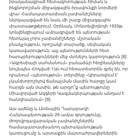
իրականացրած հետազոտության հիման և
ինքնորոշման միջազգային իրավունքի նորմերի
վրա: Համապատասխան չափանիշները
ներկայացված են նաև մի շարք միջազգային
փաստաթղթերում: Օրինակ, Մոնտեվիդեոյի 1933թ.
կոնվենցիայում ամրագրված են պետության
հետևյալ չորս չափանիշները. մշտական
բնակչություն, որոշակի տարածք, սեփական
կառավարություն, այլ պետությունների հետ
հարաբերությունների մեջ մտնելու կարողություն [8]:
«Ագրեսիայի սահմանում» բանաձևի հեղինակները
նույնպես Հոդված 1(a)-ում հեռատեսորեն գրել են, որ
դրանում «պետություն» տերմինը «կիրառվում է՝
չկանխորոշելով ճանաչման մասին հարցը կամ
հարցն այն մասին, թե արդյո՞ք պետությունը
Միավորված Ազգերի Կազմակերպության անդամ է
հանդիսանում» [9]:
Այս ամենը և Լեռնային Ղարաբաղի
Հանրապետության 25-ամյա գոյությունը,
ժողովրդավարական չափանիշներին
համապատասխանող պետականության
կառուցումը և արտաքին մարտահրավերներին