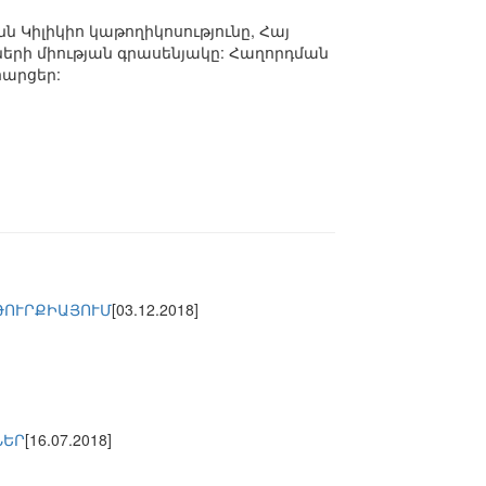
ն Կիլիկիո կաթողիկոսությունը, Հայ
երի միության գրասենյակը: Հաղորդման
հարցեր:
ԹՈՒՐՔԻԱՅՈՒՄ
[03.12.2018]
ՆԵՐ
[16.07.2018]