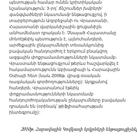
պետության համար ունեն կրիտիկական
նշանակություն: 3-րդ՝
ճնշումներ խմբերի/
զանգվածների նկատմամբ
ենթացուցչով, ի
տարբերություն Ադրբեջանի ու Վրաստանի,
Հայաստանի վարկանիշային ցուցանիշն
անհամեմատ դրական է։ Չնայած Հայաստանը
մոնոէթնիկ պետություն է, այնուհանդերձ,
արժեքային ընկալումների տեսանկյունից
բավական հանդուրժող է երկրում բնակվող
ազգային փոքրամասնությունների նկատմամբ։
Վրաստանի ենթացուցչում թերևս հաշվարկվել է
հակամարտությունն Աբխազիայի և Հարավային
Օսիայի հետ (նաև 2008թ. վրաց-օսական
ռազմական գործողությունները): Այդքանով
հանդերձ, Վրաստանում էթնիկ
փոքրամասնությունների նկատմամբ
հանդուրժողականության ընկալումները բավական
դրական են (օրինակ՝ թիֆլիսահայության
ինտեգրումը):