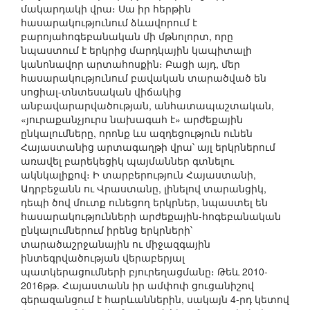
մակարդակի վրա։ Սա իր հերթին
հասարակությունում ձևավորում է
բարոյահոգեբանական մի մթնոլորտ, որը
նպաստում է երկրից մարդկային կապիտալի
կանոնավոր արտահոսքին։ Բացի այդ, մեր
հասարակությունում բավական տարածված են
սոցիալ-տնտեսական վիճակից
անբավարարվածության, անհատապաշտական,
«յուրաքանչյուրս նախագահ է» արժեքային
ընկալումները, որոնք ևս ազդեցություն ունեն
Հայաստանից արտագաղթի վրա՝ այլ երկրներում
առավել բարեկեցիկ պայմաններ գտնելու
ակնկալիքով։ Ի տարբերություն Հայաստանի,
Ադրբեջանն ու Վրաստանը, լինելով տարանցիկ,
դեպի ծով մուտք ունեցող երկրներ, նպաստել են
հասարակությունների արժեքային-հոգեբանական
ընկալումներում իրենց երկրների՝
տարածաշրջանային ու միջազգային
ինտեգրվածության վերաբերյալ
պատկերացումների բյուրեղացմանը։ Թեև 2010-
2016թթ. Հայաստանն իր ամփոփ ցուցանիշով
գերազանցում է հարևաններին, սակայն 4-րդ կետով