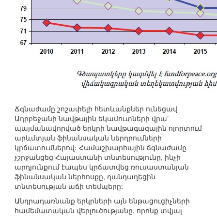
Ճգնաժամը շոշափելի հետևանքներ ունեցավ
Ադրբեջանի նավթային եկամուտների վրա՝
պայմանավորված երկրի նավթագազային ոլորտում
արևմտյան ֆինանսական ներդրումների
կրճատումներով։ Համաշխարհային ճգնաժամը
չշրջանցեց Հայաստանի տնտեսությունը, ինչի
արդյունքում էապես կրճատվեց ռուսաստանյան
ֆինանսական ներհոսքը, դանդաղեցին
տնտեսության աճի տեմպերը:
Անդրադառնանք երկրների այն ենթացուցիչների
համեմատական վերլուծությանը, որոնք տվյալ