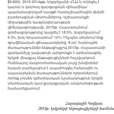
$9.600)։ 2010-2014թթ. Ադրբեջանի ՀՆԱ-ն ունեցել է
կայուն և կտրուկ զարգացման դինամիկա՝
պայմանավորված նավթի համաշխարհային գների
բարձրացման միտումներով։ Աշխատանքի
միջազգային կազմակերպության
վիճակագրությամբ, 2015թ. Հայաստանում
գործազրկությունը կազմել է 18.5%, Ադրբեջանում՝
5.3%, իսկ Վրաստանում՝ 12%։ Ինչպես տեսնում ենք
գրաֆիկական գծապատկերից, 8-րդ՝
հանրային
ծառայություններ
ենթացուցչով 2013թ. Հայաստանի
վարկանիշը լավագույն արդյունքն է արձանագրել
երկրի մնացյալ ենթացուցիչների հաշվարկում։
Ունենալով մակրոտնտեսական լուրջ խնդիրներ՝
էական բարելավում է ապահովվել հանրային ու
սպասարկման ծառայությունների ոլորտներում,
որոնք չունեն կրիտիկական նշանակություն երկրի
տնտեսական կամ քաղաքական անվտանգության
համատեքստում: