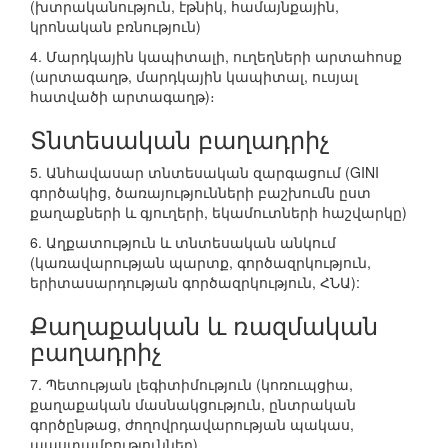
(խտրականություն, էթնիկ, համայնքային,
կրոնական բռնություն)
4. Մարդկային կապիտալի, ուղեղների արտահոսք
(արտագաղթ, մարդկային կապիտալ, ուսյալ
հատվածի արտագաղթ)։
Տնտեսական բաղադրիչ
5. Անհավասար տնտեսական զարգացում (GINI
գործակից, ծառայությունների բաշխումն ըստ
քաղաքների և գյուղերի, եկամուտների հաշվարկը)
6. Աղքատություն և տնտեսական անկում
(կառավարության պարտք, գործազրկություն,
երիտասարդության գործազրկություն, ՀՆԱ):
Քաղաքական և ռազմական
բաղադրիչ
7. Պետության լեգիտիմություն (կոռուպցիա,
քաղաքական մասնակցություն, ընտրական
գործընթաց, ժողովրդավարության պակաս,
ապստամբություններ)