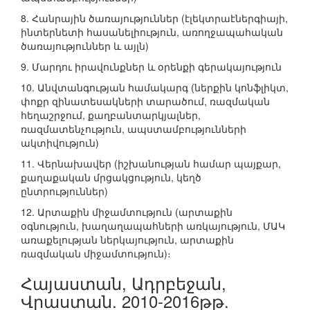
8. Հանրային ծառայություններ (էլեկտրաէներգիայի,
ինտերնետի հասանելիություն, առողջապահական
ծառայություններ և այլն)
9. Մարդու իրավունքներ և օրենքի գերակայություն
10. Անվտանգության համակարգ (ներքին կոնֆլիկտ,
փոքր զինատեսակների տարածում, ռազմական
հեղաշրջում, քաղբանտարկյալներ,
ռազմատենչություն, ապստամբությունների
ակտիվություն)
11. Վերնախավեր (իշխանության համար պայքար,
քաղաքական մրցակցություն, կեղծ
ընտրություններ)
12. Արտաքին միջամտություն (արտաքին
օգնություն, խաղաղապահների առկայություն, ՄԱԿ
առաքելության ներկայություն, արտաքին
ռազմական միջամտություն)։
Հայաստան, Ադրբեջան,
Վրաստան. 2010-2016թթ.