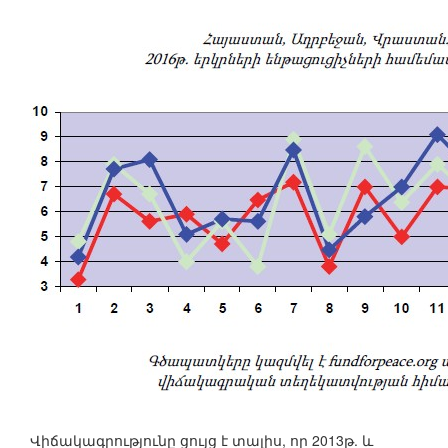
Վիճակագրությունը ցույց է տալիս, որ 2013թ. և