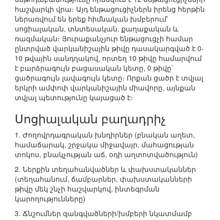
հաշվարկի վրա։ Այդ ենթացուցիչներն իրենց հերթին
ներառվում են երեք հիմնական խմբերում՝
սոցիալական, տնտեսական, քաղաքական և
ռազմական։ Յուրաքանչյուր ենթացուցչի համար
ընտրված վարկանիշային թիվը դասակարգված է 0-
10 թվային սանդղակով, որտեղ 10 թիվը համարվում
է բարձրագույն բացասական կետը, 0 թիվը`
ցածրագույն լավագույն կետը։ Որքան ցածր է տվյալ
երկրի ամփոփ վարկանիշային միավորը, այնքան
տվյալ պետությունը կայացած է։
Սոցիալական բաղադրիչ
1. Ժողովրդագրական խնդիրներ (բնական աղետ,
համաճարակ, շրջակա միջավայր, մահացության
տոկոս, բնակչության աճ, օդի աղտոտվածություն)
2. Ներքին տեղահանվածներ և փախստականներ
(տեղահանում, ճամբարներ, փախստականների
թիվը մեկ շնչի հաշվարկով, ինտեգրման
կարողությունները)
3. Ճնշումներ զանգվածների/խմբերի նկատմամբ