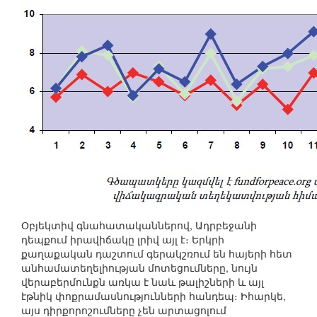
Օբյեկտիվ գնահատականներով, Ադրբեջանի
դեպքում իրավիճակը լրիվ այլ է։ Երկրի
քաղաքական դաշտում գերակշռում են հայերի հետ
անհամատեղելիության մոտեցումները, նույն
վերաբերմունքն առկա է նաև թալիշների և այլ
էթնիկ փոքրամասնությունների հանդեպ։ Իհարկե,
այս դիրքորոշումները չեն արտացոլում