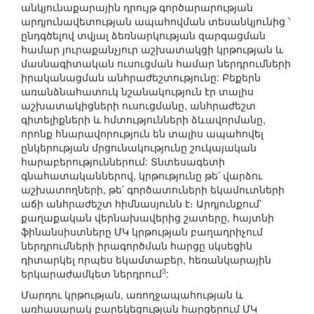
անկյունաքարային դրույթ գործարարության
արդյունավետության ապահովման տեսանկյունից ՝
ընդգծելով տվյալ ձեռնարկության զարգացման
համար յուրաքանչյուր աշխատակցի կրթության և
մասնագիտական ուսուցման համար ներդրումների
իրականացման անհրաժեշտությունը: Բեքերն
առանձնահատուկ նշանակություն էր տալիս
աշխատակիցների ուսուցմանը, անհրաժեշտ
գիտելիքների և հմտությունների ձևավորմանը,
որոնք հնարավորություն են տալիս ապահովել
ընկերության մրցունակությունը շուկայական
հարաբերություններում: Տնտեսագետի
գնահատականներով, կրթությունը թե՛ վարձու
աշխատողների, թե՛ գործատուների եկամուտների
աճի անհրաժեշտ հիմնասյունն է։ Արդյունքում՝
քաղաքական վերնախավերից շատերը, հայտնի
ֆինանսիստները ՄԿ կրթության բաղադրիչում
ներդրումների իրագործման հարցը սկսեցին
դիտարկել որպես եկամտաբեր, հեռանկարային
3
երկարաժամկետ ներդրում
:
Մարդու կրթության, առողջապահության և
առհասարակ բարեկեցության հարցերում ՄԿ