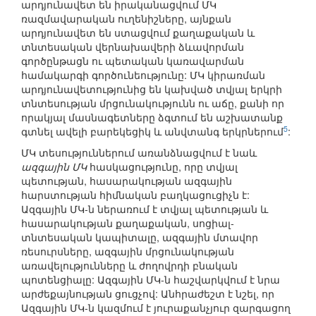
արդյունավետ են իրականացվում ՄԿ
ռազմավարական ուղենիշները, այնքան
արդյունավետ են ստացվում քաղաքական և
տնտեսական վերնախավերի ձևավորման
գործընթացն ու պետական կառավարման
համակարգի գործունեությունը: ՄԿ կիրառման
արդյունավետությունից են կախված տվյալ երկրի
տնտեսության մրցունակությունն ու աճը, քանի որ
որակյալ մասնագետները ձգտում են աշխատանք
5
գտնել ավելի բարեկեցիկ և անվտանգ երկրներում
:
ՄԿ տեսություններում առանձնացվում է նաև
ազգային ՄԿ
հասկացությունը, որը տվյալ
պետության, հասարակության ազգային
հարստության հիմնական բաղկացուցիչն է:
Ազգային ՄԿ-ն ներառում է տվյալ պետության և
հասարակության քաղաքական, սոցիալ-
տնտեսական կապիտալը, ազգային մտավոր
ռեսուրսները, ազգային մրցունակության
առավելությունները և ժողովրդի բնական
պոտենցիալը: Ազգային ՄԿ-ն հաշվարկվում է նրա
արժեքայնության ցուցչով: Անհրաժեշտ է նշել, որ
Ազգային ՄԿ-ն կազմում է յուրաքանչյուր զարգացող