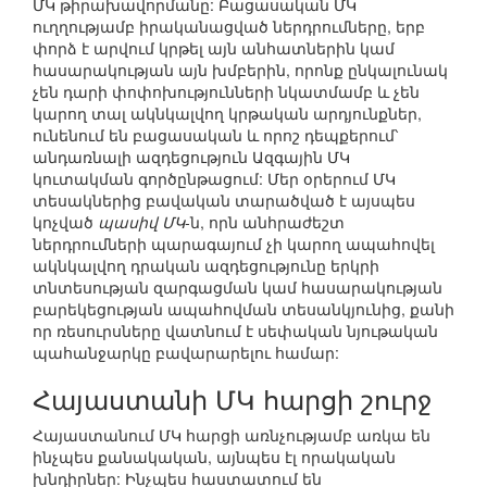
ՄԿ թիրախավորմանը: Բացասական ՄԿ
ուղղությամբ իրականացված ներդրումները, երբ
փորձ է արվում կրթել այն անհատներին կամ
հասարակության այն խմբերին, որոնք ընկալունակ
չեն դարի փոփոխությունների նկատմամբ և չեն
կարող տալ ակնկալվող կրթական արդյունքներ,
ունենում են բացասական և որոշ դեպքերում՝
անդառնալի ազդեցություն Ազգային ՄԿ
կուտակման գործընթացում: Մեր օրերում ՄԿ
տեսակներից բավական տարածված է այսպես
կոչված
պասիվ ՄԿ
-ն, որն անհրաժեշտ
ներդրումների պարագայում չի կարող ապահովել
ակնկալվող դրական ազդեցությունը երկրի
տնտեսության զարգացման կամ հասարակության
բարեկեցության ապահովման տեսանկյունից, քանի
որ ռեսուրսները վատնում է սեփական նյութական
պահանջարկը բավարարելու համար:
Հայաստանի ՄԿ հարցի շուրջ
Հայաստանում ՄԿ հարցի առնչությամբ առկա են
ինչպես քանակական, այնպես էլ որակական
խնդիրներ: Ինչպես հաստատում են