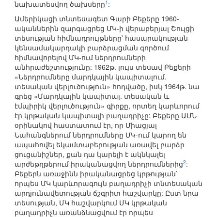
1
նախատեսվող ծախսերը
:
Ամերիկացի տնտեսագետ Գարի Բեքերը 1960-
ականներին զարգացրեց ՄԿ-ի վերաբերյալ Շուլցի
տեսության հիմնադրույթները՝ հասարակության
կենսամակարդակի բարձրացման գործում
հիմնավորելով ՄԿ-ում ներդրումների
անհրաժեշտությունը: 1962թ. լույս տեսավ Բեքերի
«Ներդրումները մարդկային կապիտալում.
տեսական վերլուծություն» հոդվածը, իսկ 1964թ. նա
գրեց «Մարդկային կապիտալ. տեսական և
էմպիրիկ վերլուծություն» գիրքը, որտեղ կարևորում
էր կրթական կապիտալի բաղադրիչը: Բեքերը ԱՄՆ
օրինակով հաստատում էր, որ Միացյալ
Նահանգներում ներդրումները ՄԿ-ում կարող են
ապահովել եկամտաբերության առավել բարձր
ցուցանիշներ, քան դա կարելի է ակնկալել
2
արժեթղթերում իրականացվող ներդրումներից
:
Բեքերն առաջինն իրականացրեց կրթության՝
որպես ՄԿ կարևորագույն բաղադրիչի տնտեսական
արդյունավետության ճշգրիտ հաշվարկը: Ըստ նրա
տեսության, ՄԿ հաշվարկում ՄԿ կրթական
բաղադրիչն առանձնացվում էր որպես