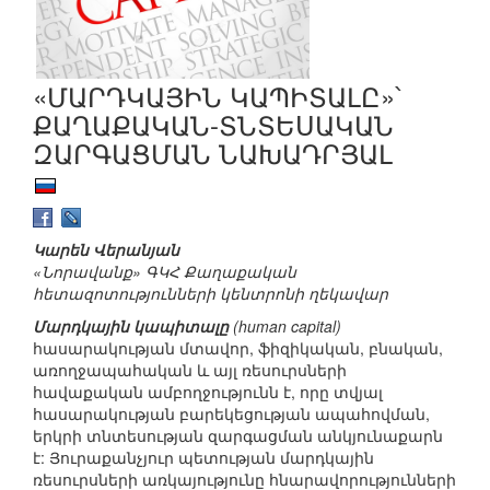
«ՄԱՐԴԿԱՅԻՆ ԿԱՊԻՏԱԼԸ»՝
ՔԱՂԱՔԱԿԱՆ-ՏՆՏԵՍԱԿԱՆ
ԶԱՐԳԱՑՄԱՆ ՆԱԽԱԴՐՅԱԼ
Կարեն Վերանյան
«Նորավանք» ԳԿՀ Քաղաքական
հետազոտությունների կենտրոնի ղեկավար
Մարդկային կապիտալը
(human capital)
հասարակության մտավոր, ֆիզիկական, բնական,
առողջապահական և այլ ռեսուրսների
հավաքական ամբողջությունն է, որը տվյալ
հասարակության բարեկեցության ապահովման,
երկրի տնտեսության զարգացման անկյունաքարն
է: Յուրաքանչյուր պետության մարդկային
ռեսուրսների առկայությունը հնարավորությունների