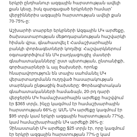
երկրի ընդհանուր ազգային հարստության ավելի
քան կեսը, իսկ զարգացած երկրների համար՝
վերջիններիս ազգային հարստության ավելի քան
70-75%-ը:
Աշխարհի տարբեր երկրների Ազգային ՄԿ արժեքը,
ծախսատարության մեթոդաբանության հաշվարկի
հիման վրա, գնահատվել է Համաշխարհային
բանկի փորձագետների կողմից: Հաշվարկներում
օգտագործվում են ՄԿ բաղկացուցիչ մասերի
գնահատականները՝ ըստ պետության, ընտանիքի,
գործարարների և այլ ծախսերի, որոնք
հնարավորություն են տալիս սահմանել ՄԿ
վերարտադրմանն ուղղված հասարակության
տարեկան ընթացիկ ծախսերը: Փորձագիտական
գնահատականների համաձայն, 20-րդ դարի
վերջերին ՄԿ համաշխարհային արժեքը հաշվվում
էր $365 տրլն, ինչը կազմում էր համաշխարհային
հարստության 66%-ը: ԱՄՆ ՄԿ արժեքը կազմում էր
$95 տրլն կամ երկրի ազգային հարստության 77%ը,
կամ համաշխարհային ՄԿ արժեքի 26%-ը:
Չինաստանի ՄԿ արժեքը $25 տրլն էր, որը կազմում
էր երկրի ազգային հարստության 77%-ը կամ