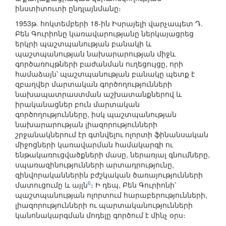
ինստիտուտի ընդլայնմանը։
1953թ. հոկտեմբերի 18-ին Իսրայելի վարչապետ Դ.
Բեն Գուրիոնը կառավարությանը ներկայացրեց
երկրի պաշտպանության բանակի և
պաշտպանության նախարարության միջև
գործառույթների բաժանման ուղեցույցը, որի
համաձայն՝ պաշտպանության բանակը պետք է
զբաղվեր մարտական գործողությունների
նախապատրաստման աշխատանքներով և
իրականացներ բուն մարտական
գործողությունները, իսկ պաշտպանության
նախարարության լիազորությունների
շրջանակներում էր գտնվելու ոլորտի ֆինանսական
միջոցների կառավարման համակարգի ու
ենթակառուցվածքների մասը, ներառյալ գնումները,
սպառազինությունների արտադրությունը,
զինվորականներին բժշկական ծառայությունների
6
մատուցումը և այլն
։ Ի դեպ, Բեն Գուրիոնի՝
պաշտպանության ոլորտում հարաբերությունների,
լիազորությունների ու պարտականությունների
կանոնակարգման մոդելը գործում է մինչ օրս։