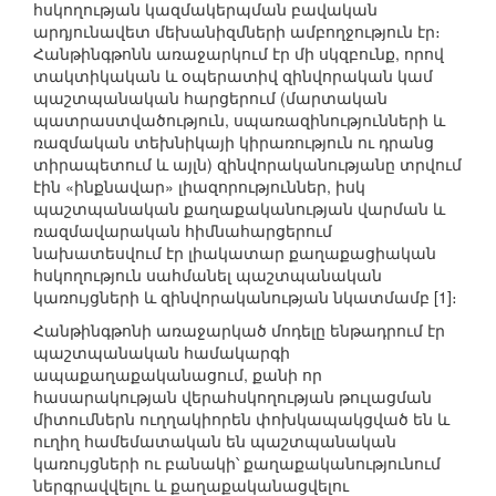
հսկողության կազմակերպման բավական
արդյունավետ մեխանիզմների ամբողջություն էր։
Հանթինգթոնն առաջարկում էր մի սկզբունք, որով
տակտիկական և օպերատիվ զինվորական կամ
պաշտպանական հարցերում (մարտական
պատրաստվածություն, սպառազինությունների և
ռազմական տեխնիկայի կիրառություն ու դրանց
տիրապետում և այլն) զինվորականությանը տրվում
էին «ինքնավար» լիազորություններ, իսկ
պաշտպանական քաղաքականության վարման և
ռազմավարական հիմնահարցերում
նախատեսվում էր լիակատար քաղաքացիական
հսկողություն սահմանել պաշտպանական
կառույցների և զինվորականության նկատմամբ [1]։
Հանթինգթոնի առաջարկած մոդելը ենթադրում էր
պաշտպանական համակարգի
ապաքաղաքականացում, քանի որ
հասարակության վերահսկողության թուլացման
միտումներն ուղղակիորեն փոխկապակցված են և
ուղիղ համեմատական են պաշտպանական
կառույցների ու բանակի՝ քաղաքականությունում
ներգրավվելու և քաղաքականացվելու