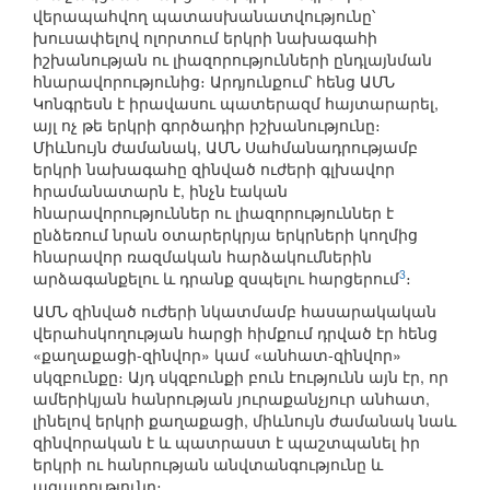
վերապահվող պատասխանատվությունը՝
խուսափելով ոլորտում երկրի նախագահի
իշխանության ու լիազորությունների ընդլայնման
հնարավորությունից։ Արդյունքում՝ հենց ԱՄՆ
Կոնգրեսն է իրավասու պատերազմ հայտարարել,
այլ ոչ թե երկրի գործադիր իշխանությունը։
Միևնույն ժամանակ, ԱՄՆ Սահմանադրությամբ
երկրի նախագահը զինված ուժերի գլխավոր
հրամանատարն է, ինչն էական
հնարավորություններ ու լիազորություններ է
ընձեռում նրան օտարերկրյա երկրների կողմից
հնարավոր ռազմական հարձակումներին
3
արձագանքելու և դրանք զսպելու հարցերում
։
ԱՄՆ զինված ուժերի նկատմամբ հասարակական
վերահսկողության հարցի հիմքում դրված էր հենց
«քաղաքացի-զինվոր» կամ «անհատ-զինվոր»
սկզբունքը։ Այդ սկզբունքի բուն էությունն այն էր, որ
ամերիկյան հանրության յուրաքանչյուր անհատ,
լինելով երկրի քաղաքացի, միևնույն ժամանակ նաև
զինվորական է և պատրաստ է պաշտպանել իր
երկրի ու հանրության անվտանգությունը և
ազատությունը։