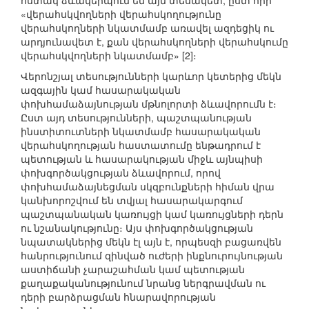
հստակ ձևակերպում են այն տեսակետ, ըստ որի՝
«վերահսկվողների վերահսկողությունը
վերահսկողների նկատմամբ առավել ազդեցիկ ու
արդյունավետ է, քան վերահսկողների վերահսկումը
վերահսկվողների նկատմամբ» [2]։
Վերոնշյալ տեսությունների կարևոր կետերից մեկն
ազգային կամ հասարակական
փոխհամաձայնության մթնոլորտի ձևավորումն է։
Ըստ այդ տեսությունների, պաշտպանության
ինստիտուտների նկատմամբ հասարակական
վերահսկողության հաստատումը ենթադրում է
պետության և հասարակության միջև այնպիսի
փոխգործակցության ձևավորում, որով
փոխհամաձայնեցման սկզբունքների հիման վրա
կանխորոշվում են տվյալ հասարակարգում
պաշտպանական կառույցի կամ կառույցների դերն
ու նշանակությունը։ Այս փոխգործակցության
նպատակներից մեկն էլ այն է, որպեսզի բացառվեն
հանրությունում զինված ուժերի ինքնուրույնության
աստիճանի չարաշահման կամ պետության
քաղաքականությունում նրանց ներգրավման ու
դերի բարձրացման հնարավորության