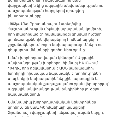
բերել տվյալ երկրի նախագահին կամ
վարչապետին կից ազգային անվտանգության ու
պաշտպանության հարցերով զբաղվող
ինստիտուտները։
1903թ. Մեծ Բրիտանիայում ստեղծվեց
Պաշտպանության միջնախարարական կոմիտե,
որը լիազորված էր համակարգել զինված ուժերի
գործառույթներին վերաբերող հիմնահարցերի
շրջանակներում բոլոր նախարարությունների ու
դեպարտամենտների գործունեությունը։
Նման խորհրդատվական կենտրոն՝ Ազգային
անվտանգության խորհորդ, հիմնվել է ԱՄՆ-ում
1947թ., որը ղեկավարում է ԱՄՆ նախագահը։
Խորհրդի հիմնական նպատակն է խորհուրդներ
տալ երկրի նախագահին ներքին, արտաքին և
պաշտպանական քաղաքականության վերաբերյալ՝
ազգային անվտանգության խնդիրները լուծելու
նպատակներով։
Նմանատիպ խորհրդատվական կենտրոններ
գործում են նաև Գերմանիայի կանցլերի,
Ֆրանսիայի վարչապետի ենթակայության ներքո,