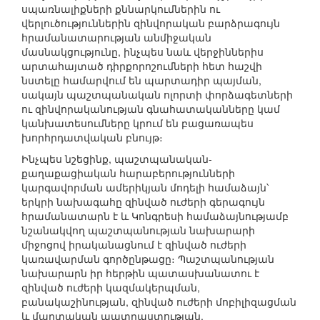
սպառնալիքների քննարկումներին ու
վերլուծություններին զինվորական բարձրագույն
հրամանատարության անմիջական
մասնակցությունը, ինչպես նաև վերջիններիս
արտահայտած դիրքորոշումների հետ հաշվի
նստելը համարվում են պարտադիր պայման,
սակայն պաշտպանական ոլորտի փորձագետների
ու զինվորականության գնահատականները կամ
կանխատեսումները կրում են բացառապես
խորհրդատվական բնույթ։
Ինչպես նշեցինք, պաշտպանական-
քաղաքացիական հարաբերությունների
կարգավորման ամերիկյան մոդելի համաձայն՝
երկրի նախագահը զինված ուժերի գերագույն
հրամանատարն է և Կոնգրեսի համաձայնությամբ
նշանակվող պաշտպանության նախարարի
միջոցով իրականացնում է զինված ուժերի
կառավարման գործընթացը։ Պաշտպանության
նախարարն իր հերթին պատասխանատու է
զինված ուժերի կազմակերպման,
բանակաշինության, զինված ուժերի մոբիլիզացման
և մարտական պատրաստության,