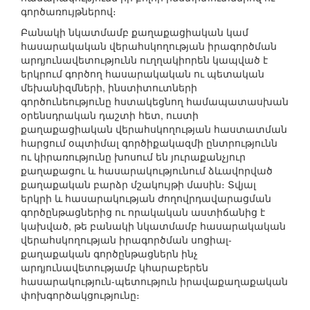
գործառույթներով։
Բանակի նկատմամբ քաղաքացիական կամ
հասարակական վերահսկողության իրագործման
արդյունավետությունն ուղղակիորեն կապված է
երկրում գործող հասարակական ու պետական
մեխանիզմների, ինստիտուտների
գործունեությունը հստակեցնող համապատասխան
օրենսդրական դաշտի հետ, ուստի
քաղաքացիական վերահսկողության հաստատման
հարցում օպտիմալ գործիքակազմի ընտրությունն
ու կիրառությունը խոսում են յուրաքանչյուր
քաղաքացու և հասարակությունում ձևավորված
քաղաքական բարձր մշակույթի մասին։ Տվյալ
երկրի և հասարակության ժողովրդավարացման
գործընթացներից ու որակական աստիճանից է
կախված, թե բանակի նկատմամբ հասարակական
վերահսկողության իրագործման սոցիալ-
քաղաքական գործընթացներն ինչ
արդյունավետությամբ կհարաբերեն
հասարակություն-պետություն իրավաքաղաքական
փոխգործակցությունը։