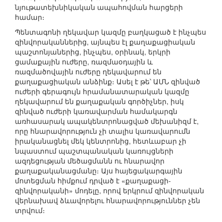
նյութատեխնիկական ապահովման հարցերի
համար։
Պենտագոնի ղեկավար կազմը բաղկացած է ինչպես
զինվորականներից, այնպես էլ քաղաքացիական
պաշտոնյաներից, ինչպես, օրինակ, երկրի
ցամաքային ուժերը, ռազմաօդային և
ռազմածովային ուժերը ղեկավարում են
քաղաքացիական անձինք։ Ասել է թե՝ ԱՄՆ զինված
ուժերի գերագույն հրամանատարական կազմը
ղեկավարում են քաղաքական գործիչներ, իսկ
զինված ուժերի կառավարման համակարգն
առհասարակ ապակենտրոնացված մեխանիզմ է,
որը հնարավորություն չի տալիս կառավարումն
իրականացնել մեկ կենտրոնից, հետևաբար չի
նպաստում պաշտպանական կառույցների
ազդեցության մեծացմանն ու հնարավոր
քաղաքականացմանը։ Այս հայեցակարգային
մոտեցման հիմքում դրված է «քաղաքացի-
զինվորականի» մոդելը, որով երկրում զինվորական
վերնախավ ձևավորելու հնարավորություններ չեն
տրվում։