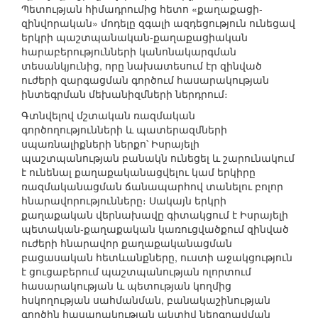
Պետության հիմադրումից հետո «քաղաքացի-
զինվորական» մոդելը զգալի ազդեցություն ունեցավ
երկրի պաշտպանական-քաղաքացիական
հարաբերությունների կանոնակարգման
տեսանկյունից, որը նախատեսում էր զինված
ուժերի զարգացման գործում հասարակության
ինտեգրման մեխանիզմների ներդրում։
Գտնվելով մշտական ռազմական
գործողությունների և պատերազմների
սպառնալիքների ներքո՝ Իսրայելի
պաշտպանության բանակն ունեցել և շարունակում
է ունենալ քաղաքականացվելու կամ երկիրը
ռազմականացման ճանապարհով տանելու բոլոր
հնարավորությունները։ Սակայն երկրի
քաղաքական վերնախավը գիտակցում է Իսրայելի
պետական-քաղաքական կառուցվածքում զինված
ուժերի հնարավոր քաղաքականացման
բացասական հետևանքները, ուստի աջակցություն
է ցուցաբերում պաշտպանության ոլորտում
հասարակության և պետության կողմից
հսկողության սահմանման, բանակաշինության
գործին հասարակության ակտիվ ներգրավման