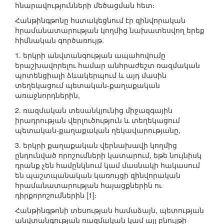
հնարավությունների մեծացման հետ։
Հանթինգթոնը հստակեցնում էր զինվորական
հրամանատարության կողմից նախատեսվող երեք
հիմնական գործառույթ.
1. երկրի անվտանգության ապահովումը
երաշխավորելու համար անհրաժեշտ ռազմական
պոտենցիալի ձևակերպում և այդ մասին
տեղեկացում պետական-քաղաքական
առաջնորդներին,
2. ռազմական տեսանկյունից միջազգային
իրադրության վերլուծություն և տեղեկացում
պետական-քաղաքական ղեկավարությանը,
3. երկրի քաղաքական վերնախավի կողմից
ընդունված որոշումների կատարում, եթե նույնիսկ
դրանք չեն համընկնում կամ մասնակի հակասում
են պաշտպանական կառույցի զինվորական
հրամանատարության հայացքներին ու
դիրքորոշումներին [1]։
Հանթինգթոնի տեսության համաձայն, պետության
անվտանգության ռազմական կամ այլ բնույթի