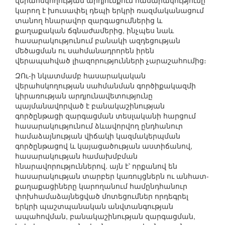
վերահսկողության արդյունքում հասարակությունը
կարող է խուսափել դեպի երկրի ռազմականացում
տանող հնարավոր զարգացումներից և
քաղաքական ճգնաժամերից, ինչպես նաև
հասարակությունում բանակի ազդեցության
մեծացման ու սահմանադրորեն իրեն
վերապահված լիազորությունների չարաշահումից։
ԶՈւ-ի նկատմամբ հասարակական
վերահսկողության սահմանման գործիքակազմի
կիրառության արդյունավետությունը
պայմանավորված է բանակաշինության
գործընթացի զարգացման տեսլականի հարցում
հասարակությունում ձևավորվող ընդհանուր
համաձայնության վիճակի կազմակերպման
գործընթացով և կայացածության աստիճանով,
հասարակության համախմբման
հնարավորություններով. այն է՝ որքանով են
հասարակության տարբեր կառույցներն ու անհատ-
քաղաքացիները կարողանում համընդհանուր
փոխհամաձայնեցված մոտեցումներ որդեգրել
երկրի պաշտպանական անվտանգության
ապահովման, բանակաշինության զարգացման,