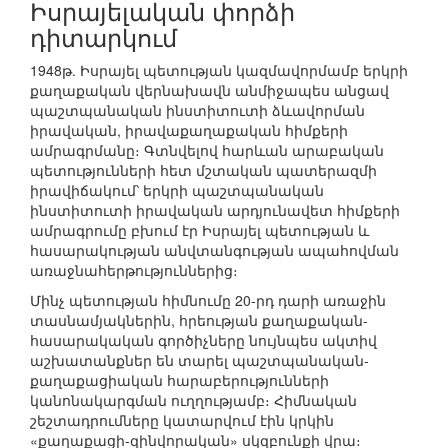
Իսրայելական փորձի
դիտարկում
1948թ. Իսրայել պետության կազմավորմամբ երկրի
քաղաքական վերնախավն անմիջապես անցավ
պաշտպանական ինստիտուտի ձևավորման
իրավական, իրավաքաղաքական հիմքերի
ամրագրմանը։ Գտնվելով հարևան արաբական
պետությունների հետ մշտական պատերազմի
իրավիճակում՝ երկրի պաշտպանական
ինստիտուտի իրավական արդյունավետ հիմքերի
ամրագրումը բխում էր Իսրայել պետության և
հասարակության անվտանգության ապահովման
առաջնահերթություններից։
Մինչ պետության հիմնումը 20-րդ դարի առաջին
տասնամյակներին, հրեության քաղաքական-
հասարակական գործիչները նույնպես ակտիվ
աշխատանքներ են տարել պաշտպանական-
քաղաքացիական հարաբերությունների
կանոնակարգման ուղղությամբ։ Հիմնական
շեշտադրումները կատարվում էին կրկին
«քաղաքացի-զինվորական» սկզբունքի վրա։