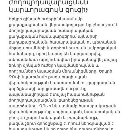
ժողովրդավարացման
կարևորագույն ցուցիչ
Երկրի զինված ուժերի նկատմամբ
քաղաքացիական վերահսկողությունը բնորոշում է
ժողովրդավարացման հասարակական-
քաղաքական համակարգերում այնպիսի
քաղաքացիական, հասարակական ու պետական
միջոցառումների և գործունեության ամբողջական
համակարգ, որով կարող են կարգավորվել,
անհամեմատ արդյունավետ իրականացվել տվյալ
երկրի զինված ուժերի կազմակերպման և
որոշումների կայացման մեխանիզմները։ Երկրի
ԶՈւ-ի նկատմամբ քաղաքացիական
վերահսկողության հաստատման ու զարգացման
գործընթացի արդյունավետությունը
պայմանավորված է տվյալ հասարակության
ժողովրդավարացման, բարեկեցության
աստիճանով։ ԶՈւ-ի նկատմամբ հասարակության
վերահսկողությունը սոցիալական, հասարակական
բնույթի շարունակական և բազմաբնույթ,
բազմաշերտ գործընթաց է, որում ներգրավված է
հասարակությունն իր բոլոր ինստիտուտներով ու