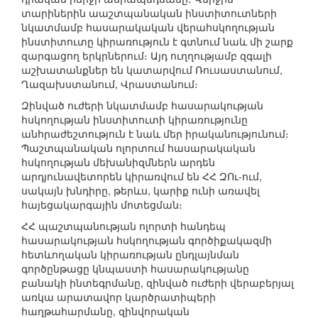
տարիներին աաշտպանական ինստիտուտների
նկատմամբ հասարակական վերահսկողության
ինստիտուտը կիրառություն է գտնում նաև մի շարք
զարգացող երկրներում։ Այդ ուղղությամբ զգալի
աշխատանքներ են կատարվում Ռուսաստանում,
Ղազախստանում, Վրաստանում։
Զինված ուժերի նկատմամբ հասարակության
հսկողության ինստիտուտի կիրառությունը
անհրաժեշտություն է նաև մեր իրականությունում։
Պաշտպանական ոլորտում հասարակական
հսկողության մեխանիզմներն արդեն
արդյունավետորեն կիրառվում են ՀՀ ԶՈւ-ում,
սակայն խնդիրը, թերևս, կարիք ունի առավել
հայեցակարգային մոտեցման։
ՀՀ պաշտպանության ոլորտի հանդեպ
հասարակության հսկողության գործիքակազմի
հետևողական կիրառության ընդլայնման
գործընթացը կնպաստի հասարակությանը
բանակի ինտեգրմանը, զինված ուժերի վերաբերյալ
առկա արատավոր կարծրատիպերի
հաղթահարմանը, զինվորական