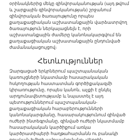
օրինակներից մեկը զինվորականության (այդ թվում
և շարքային զինվորականության) շրջանում
զինվորական ծառայությունը որպես
քաղաքացիական աշխատանքային վարձատրվող
ծառայություն ներկայացնելն է, որի
աշխատանքային ժամերը կանոնակարգվում են
քաղաքացիական աշխատանքային ընդունված
ժամանակացույցով։
Հետևություններ
Զարգացած երկրներում պաշտպանական
կառույցների նկատմամբ հասարակական
հսկողության հաստատման գործիքակազմի
կիրառությունը, որպես կանոն, աչքի է ընկել
արդյունավետությամբ և նպաստել է այդ
պետություններում պաշտպանական-
քաղաքացիական հարաբերությունների
կանոնակարգմանը, հասարակությունում զինված
ուժերի ինտեգրմանը, զինված ուժերի նկատմամբ
հասարակական կարծիքում առկա
կարծրատիպերի հաղթահարմանն ու բանակի
դրական իմիջի ամրապնդմանը։ Վերջին