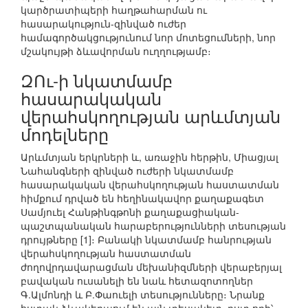
կարծրատիպերի հաղթահարման ու
հասարակություն-զինված ուժեր
համագործակցությունում նոր մոտեցումների, նոր
մշակույթի ձևավորման ուղղությամբ։
ԶՈւ-ի նկատմամբ
հասարակական
վերահսկողության արևմտյան
մոդելները
Արևմտյան երկրների և, առաջին հերթին, Միացյալ
Նահանգների զինված ուժերի նկատմամբ
հասարակական վերահսկողության հաստատման
հիմքում դրված են հեղինակավոր քաղաքագետ
Սամյուել Հանթինգթոնի քաղաքացիական-
պաշտպանական հարաբերությունների տեսության
դրույթները [1]։ Բանակի նկատմամբ հանրության
վերահսկողության հաստատման
ժողովրդավարացման մեխանիզմների վերաբերյալ
բավական ուսանելի են նաև հետազոտողներ
Գ.Ալմոնդի և Բ.Փաուելի տեսությունները։ Նրանք