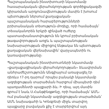
Պաշտպանական ինստիտուտի նկատմամբ
հասարակական վերահսկողության գործիքակազմի
կիրառման արդյունավետության մասին է խոսում
պետության ներսում քաղաքական-
պաշտպանական հարաբերությունների
բրիտանական տեսություն-մոդելը, որի համաձայն՝
տեսականորեն երկրի զինված ուժերը
պատասխանատվություն են կրում բրիտանական
թագավորության առջև և պաշտպանության
նախարարության միջոցով ենթակա են պետության
քաղաքական վերնախավին՝ վարչապետին ու
կառավարությանը։
Պաշտպանական ինստիտուտների նկատմամբ
«քաղաքացիական վերահսկողության» ձևավորման
անհրաժեշտությունն Անգլիայում առաջացել էր
դեռևս 17-րդ դարում՝ որպես բանակի նկատմամբ
ազդեցության տարածման հարցում միապետի դեմ
պառլամենտի պայքարի ձև։ Ի դեպ, այդ մասին
գրում է նաև Ս.Հանթինգթոնը, որի համաձայն՝ ԱՄՆ-
ում բանակի նկատմամբ ազդեցության տարածման՝
ԱՄՆ նախագահի և Կոնգրեսի միջև տարվող
պայքարը բավական քիչ է տարբերվում այդ