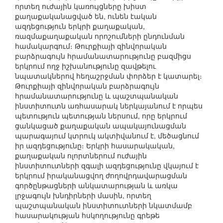
որտեղ ուժային կառույցները խիստ
քաղաքականացված են, ունեն էական
ազդեցություն երկրի քաղաքական,
ռազմաքաղաքական որոշումների ընդունման
համակարգում։ Թուրքիայի զինվորական
բարձրագույն հրամանատարությունը բազմիցս
երկրում ողջ իշխանությունը զավթելու
նպատակներով հեղաշրջման փորձեր է կատարել։
Թուրքիայի զինվորական բարձրագույն
հրամանատարությունը և պաշտպանական
ինստիտուտն առհասարակ ներկայանում է որպես
պետություն պետության ներսում, որը երկրում
ցանկացած քաղաքական ապակայունացման
պարագայում կտրուկ ակտիվանում է, մեծացնում
իր ազդեցությունը։ Երկրի հասարակական,
քաղաքական ոլորտներում ուժային
ինստիտուտների զգալի ազդեցությունը վկայում է
երկրում իրականացվող ժողովրդավարացման
գործընթացների անկատարության և առկա
լրջագույն խնդիրների մասին, որտեղ
պաշտպանական ինստիտուտների նկատմամբ
հասարակության հսկողությունը գրեթե