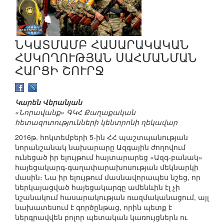
ՆԿԱՏՄԱՄԲ ՀԱՍԱՐԱԿԱԿԱՆ
ՀՍԿՈՂՈՒԹՅԱՆ ՍԱՀՄԱՆՄԱՆ
ՀԱՐՑԻ ՇՈՒՐՋ
Կարեն Վերանյան
«Նորավանք» ԳԿՀ Քաղաքական
հետազոտությունների կենտրոնի ղեկավար
2016թ. հոկտեմբերի 5-ին ՀՀ պաշտպանության
նորանշանակ նախարարը Ազգային ժողովում
ունեցած իր ելույթում հայտարարեց «Ազգ-բանակ»
հայեցակարգ-գաղափարախոսության մեկնարկի
մասին։ Նա իր ելույթում մասնավորապես նշեց, որ
ներկայացված հայեցակարգը ամենևին էլ չի
նշանակում հասարակության ռազմականացում, այլ
նախատեսում է գործընթաց, որին պետք է
ներգրավվեն բոլոր պետական կառույցներն ու