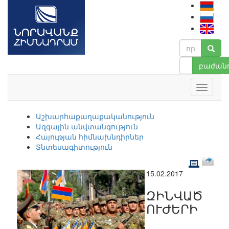
բաժանո
Աշխարհաքաղաքականություն
Ազգային անվտանգություն
Հայության հիմնախնդիրներ
Տնտեսագիտություն
15.02.2017
ԶԻՆՎԱԾ
ՈՒԺԵՐԻ