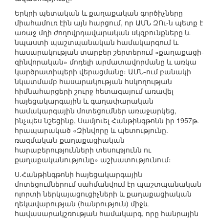
Երկրի պետական և քաղաքական գործիչները
միահամուռ էին այն հարցում, որ ԱՄՆ ԶՈւ-ն պետք է
առաջ մղի ժողովրդավարական սկզբունքները և
նպաստի պաշտպանական համակարգում և
հասարակության տարբեր շերտերում «քաղաքացի-
զինվորական» մոդելի արմատավորմանը և առկա
կարծրատիպերի վերացմանը։ ԱՄՆ-ում բանակի
նկատմամբ հասարակության հսկողության
հիմնահարցերի շուրջ հետագայում առավել
հայեցակարգային և գաղափարական
համակարգային մոտեցումներ առաջարկեց,
ինչպես նշեցինք, Սամյուել Հանթինգթոնն իր 1957թ.
հրապարակած «Զինվորը և պետությունը.
ռազմական-քաղաքացիական
հարաբերությունների տեսությունն ու
քաղաքականությունը» աշխատությունում։
Ս.Հանթինգթոնի հայեցակարգային
մոտեցումներում սահմանվում էր պաշտպանական
ոլորտի ներկայացուցիչների և քաղաքացիական
ղեկավարության (հանրություն) միջև
հավասարակշռության համակարգ, որը հանրային