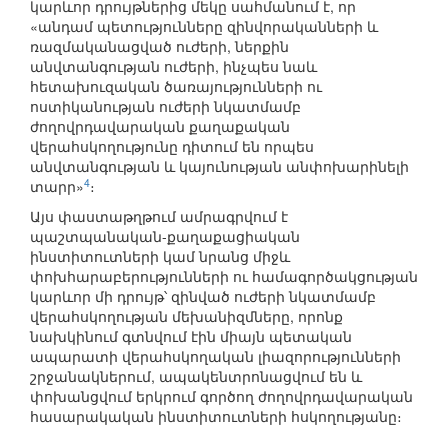
կարևոր դրույթներից մեկը սահմանում է, որ
«անդամ պետությունները զինվորականների և
ռազմականացված ուժերի, ներքին
անվտանգության ուժերի, ինչպես նաև
հետախուզական ծառայությունների ու
ոստիկանության ուժերի նկատմամբ
ժողովրդավարական քաղաքական
վերահսկողությունը դիտում են որպես
անվտանգության և կայունության անփոխարինելի
4
տարր»
։
Այս փաստաթղթում ամրագրվում է
պաշտպանական-քաղաքացիական
ինստիտուտների կամ նրանց միջև
փոխհարաբերությունների ու համագործակցության
կարևոր մի դրույթ՝ զինված ուժերի նկատմամբ
վերահսկողության մեխանիզմները, որոնք
նախկինում գտնվում էին միայն պետական
ապարատի վերահսկողական լիազորությունների
շրջանակներում, ապակենտրոնացվում են և
փոխանցվում երկրում գործող ժողովրդավարական
հասարակական ինստիտուտների հսկողությանը։