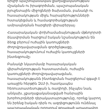
երկրի պաշտպանական քաղաքականության
մշակման ու իրագործման, պաշտպանական
բյուջետային միջոցների ծախսման, բանակի ու
հասարակության միջև հարաբերությունների
հստակեցման և համագործակցության
ամրապնդման հարցերի վերաբերյալ։
Հասարակական փոխհամաձայնության մթնոլորտի
ձևավորման հարցում էական նշանակություն են
ձեռք բերում ուժային կառույցների
ժողովրդավարացման գործընթացը,
հասարակությունում ուժային կառույցների
ինտեգրումը։
Բանակի նկատմամբ հասարակական
վերահսկողության հաստատման, ուժային
կառույցների ժողովրդավարացման,
հասարակությանն ինտեգրման հարցերում զգալի է
առաջին հերթին ԶԼՄ-ի, հատկապես
հեռուստատեսության և ռադիոյի, ինչպես նաև
անկախ, չքաղաքականացված հանրային
խորհուրդների դերակատարությունը, որոնք կարող
են իրենց էական դերն ու ազդեցությունն ունենալ
պաշտպանական ոլորտում գոյացած արատավոր