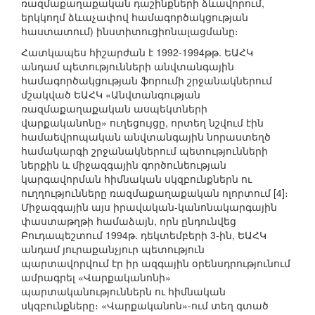
ռազմաքաղաքական դաշինքների ձևավորում,
երկկողմ ձևաչափով համագործակցության
հաստատում) ինստիտուցիոնալացմանը։
Հատկապես հիշարժան է 1992-1994թթ. ԵԱՀԿ
անդամ պետությունների անվտանգային
համագործակցության ֆորումի շրջանակներում
մշակված ԵԱՀԿ «Անվտանգության
ռազմաքաղաքական ասպեկտների
վարքականոնը» ուղեցույցը, որտեղ նշվում էին
համաեվրոպական անվտանգային նորաստեղծ
համակարգի շրջանակներում պետությունների
ներքին և միջազգային գործունեության
կարգավորման հիմնական սկզբունքներն ու
ուղղությունները ռազմաքաղաքական ոլորտում [4]։
Միջազգային այս իրավական-կանոնակարգային
փաստաթղթի համաձայն, որն ընդունվեց
Բուդապեշտում 1994թ. դեկտեմբերի 3-ին, ԵԱՀԿ
անդամ յուրաքանչյուր պետություն
պարտավորվում էր իր ազգային օրենսդրությունում
ամրագրել «Վարքականոնի»
պարտականություններն ու հիմնական
սկզբունքները։ «Վարքականոն»-ում տեղ գտած