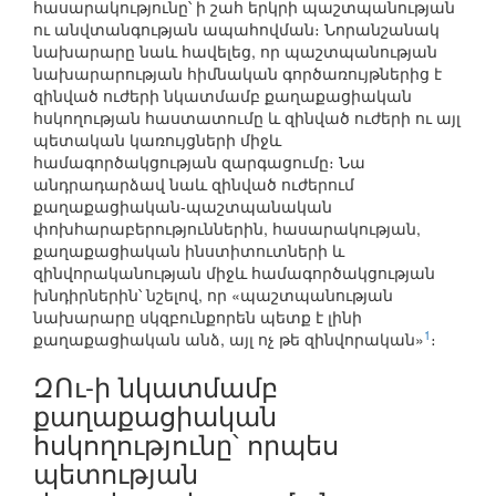
հասարակությունը՝ ի շահ երկրի պաշտպանության
ու անվտանգության ապահովման։ Նորանշանակ
նախարարը նաև հավելեց, որ պաշտպանության
նախարարության հիմնական գործառույթներից է
զինված ուժերի նկատմամբ քաղաքացիական
հսկողության հաստատումը և զինված ուժերի ու այլ
պետական կառույցների միջև
համագործակցության զարգացումը։ Նա
անդրադարձավ նաև զինված ուժերում
քաղաքացիական-պաշտպանական
փոխհարաբերություններին, հասարակության,
քաղաքացիական ինստիտուտների և
զինվորականության միջև համագործակցության
խնդիրներին՝ նշելով, որ «պաշտպանության
նախարարը սկզբունքորեն պետք է լինի
1
քաղաքացիական անձ, այլ ոչ թե զինվորական»
։
ԶՈւ-ի նկատմամբ
քաղաքացիական
հսկողությունը՝ որպես
պետության