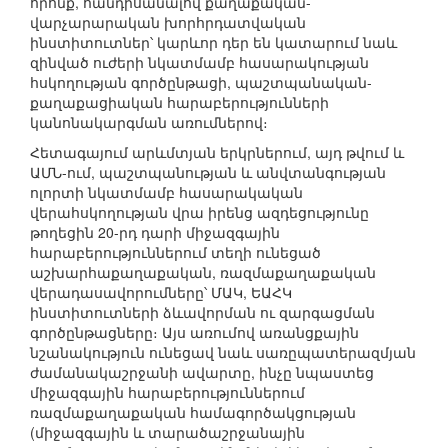
որոնք, հանդիսանալով քաղաքական-
վարչարարական խորհրդատվական
ինստիտուտներ՝ կարևոր դեր են կատարում նաև
զինված ուժերի նկատմամբ հասարակության
հսկողության գործընթացի, պաշտպանական-
քաղաքացիական հարաբերությունների
կանոնակարգման առումներով։
Հետագայում արևմտյան երկրներում, այդ թվում և
ԱՄՆ-ում, պաշտպանության և անվտանգության
ոլորտի նկատմամբ հասարակական
վերահսկողության վրա իրենց ազդեցությունը
թողեցին 20-րդ դարի միջազգային
հարաբերություններում տեղի ունեցած
աշխարհաքաղաքական, ռազմաքաղաքական
վերադասավորումները՝ ՄԱԿ, ԵԱՀԿ
ինստիտուտների ձևավորման ու զարգացման
գործընթացները։ Այս առումով առանցքային
նշանակություն ունեցավ նաև սառըպատերազմյան
ժամանակաշրջանի ավարտը, ինչը նպաստեց
միջազգային հարաբերություններում
ռազմաքաղաքական համագործակցության
(միջազգային և տարածաշրջանային