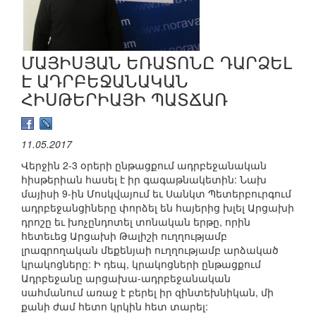
ՄԱՅԻՍՅԱՆ ԵՌԱՏՈՆԸ ԴԱՐՁԵԼ
Է ԱԴՐԲԵՋԱՆԱԿԱՆ
ՀԻՍԹԵՐԻԱՅԻ ՊԱՏՃԱՌ
11.05.2017
Վերջին 2-3 օրերի ընթացքում ադրբեջանական
հիսթերիան հասել է իր գագաթնակետին: Նախ
մայիսի 9-ին Մոսկվայում եւ Սանկտ Պետերբուրգում
ադրբեջանցիները փորձել են հայերից խլել Արցախի
դրոշը եւ խոչընդոտել տոնական երթը, որին
հետեւեց Արցախի Թալիշի ուղղությամբ
լրագրողական մեքենյաի ուղղությամբ արձակած
կրակոցները: Ի դեպ, կրակոցների ընթացքում
Ադրբեջանը արցախա-ադրբեջանական
սահմանում առաջ է բերել իր զինտեխնիկան, մի
քանի ժամ հետո կրկին հետ տարել: