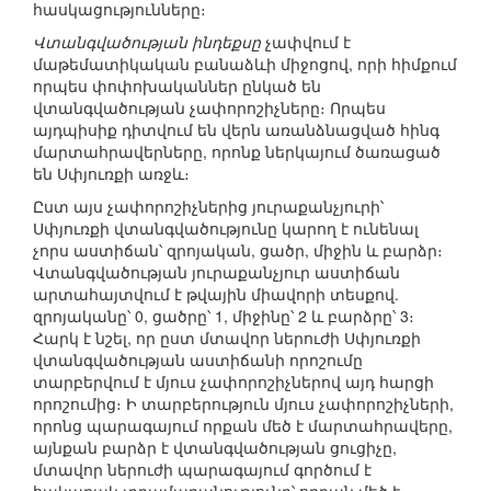
հասկացությունները։
Վտանգվածության ինդեքսը
չափվում է
մաթեմատիկական բանաձևի միջոցով, որի հիմքում
որպես փոփոխականներ ընկած են
վտանգվածության չափորոշիչները։ Որպես
այդպիսիք դիտվում են վերն առանձնացված հինգ
մարտահրավերները, որոնք ներկայում ծառացած
են Սփյուռքի առջև։
Ըստ այս չափորոշիչներից յուրաքանչյուրի՝
Սփյուռքի վտանգվածությունը կարող է ունենալ
չորս աստիճան՝ զրոյական, ցածր, միջին և բարձր։
Վտանգվածության յուրաքանչյուր աստիճան
արտահայտվում է թվային միավորի տեսքով.
զրոյականը՝ 0, ցածրը՝ 1, միջինը՝ 2 և բարձրը՝ 3։
Հարկ է նշել, որ ըստ մտավոր ներուժի Սփյուռքի
վտանգվածության աստիճանի որոշումը
տարբերվում է մյուս չափորոշիչներով այդ հարցի
որոշումից։ Ի տարբերություն մյուս չափորոշիչների,
որոնց պարագայում որքան մեծ է մարտահրավերը,
այնքան բարձր է վտանգվածության ցուցիչը,
մտավոր ներուժի պարագայում գործում է