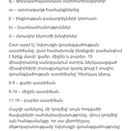
գ – գոյապահպանական մարտահրավերներ
ա – արտագաղթ համայնքներից
ի – ինքնության բաղադրիչների կորուստ
խ – խառնամուսնություններ
մ – մտավոր ներուժի խնդիրներ
Ըստ այդմ էլ՝ Սփյուռքի վտանգվածության
աստիճանը, ըստ համախումբ ինդեքսի, բաժանվում
է երեք մասի՝ ցածր, միջին և բարձր։ 15
միավորանոց սանդղակում ստորև ներկայացված
միավորների յուրաքանչյուր կարգ ցույց է տալիս
վտանգվածության աստիճանը՝ հետևյալ կերպ.
0-5 – ցածր աստիճան
5-10 – միջին աստիճան
11-15 – բարձր աստիճան
Հաշվի առնելով, մի կողմից՝ սույն հոդվածի
ծավալների սահմանափակությունը, մյուս կողմից՝
այն հանգամանքը, որ սա վերոհիշյալ
մեթոդաբանությամբ Սփյուռքի վտանգվածությունը