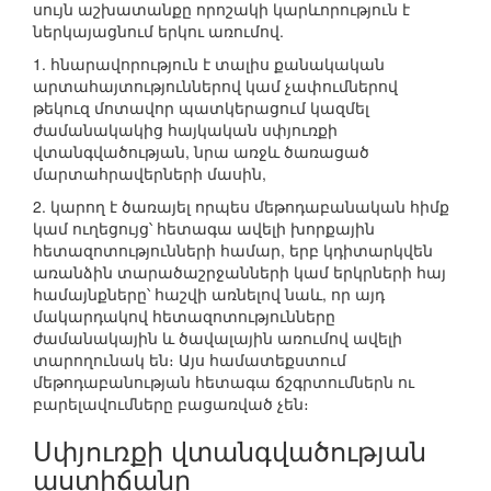
սույն աշխատանքը որոշակի կարևորություն է
ներկայացնում երկու առումով.
1. հնարավորություն է տալիս քանակական
արտահայտություններով կամ չափումներով
թեկուզ մոտավոր պատկերացում կազմել
ժամանակակից հայկական սփյուռքի
վտանգվածության, նրա առջև ծառացած
մարտահրավերների մասին,
2. կարող է ծառայել որպես մեթոդաբանական հիմք
կամ ուղեցույց՝ հետագա ավելի խորքային
հետազոտությունների համար, երբ կդիտարկվեն
առանձին տարածաշրջանների կամ երկրների հայ
համայնքները՝ հաշվի առնելով նաև, որ այդ
մակարդակով հետազոտությունները
ժամանակային և ծավալային առումով ավելի
տարողունակ են։ Այս համատեքստում
մեթոդաբանության հետագա ճշգրտումներն ու
բարելավումները բացառված չեն։
Սփյուռքի վտանգվածության
աստիճանը