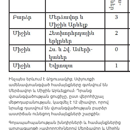
Ինչպես երևում է
Աղյուսակից
, Սփյուռքի
ամենավտանգված համայնքները գտնվում են
Մերձավոր և Միջին Արևելքում։ Դրանց
վտանգվածության ցուցիչը, ըստ վերոհիշյալ
մեթոդաբանության, կազմել է 12 միավոր, որով
նրանք դասվում են վտանգվածության բարձր
աստիճան ունեցող համայնքների շարքին։
Գոյապահպանության խնդիրների և համայնքներից
արտագաղթի չափորոշիչներով Մերձավոր և Միջին