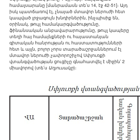
համալսարանը [մանրամասն տե՛ս 14, էջ 42-51]։ Այդ
իսկ պատճառով էլ, չնայած մտավոր ներուժի հետ
կապված լրջագույն խնդիրներին, ինչպիսիք են,
օրինակ, թույլ համակարգվածությունը,
ֆինանսական անբավարարությունը, թույլ կապերը
տեղի հայ համայնքների ու հայաստանյան
գիտական հանրության ու հաստատությունների
հետ և այլն, բոլոր չորս տարածաշրջաններում էլ
մտավոր ներուժի չափորոշիչով Սփյուռքի
վտանգվածության ցուցիչը գնահատվել է միջին՝ 2
միավորով (տե՛ս
Աղյուսակը
)։