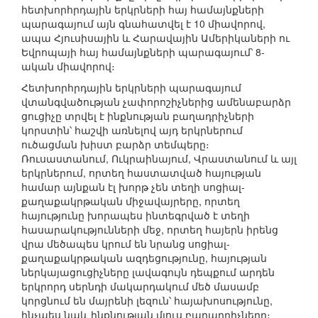
հետխորհրդային երկրների հայ համայնքների
պարագայում այն գնահատվել է 10 միավորով,
ապա Հյուսիսային և Հարավային Ամերիկաների ու
Եվրոպայի հայ համայնքների պարագայում՝ 8-
ական միավորով։
Հետխորհրդային երկրների պարագայում
վտանգվածության չափորոշիչներից ամենաբարձր
ցուցիչը տրվել է ինքնության բաղադրիչների
կորստին՝ հաշվի առնելով այդ երկրներում
ուծացման խիստ բարձր տեմպերը։
Ռուսաստանում, Ուկրաինայում, Վրաստանում և այլ
երկրներում, որտեղ հաստատված հայության
համար այնքան էլ խորթ չեն տեղի սոցիալ-
քաղաքակրթական միջավայրերը, որտեղ
հայությունը խորապես ինտեգրված է տեղի
հասարակությունների մեջ, որտեղ հայերն իրենց
վրա մեծապես կրում են նրանց սոցիալ-
քաղաքակրթական ազդեցությունը, հայության
ներկայացուցիչները լավագույն դեպքում արդեն
երկրորդ սերնդի մակարդակում մեծ մասամբ
կորցնում են մայրենի լեզուն՝ հայախոսությունը,
ինչպես նաև ինքնության մյուս բաղադրիչները։