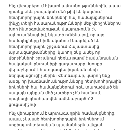
Ինչ վերաբերում է խառնամուսնություններին, ապա
դրանք թեև բավական մեծ թիվ են կազմում
հետխորհրդային երկրների հայ համայնքներում
(ինչը տեղի հասարակությունների մեջ վերջիններիս
խոր ինտեգրվածության վկայությունն է),
այնուամենայնիվ, նկատի ունենալով, որ այդ
համայնքները հիմնականում կազմված են
հետխորհրդային շրջանում Հայաստանից
արտագաղթածներից, կարող ենք ասել, որ
վերջինների շրջանում դեռևս թարմ է ավանդական
հայկական ընտանիքի գաղափարը։ Խոսքը
վերաբերում է հատկապես իգական սեռի
ներկայացուցիչներին։ Հետևաբար, կարող ենք
ասել, որ խառնամուսնությունները հետխորհրդային
երկրների հայ համայնքներում թեև տարածված են,
սակայն այնքան մեծ չափերի չեն հասնում,
որպեսզի գնահատվեն ամենաբարձր՝ 3
ցուցանիշով։
Ինչ վերաբերում է արտագաղթին համայնքներից,
ապա, չնայած հետխորհրդային երկրներում
սոցիալ-տնտեսական պայմաններն այնքան