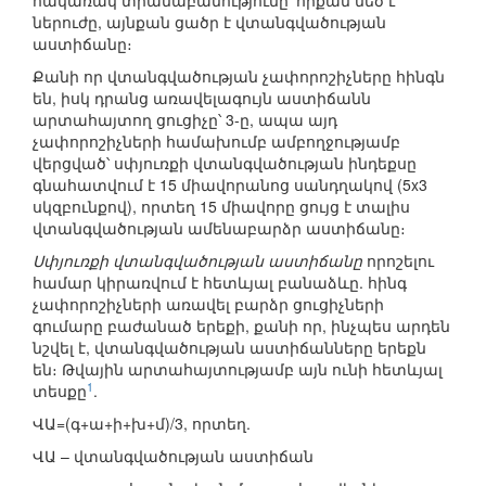
հակառակ տրամաբանությունը՝ որքան մեծ է
ներուժը, այնքան ցածր է վտանգվածության
աստիճանը։
Քանի որ վտանգվածության չափորոշիչները հինգն
են, իսկ դրանց առավելագույն աստիճանն
արտահայտող ցուցիչը՝ 3-ը, ապա այդ
չափորոշիչների համախումբ ամբողջությամբ
վերցված՝ սփյուռքի վտանգվածության ինդեքսը
գնահատվում է 15 միավորանոց սանդղակով (5x3
սկզբունքով), որտեղ 15 միավորը ցույց է տալիս
վտանգվածության ամենաբարձր աստիճանը։
Սփյուռքի վտանգվածության աստիճանը
որոշելու
համար կիրառվում է հետևյալ բանաձևը. հինգ
չափորոշիչների առավել բարձր ցուցիչների
գումարը բաժանած երեքի, քանի որ, ինչպես արդեն
նշվել է, վտանգվածության աստիճանները երեքն
են։ Թվային արտահայտությամբ այն ունի հետևյալ
1
տեսքը
.
ՎԱ=(գ+ա+ի+խ+մ)/3, որտեղ.
ՎԱ – վտանգվածության աստիճան