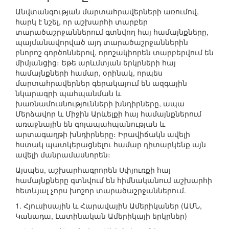
Անվտանգության մարտահրավերների առումով,
հարկ է նշել, որ աշխարհի տարբեր
տարածաշրջաններում գտնվող հայ համայնքները,
պայմանավորված այդ տարածաշրջաններին
բնորոշ գործոններով, որոշակիորեն տարբերվում են
միմյանցից։ Եթե արևմտյան երկրների հայ
համայնքների համար, օրինակ, որպես
մարտահրավերներ գերակայում են ազգային
նկարագրի պահպանման և
խառնամուսնությունների խնդիրները, ապա
Մերձավոր և Միջին Արևելքի հայ համայնքներում
առաջնային են գոյապահպանության և
արտագաղթի խնդիրները։ Իրավիճակն ավելի
հստակ պատկերացնելու համար դիտարկենք այն
ավելի մանրամասնորեն։
Այսպես, աշխարհագրորեն Սփյուռքի հայ
համայնքները գտնվում են հիմնականում աշխարհի
հետևյալ չորս խոշոր տարածաշրջաններում.
1. Հյուսիսային և Հարավային Ամերիկաներ (ԱՄՆ,
Կանադա, Լատինական Ամերիկայի երկրներ)