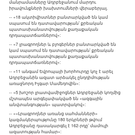
մանրամասները Ադրբեջանում մարդու
իրավունքների խախտումների վերաբերյալ.
-- «18 ակտիվիստներ բանտարկված են կամ
սպասում են դատավարության՝ քրեական
պատասխանատվության քաղաքական
դրդապատճառներով»:
-- «7 լրագրողներ և բլոգերներ բանտարկված են
կամ սպասում են դատավարության՝ քրեական
պատասխանատվության քաղաքական
դրդապատճառներով»:
-- «11 անգամ Եվրոպայի խորհուրդը կոչ է արել
Ադրբեջանին ազատ արձակել ընդդիմության
առաջնորդ Իլգար Մամեդովին»:
-- «5 խոշոր լրատվամիջոցներ Ադրբեջանի կողմից
մշտապես արգելափակված են «ազգային
անվտանգության» պատրվակով»:
-- ««Լրագրողներ առանց սահմանների»
կազմակերպությունը 180 երկրների թվում
Ադրբեջանը դասակարգել է 162-րդը՝ մամուլի
ազատության համար»: