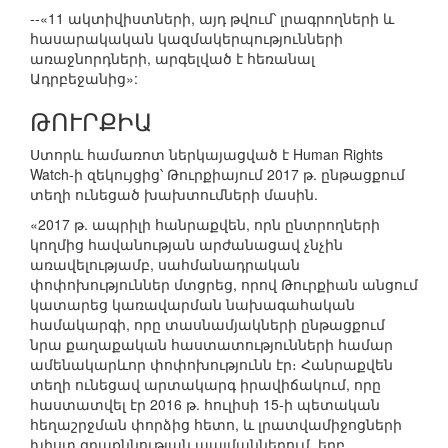
--«11 ակտիվիստների, այդ թվում՝ լրագրողների և
հասարակական կազմակերպությունների
առաջնորդների, արգելված է հեռանալ
Ադրբեջանից»:
ԹՈՒՐՔԻԱ
Ստորև համառոտ ներկայացված է Human Rights
Watch-ի զեկույցից՝ Թուրքիայում 2017 թ. ընթացքում
տեղի ունեցած խախտումների մասին.
«2017 թ. ապրիլի հանրաքվեն, որն ընտրողների
կողմից հավանության արժանացավ չնչին
առավելությամբ, սահմանադրական
փոփոխություններ մտցրեց, որով Թուրքիան անցում
կատարեց կառավարման նախագահական
համակարգի, որը տասնամյակների ընթացքում
նրա քաղաքական հաստատությունների համար
ամենակարևոր փոփոխությունն էր։ Հանրաքվեն
տեղի ունեցավ արտակարգ իրավիճակում, որը
հաստատվել էր 2016 թ. հուլիսի 15-ի պետական
հեղաշրջման փորձից հետո, և լրատվամիջոցների
խիստ գրաքննության պայմաններում, երբ