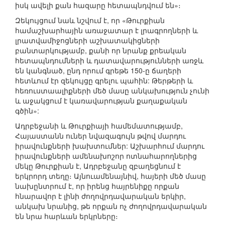
իսկ ավելի քան հազարը հետապնդվում են»։
Զեկույցում նաև նշվում է, որ «Թուրքիան
համաշխարհային առաջատար է լրագրողների և
լրատվամիջոցների աշխատակիցների
բանտարկությամբ, քանի որ նրանք քրեական
հետապնդումների և դատավարությունների առջև
են կանգնած, ընդ որում գրեթե 150-ը ճաղերի
հետևում էր զեկույցը գրելու պահին: Թերթերի և
հեռուստաալիքների մեծ մասը անկախություն չունի
և աջակցում է կառավարության քաղաքական
գծին»:
Ադրբեջանի և Թուրքիայի համեմատությամբ,
Հայաստանն ուներ նվազագույն թվով մարդու
իրավունքների խախտումներ: Աշխարհում մարդու
իրավունքների ամենախոշոր ոտնահարողներից
մեկը Թուրքիան է, Ադրբեջանը զբաղեցնում է
երկրորդ տեղը։ Այնուամենայնիվ, հայերի մեծ մասը
նախընտրում է, որ իրենց հայրենիքը որքան
հնարավոր է լինի ժողովրդավարական երկիր,
անկախ նրանից, թե որքան ոչ ժողովրդավարական
են նրա հարևան երկրները։