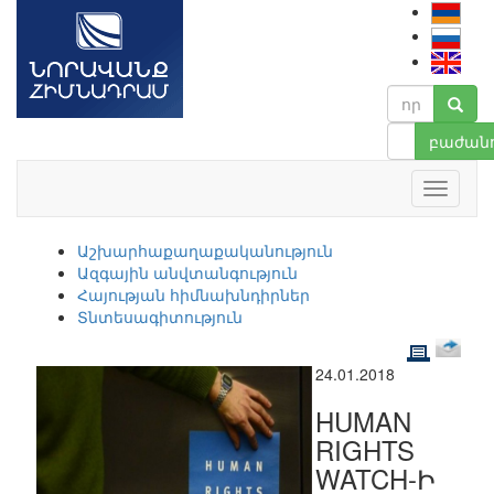
բաժանո
Աշխարհաքաղաքականություն
Ազգային անվտանգություն
Հայության հիմնախնդիրներ
Տնտեսագիտություն
24.01.2018
HUMAN
RIGHTS
WATCH-Ի