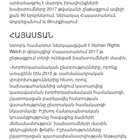
արձանագրել է մարդու իրավունքների
խախտումները 2017 թվականի ընթացքում ավելի
քան 90 երկրներում, ներառյալ Հայաստանում,
Ադրբեջանում և Թուրքիայում:
ՀԱՅԱՍՏԱՆ
Ստորև համառոտ ներկայացված է Human Rights
Watch-ի զեկույցից՝ Հայաստանում 2017 թ.
ընթացքում տեղի ունեցած խախտումների մասին.
«Խորհրդարանական ընտրությունները, որոնք
առաջինն էին 2015 թ. սահմանադրական
փոփոխություններից հետո, որով
նախագահականից անցում կատարվեց
կառավարման խորհրդարանական համակարգի,
չկարողացան բարելավել հանրության
վստահությունը ընտրական համակարգի
նկատմամբ: Իշխող Հանրապետական
կուսակցությունը հավաքեց ձայների
մեծամասնություն՝ խախտումների մասին
զեկույցների ֆոնին։ Իշխանությունները
չկարողացան պատասխանատվության ենթարկել