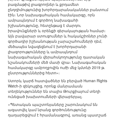
բազմաթիվ լրագրողներ և քրդամետ
ընդդիմությունից խորհրդարանականներ բանտում
էին։ Նոր նախագահական համակարգը, որն
ամրապնդում է գործող նախագահի
իշխանությունը, հետընթաց է մարդու
իրավունքների և օրենքի գերակայության համար։
Այն բավարար ստուգումներ և հակակշիռներ չունի
գործադիր իշխանության չարաշահումների դեմ,
մեծապես նվազեցնում է խորհրդարանի
լիազորությունները և ամրապնդում
նախագահական վերահսկողությունը դատական
նշանակումների մեծ մասի վրա։ Նախագահական
համակարգը ամբողջովին ուժի մեջ կմտնի 2019 թ.
ընտրություններից հետո»։
Ստորև կարճ հատվածներ են բերված Human Rights
Watch-ի զեկույցից, որոնք մանրամասն
տեղեկություններ են տալիս Թուրքիայում տեղի
ունեցած խախտումների վերաբերյալ.
«Պետական պաշտոնյաները շարունակում են
ազատվել կամ նրանց գործունեությունը
դադարեցվում է հրամանագրով, առանց պատշաճ