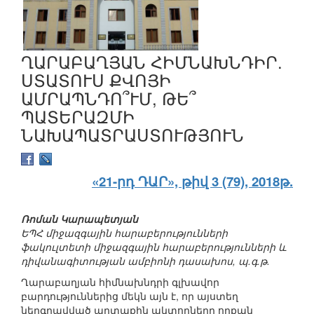
ՂԱՐԱԲԱՂՅԱՆ ՀԻՄՆԱԽՆԴԻՐ.
ՍՏԱՏՈՒՍ ՔՎՈՅԻ
ԱՄՐԱՊՆԴՈ՞ՒՄ, ԹԵ՞
ՊԱՏԵՐԱԶՄԻ
ՆԱԽԱՊԱՏՐԱՍՏՈՒԹՅՈՒՆ
«21-րդ ԴԱՐ», թիվ 3 (79), 2018թ.
Ռոման Կարապետյան
ԵՊՀ միջազգային հարաբերությունների
ֆակուլտետի միջազգային հարաբերությունների և
դիվանագիտության ամբիոնի դասախոս, պ.գ.թ.
Ղարաբաղյան հիմնախնդրի գլխավոր
բարդություններից մեկն այն է, որ այստեղ
ներգրավված արտաքին ակտորները որքան