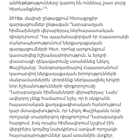
անհեթեթությունները կարող են ունենալ շատ լուրջ
16
հետևանքներ»
:
2018թ. մայիսի ընթացքում հետաքրքիր
զարգացումներ ընթացան Ղարաբաղյան
հիմնախնդրի վերաբերյալ ներհայաստանյան
դիսկուրսում: Դա պայմանավորված էր Հայաստանի
Հանրապետությունում ներքաղաքական
զարգացումների հետ, որոնց արդյունքում
կատարվեց իշխանափոխություն, և երկրի
փաստացի ղեկավարումը ստանձնեց Նիկոլ
Փաշինյանը: Չանդրադառնալով Հայաստանում
կատարվող ներքաղաքական իրողությունների
մանրամասներին՝ փորձենք ներկայացնել երկրի
նոր իշխանությունների դիրքորոշումը
Ղարաբաղյան հիմնախնդրի վերաբերյալ: Նախ՝
ավելորդ չենք համարում նշել, որ ի սկզբանե
հայաստանյան քաղաքագիտական հանրույթում
կար մտավախություն, որ Նիկոլ Փաշինյանն ունի
որոշակի տարբերվող դիրքորոշում Ղարաբաղյան
հարցում, իսկ որպես հիմնավորում նշվում էին
վերջինիս կողմից նախկինում արված որոշակի
հայտարարություններ կամ առանձին մտքեր: