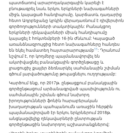
պատճառով արարողակարգային կարելի է
բնութագրել նաև երկու երկրների նախագահների
միջև կայացած հանդիպումը. կարճատև դադարից
հետո Ադրբեջանը կրկին վերադառնում է դիվերսիոն
գործողությունների տակտիկային: Բանակցող
երկրների ղեկավարների միակ հանդիպումը
կայացել է հոկտեմբերի 16-ին Ժնևում: Կայացած
առանձնազրույցից հետո նախագահները հանդես
11
են եկել համատեղ հայտարարությամբ
: Դրանում
նշվում է, որ կողմերը պայմանավորվել են
ակտիվացնել բանակցային գործընթացը և
լրացուցիչ քայլեր ձեռնարկել սահմանային շփման
գծում լարվածությունը թուլացնելու ուղղությամբ:
Կարծում ենք, որ 2017թ. ընթացքում բանակցային
գործընթացում արձանագրված պասիվությունն ու
սահմանային շփման գծում նախորդ
իրողությունների ֆոնին հարաբերական
խաղաղության պահպանումն առաջին հերթին
պայմանավորված էր երկու երկրներում 2018թ.
անցկացվելիք ղեկավարների ընտրության
գործընթացին նախորդող աշխատանքներով: