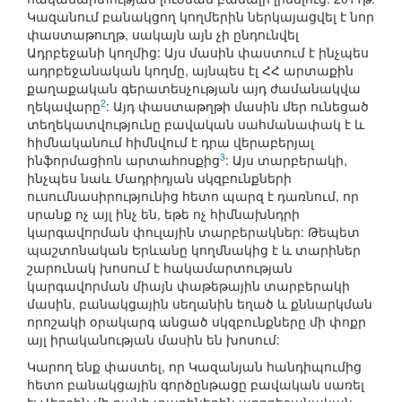
Կազանում բանակցող կողմերին ներկայացվել է նոր
փաստաթուղթ, սակայն այն չի ընդունվել
Ադրբեջանի կողմից: Այս մասին փաստում է ինչպես
ադրբեջանական կողմը, այնպես էլ ՀՀ արտաքին
քաղաքական գերատեսչության այդ ժամանակվա
2
ղեկավարը
: Այդ փաստաթղթի մասին մեր ունեցած
տեղեկատվությունը բավական սահմանափակ է և
հիմնականում հիմնվում է դրա վերաբերյալ
3
ինֆորմացիոն արտահոսքից
: Այս տարբերակի,
ինչպես նաև Մադրիդյան սկզբունքների
ուսումնասիրությունից հետո պարզ է դառնում, որ
սրանք ոչ այլ ինչ են, եթե ոչ հիմնախնդրի
կարգավորման փուլային տարբերակներ: Թեպետ
պաշտոնական Երևանը կողմնակից է և տարիներ
շարունակ խոսում է հակամարտության
կարգավորման միայն փաթեթային տարբերակի
մասին, բանակցային սեղանին եղած և քննարկման
որոշակի օրակարգ անցած սկզբունքները մի փոքր
այլ իրականության մասին են խոսում:
Կարող ենք փաստել, որ Կազանյան հանդիպումից
հետո բանակցային գործընթացը բավական սառել