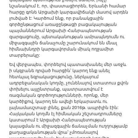
նշանակում է, որ, փաստացիորեն, Երևանի համար
հարցը գոնե Արցախի կարգավիճակի մասով արդեն
լուծված է: Կարծում ենք, որ բանակցային
գործընթացում առաջընթացի բացակայության
պայմաններում Արցախի Հանրապետության
զարգացումը, պետականության ամրապնդումն ու
միջազգային ճանաչումը շարունակում են մնալ
հիմնախնդրի կարգավորման միակ ողջամիտ
տարբերակը:
Եվ վերջապես, փորձելով պատասխանել մեր առջև
ի սկզբանե դրված հարցին՝ կարող ենք անել
հետևյալ եզրակացությունը. ներկայում
ադրբեջանական կողմը, չունենալով ստատուս քվոն
փոխելու այլընտրանք, պատրաստվում է
ռազմական գործողությունների, որոնք, մեր
կարծիքով, կարող են ավելի երկարատև ու
լայնամասշտաբ լինել, քան 2016թ. ապրիլին էին:
Հայկական կողմն էլ հիմնական շեշտադրումները
կատարում է Արցախի Հանրապետության
կայացման ու միջազգային ճանաչման ուղղությամբ
քաղաքականության վրա՝ չմոռանալով