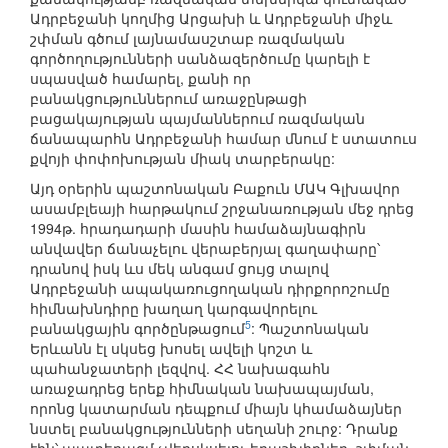
Ադրբեջանի կողմից Արցախի և Ադրբեջանի միջև
շփման գծում լայնամասշտաբ ռազմական
գործողությունների սանձազերծումը կարելի է
սպասված համարել, քանի որ
բանակցություններում առաջընթացի
բացակայության պայմաններում ռազմական
ճանապարհն Ադրբեջանի համար մնում է ստատուս
քվոյի փոփոխության միակ տարբերակը:
Այդ օրերին պաշտոնական Բաքուն ՄԱԿ Գլխավոր
ասամբլեայի հարթակում շրջանառության մեջ դրեց
1994թ. հրադադարի մասին համաձայնագիրն
անվավեր ճանաչելու վերաբերյալ գաղափարը՝
դրանով իսկ ևս մեկ անգամ ցույց տալով
Ադրբեջանի ապակառուցողական դիրքորոշումը
հիմնախնդիրը խաղաղ կարգավորելու
5
բանակցային գործընթացում
: Պաշտոնական
Երևանն էլ սկսեց խոսել ավելի կոշտ և
պահանջատերի լեզվով. ՀՀ նախագահն
առաջադրեց երեք հիմնական նախապայման,
որոնց կատարման դեպքում միայն կհամաձայներ
նստել բանակցությունների սեղանի շուրջ: Դրանք