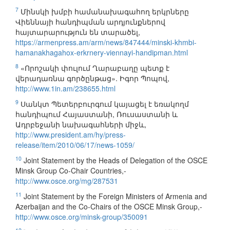
7
Մինսկի խմբի համանախագահող երկրները
Վիեննայի հանդիպման արդյունքներով
հայտարարություն են տարածել,
https://armenpress.am/arm/news/847444/minski-khmbi-
hamanakhagahox-erkrnery-viennayi-handipman.html
8
«Որոշակի փուլում Ղարաբաղը պետք է
վերադառնա գործընթաց». Իգոր Պոպով,
http://www.1in.am/238655.html
9
Սանկտ Պետերբուրգում կայացել է եռակողմ
հանդիպում Հայաստանի, Ռուսաստանի և
Ադրբեջանի նախագահների միջև,
http://www.president.am/hy/press-
release/item/2010/06/17/news-1059/
10
Joint Statement by the Heads of Delegation of the OSCE
Minsk Group Co-Chair Countries,-
http://www.osce.org/mg/287531
11
Joint Statement by the Foreign Ministers of Armenia and
Azerbaijan and the Co-Chairs of the OSCE Minsk Group,-
http://www.osce.org/minsk-group/350091