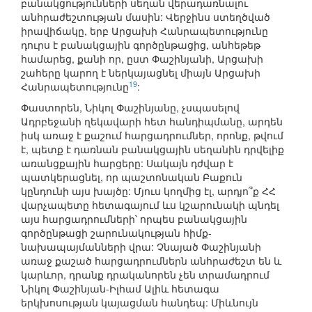
բանակցությունների սեղան վերադառնալու
անհրաժեշտության մասին: Վերջինս ստեղծված
իրավիճակը, երբ Արցախի Հանրապետությունը
դուրս է բանակցային գործընթացից, անհեթեթ
համարեց, քանի որ, ըստ Փաշինյանի, Արցախի
շահերը կարող է ներկայացնել միայն Արցախի
19
Հանրապետությունը
:
Փաստորեն, Նիկոլ Փաշինյանը, չսպասելով
Ադրբեջանի ղեկավարի հետ հանդիպմանը, արդեն
իսկ առաջ է քաշում հարցադրումներ, որոնք, թվում
է, պետք է դառնան բանակցային սեղանին դրվելիք
առանցքային հարցերը: Սակայն դժվար է
պատկերացնել, որ պաշտոնական Բաքուն
կընդունի այս խայծը: Մյուս կողմից էլ, արդյո՞ք ՀՀ
վարչապետը հետագայում ևս կշարունակի պնդել
այս հարցադրումների՝ որպես բանակցային
գործընթացի շարունակության հիմք-
նախապայմանների վրա: Չնայած Փաշինյանի
առաջ քաշած հարցադրումներն անհրաժեշտ են և
կարևոր, դրանք դրականորեն չեն տրամադրում
Նիկոլ Փաշինյան-Իլհամ Ալիև հետագա
երկխոսության կայացման հանդեպ: Միևնույն