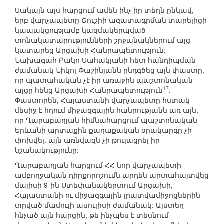
Սակայն այս հարցում ամեն ինչ իր տեղն ընկավ,
երբ վարչապետը Շուշիի ազատագրման տարելիցի
կապակցությամբ կազմակերպված
տոնակատարությունների շրջանակներում այց
կատարեց Արցախի Հանրապետություն:
Նախագահ Բակո Սահակյանի հետ հանդիպման
ժամանակ Նիկոլ Փաշինյանն ընդգծեց այն փաստը,
որ պատահական չէ իր առաջին պաշտոնական
17
այցը հենց Արցախի Հանրապետություն
:
Փաստորեն, Հայաստանի վարչապետը հստակ
մեսիջ է հղում միջազգային հանրությանն առ այն,
որ Ղարաբաղյան հիմնահարցում պաշտոնական
Երևանի արտաքին քաղաքական օրակարգը չի
փոխվել. այն առնվազն չի թուլացրել իր
նշանակությունը:
Ղարաբաղյան հարցում ՀՀ նոր վարչապետի
ամբողջական դիրքորոշումն արդեն արտահայտվեց
մայիսի 9-ին Ստեփանակերտում Արցախի,
Հայաստանի ու միջազգային լրատվամիջոցներին
տրված մամուլի ասուլիսի ժամանակ: Այստեղ
հնչած այն հարցին, թե ինչպես է տեսնում