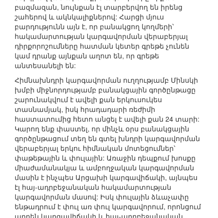
բազմազան, նույնքան էլ տարբերվող են իրենց
շահերով և ակնկալիքներով: Հարցի մյուս
բարդությունն այն է, որ բանակցող կողմերի՝
հակամարտության կարգավորման վերաբերյալ
դիրքորոշումները հատման կետեր գրեթե չունեն
կամ դրանք այնքան աղոտ են, որ գրեթե
անտեսանելի են:
Հիմնախնդրի կարգավորման ուղղությամբ Մինսկի
խմբի միջնորդությամբ բանակցային գործընթացը
շարունակվում է ավելի քան երկուսուկես
տասնամյակ, իսկ հրադադարի ռեժիմի
հաստատումից հետո անցել է ավելի քան 24 տարի:
Կարող ենք փաստել, որ մինչև օրս բանակցային
գործընթացում տեղ են գտել խնդրի կարգավորման
վերաբերյալ երկու հիմնական մոտեցումներ՝
փաթեթային և փուլային: Առաջին դեպքում խոսքը
միաժամանակյա և ամբողջական կարգավորման
մասին է ինչպես Արցախի կարգավիճակի, այնպես
էլ հայ-ադրբեջանական հակամարտության
կարգավորման մասով: Իսկ փուլային ձևաչափը
ենթադրում է փուլ առ փուլ կարգավորում, որոնցում
արդեն կարգավիճակի և հայ-ադրբեջանական