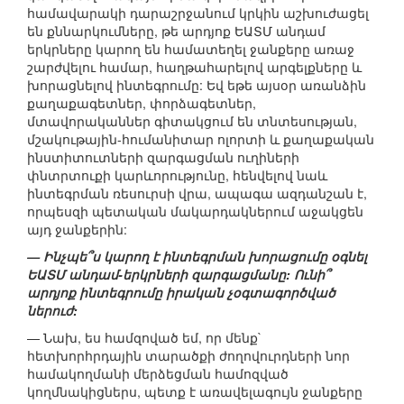
համավարակի դարաշրջանում կրկին աշխուժացել
են քննարկումները, թե արդյոք ԵԱՏՄ անդամ
երկրները կարող են համատեղել ջանքերը առաջ
շարժվելու համար, հաղթահարելով արգելքները և
խորացնելով ինտեգրումը: Եվ եթե այսօր առանձին
քաղաքագետներ, փորձագետներ,
մտավորականներ գիտակցում են տնտեսության,
մշակութային-հումանիտար ոլորտի և քաղաքական
ինստիտուտների զարգացման ուղիների
փնտրտուքի կարևորությունը, հենվելով նաև
ինտեգրման ռեսուրսի վրա, ապագա ազդանշան է,
որպեսզի պետական մակարդակներում աջակցեն
այդ ջանքերին:
— Ինչպե՞ս կարող է ինտեգրման խորացումը օգնել
ԵԱՏՄ անդամ-երկրների զարգացմանը: Ունի՞
արդյոք ինտեգրումը իրական չօգտագործված
ներուժ:
— Նախ, ես համզոված եմ, որ մենք`
հետխորհրդային տարածքի ժողովուրդների նոր
համակողմանի մերձեցման համոզված
կողմնակիցներս, պետք է առավելագույն ջանքերը