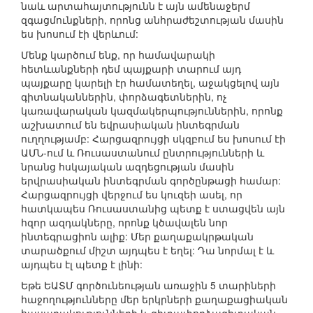
նաև արտահայտությունն է այն ամենաջերմ
զգացմունքների, որոնց անհրաժեշտության մասին
ես խոսում էի վերևում:
Մենք կարծում ենք, որ համավարակի
հետևանքների դեմ պայքարի տարում այդ
պայքարը կարելի էր համատեղել, աջակցելով այն
գիտնականներին, փորձագետներին, ոչ
կառավարական կազմակերպություններին, որոնք
աշխատում են եվրասիական ինտեգրման
ուղղությամբ: Հարցազրույցի սկզբում ես խոսում էի
ԱՄՆ-ում և Ռուսաստանում ընտրությունների և
նրանց հսկայական ազդեցության մասին
երվրասիական ինտեգրման գործընթացի համար:
Հարցազրույցի վերջում ես կուզեի ասել, որ
հատկապես Ռուսաստանից պետք է ստացվեն այն
հզոր ազդակները, որոնք կծավալեն նոր
ինտեգրացիոն ալիք: Մեր քաղաքակրթական
տարածքում միշտ այդպես է եղել: Դա նորմալ է և
այդպես էլ պետք է լինի:
Եթե ԵԱՏՄ գործունեության առաջին 5 տարիների
հաջողությունները մեր երկրների քաղաքացիական