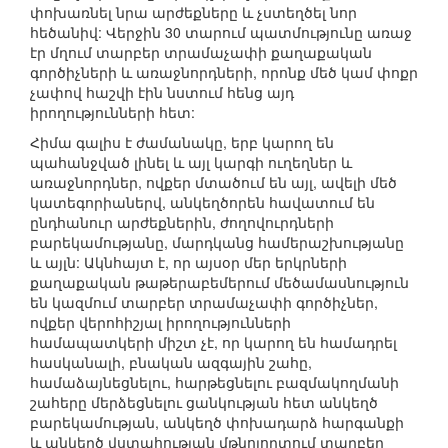
փոխառնել նրա արժեքները և չստեղծել նոր
հեծանիվ: Վերջին 30 տարում պատմությունը առաջ
էր մղում տարբեր տրամաչափի քաղաքական
գործիչների և առաջնորդների, որոնք մեծ կամ փոքր
չափով հաշվի էին նստում հենց այդ
իրողությունների հետ:
Հիմա գալիս է ժամանակը, երբ կարող են
պահանջված լինել և այլ կարգի ուղեղներ և
առաջնորդներ, ովքեր մտածում են այլ, ավելի մեծ
կատեգորիաներվ, անկեղծորեն հավատում են
ընդհանուր արժեքներին, ժողովուրդների
բարեկամությանը, մարդկանց համերաշխությանը
և այլն: Ակնհայտ է, որ այսօր մեր երկրների
քաղաքական թաթերաբեմերում մեծամասնություն
են կազմում տարբեր տրամաչափի գործիչներ,
ովքեր վերոհիշյալ իրողությունների
համապատկերի միշտ չէ, որ կարող են համադրել
հասկանալի, բնական ազգային շահը,
համաձայնեցնելու, հարթեցնելու բազմակողմանի
շահերը մերձեցնելու ցանկության հետ անկեղծ
բարեկամության, անկեղծ փոխադարձ հարգանքի
և անկեղծ վստահության մթնոլորտում տարբեր