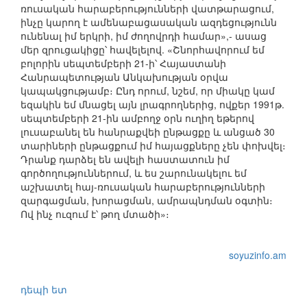
ռուսական հարաբերությունների վատթարացում,
ինչը կարող է ամենաբացասական ազդեցությունն
ունենալ իմ երկրի, իմ ժողովրդի համար»,- ասաց
մեր զրուցակիցը՝ հավելելով. «Շնորհավորում եմ
բոլորին սեպտեմբերի 21-ի՝ Հայաստանի
Հանրապետության Անկախության օրվա
կապակցությամբ։ Ընդ որում, նշեմ, որ միակը կամ
եզակին եմ մնացել այն լրագրողներից, ովքեր 1991թ.
սեպտեմբերի 21-ին ամբողջ օրն ուղիղ եթերով
լուսաբանել են հանրաքվեի ընթացքը և անցած 30
տարիների ընթացքում իմ հայացքները չեն փոխվել։
Դրանք դարձել են ավելի հաստատուն իմ
գործողություններում, և ես շարունակելու եմ
աշխատել հայ-ռուսական հարաբերությունների
զարգացման, խորացման, ամրապնդման օգտին։
Ով ինչ ուզում է՝ թող մտածի»։
soyuzinfo.am
դեպի ետ