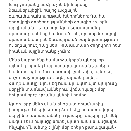
Խուրշուդյանը եւ Հրաչիկ Սիմոնյանը
ձեւակերպեցին հայոց ազգային
գաղափարախոսության խնդիրները: Դա հայ
ժողովրդի գործողությունների ծրագիր էր, որն
արդիական է եւ այսօր: Այս մեծատաղանդ
պատմաբանները համոված էին, որ հայ ժողովրդի
պատմականորեն ձեւավորված բարեկամությունն
ու եղբայրությունը մեծ Ռուսաստանի ժողովրդի հետ
իրական այլընտրանք չունի:
Մենք կարող ենք համարձակորեն պնդել, որ
այնտեղ, որտեղ հայ հասարակության շահերը
համահունչ են Ռուսաստանի շահերին, այնտեղ
միշտ հաջողություն է եղել, այնտեղ եղել է
Հաղթանակը: Այդ, մեզ համար ակնհայտ պնդումը
վերջին տասնամյակներում վիճարկվել է մեր
երկրում որոշ շրջանակների կողմից:
Այսօր, երբ մենք վկան ենք շատ դրամատիկ
իրողությունների եւ փորձում ենք իմաստավորել
վերջին տասնամյակների դասերը, ավելորդ չէ մեկ
անգամ եւս հայացք նետել պատմական անցյալին:
Ինչպիսի՞ն պետք է լինի մեր օրերի քաղաքական-