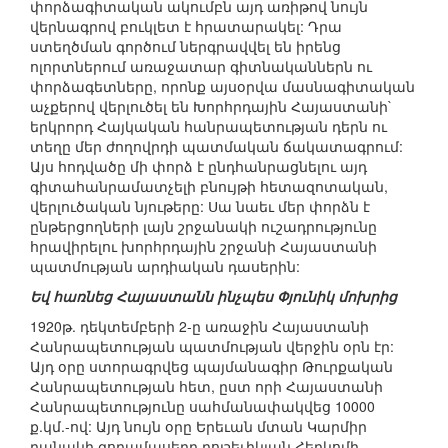
փորձագիտական ակումբն այդ առիթով նույն
վերնագրով բուկլետ է հրատարակել: Դրա
ստեղծման գործում ներգրավվել են իրենց
ոլորտներում առաջատար գիտնականներն ու
փորձագետները, որոնք այսօրվա մասնագիտական
աչքերով վերլուծել են Խորհրդային Հայաստանի`
երկրորդ Հայկական հանրապետության դերն ու
տեղը մեր ժողովրդի պատմական ճակատագրում:
Այս հոդվածը մի փորձ է ընդհանրացնելու այդ
գիտահանրամատչելի բնույթի հետազոտական,
վերլուծական նյութերը: Սա նաեւ մեր փորձն է
ընթերցողների լայն շրջանակի ուշադրությունը
հրավիրելու խորհրդային շրջանի Հայաստանի
պատմության արդիական դասերին:
Եվ հառնեց Հայաստանն ինչպես Փյունիկ մոխրից
1920թ. դեկտեմբերի 2-ը առաջին Հայաստանի
Հանրապետության պատմության վերջին օրն էր:
Այդ օրը ստորագրվեց պայմանագիր Թուրքական
Հանրապետության հետ, ըստ որի Հայաստանի
Հանրապետությունը սահմանափակվեց 10000
ք.կմ.-ով: Այդ նույն օրը Երեւան մտան Կարմիր
բանակի զորամասերը բոլշեւիկյան Հեղկոմի