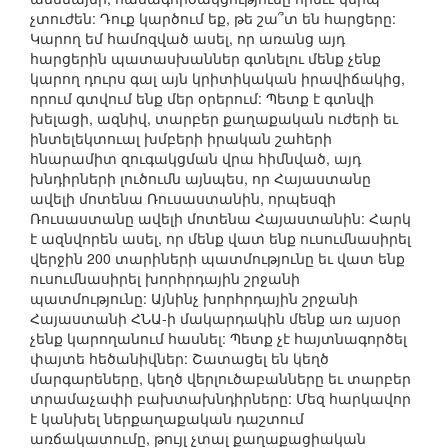
չտուժեն: Դուք կարծում եք, թե շա՞տ են հարցերը:
Կարող եմ համոզված ասել, որ առանց այդ
հարցերին պատասխաններ գտնելու մենք չենք
կարող դուրս գալ այն կրիտիկական իրավիճակից,
որում գտվում ենք մեր օրերում: Պետք է գտնվի
խելացի, ազնիվ, տարբեր քաղաքական ուժերի եւ
ինտելեկտուալ խմբերի իրական շահերի
հնարամիտ զուգակցման վրա հիմնված, այդ
խնդիրների լուծումն այնպես, որ Հայաստանը
ավելի մոտենա Ռուսաստանին, որպեսզի
Ռուսաստանը ավելի մոտենա Հայաստանին: Հարկ
է ազնվորեն ասել, որ մենք վատ ենք ուսումնասիրել
վերջին 200 տարիների պատմությունը եւ վատ ենք
ուսումնասիրել խորհրդային շրջանի
պատմությունը: Այնինչ խորհրդային շրջանի
Հայաստանի ՀՆԱ-ի մակարդակին մենք առ այսօր
չենք կարողանում հասնել: Պետք չէ հայտնագործել
փայտե հեծանիվներ: Շատացել են կեղծ
մարգարեները, կեղծ վերլուծաբանները եւ տարբեր
տրամաչափի բախտախնդիրները: Մեզ հարկավոր
է կանխել ներքաղաքական դաշտում
առճակատումը, թույլ չտալ քաղաքացիական