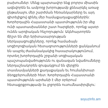
բախումներ: Մենք պարտավոր ենք բոլորս միասին
ազնվորեն եւ ամբողջ խորությամբ քննարկել առաջ
ընթանալու մեր շարժման հեռանկարները եւ այդ
գիտելիքով զինել մեր համաքաղաքացիներին:
Խորհրդային Հայաստանի պատմությունն իր մեջ
ունի պատասխաններ շատ հարցերի, որոնք այսօր
ունեն արդիական հնչողություն: Ակնհայտորեն
ճիշտ են մեր երիտասարդության
ներկայացուցիչները, որոնք համաձայն
սոցիոլոգիական հետազոտությունների ցանկանում
են ապրել ժամանակակից հասարակությունում,
որտեղ խորհրդային շրջանի սոցիալական
պաշտպանվածությունն ու զանազան նվաճումները
ներդաշնակորեն զուգակցում են վերջին
տասնամյակների քաղաքական եւ հումանիտար
ձեռքբերումների հետ: Խորհրդային Հայաստանի
պատմությունն արժանի է մեր օրերում
հետաքրքրությամբ եւ լրջորեն ուսումնասիրվելու:
soyuzinfo.am