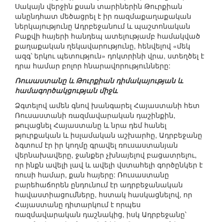
Սակայն վերջին քսան տարիներին Թուրքիան
անընդհատ մեծացրել է իր ռազմաքաղաքական
ներկայությունը Ադրբեջանում և պաշտոնական
Բաքվի հայերի հանդեպ ատելությամբ համակված
քաղաքական ղեկավարությունը, հենվելով «մեկ
ազգ՝ երկու պետություն» դոկտրինի վրա, ստեղծել է
դրա համար բոլոր հնարավորությունները:
Ռուսաստանը և Թուրքիան դիմակայության և
համագործակցության միջև
Ձգտելով ամեն գնով խանգարել Հայաստանի հետ
Ռուսաստանի ռազմավարական դաշինքին,
թուլացնել Հայաստանը և նրա դեմ հանել
թյուրքական և իսլամական աշխարհը, Ադրբեջանը
ձգտում էր իր կողմը գրավել ռուսաստանյան
վերնախավերը, ջանքեր չխնայելով բացատրելու,
որ ինքն ավելի լավ և ավելի վստահելի գործընկեր է
ռուսի համար, քան հայերը: Ռուսաստանը
բարեհաճորեն ընդունում էր ադրբեջանական
հավաստիացումները, հստակ հասկացնելով, որ
Հայաստանը դիտարկում է որպես
ռազմավարական դաշնակից, իսկ Ադրբեջանը՝