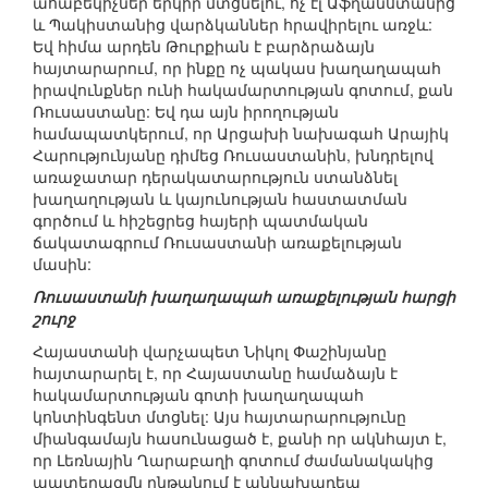
ահաբեկիչներ երկիր մտցնելու, ոչ էլ Աֆղանստանից
և Պակիստանից վարձկաններ հրավիրելու առջև:
Եվ հիմա արդեն Թուրքիան է բարձրաձայն
հայտարարում, որ ինքը ոչ պակաս խաղաղապահ
իրավունքներ ունի հակամարտության գոտում, քան
Ռուսաստանը: Եվ դա այն իրողության
համապատկերում, որ Արցախի նախագահ Արայիկ
Հարությունյանը դիմեց Ռուսաստանին, խնդրելով
առաջատար դերակատարություն ստանձնել
խաղաղության և կայունության հաստատման
գործում և հիշեցրեց հայերի պատմական
ճակատագրում Ռուսաստանի առաքելության
մասին:
Ռուսաստանի խաղաղապահ առաքելության հարցի
շուրջ
Հայաստանի վարչապետ Նիկոլ Փաշինյանը
հայտարարել է, որ Հայաստանը համաձայն է
հակամարտության գոտի խաղաղապահ
կոնտինգենտ մտցնել: Այս հայտարարությունը
միանգամայն հասունացած է, քանի որ ակնհայտ է,
որ Լեռնային Ղարաբաղի գոտում ժամանակակից
պատերազմն ընթանում է աննախադեպ