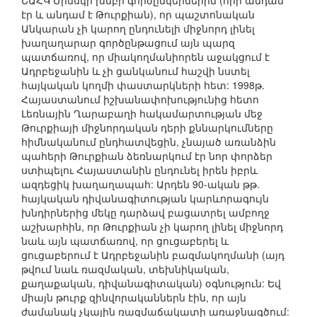
ԵԱՀԿ Մինսկի խմբի գործընկերներին (որի անդամ
էր և անդամ է Թուրքիան), որ պաշտոնական
Անկարան չի կարող ընդունելի միջնորդ լինել
խաղաղարար գործընթացում այն պարզ
պատճառով, որ միակողմանիորեն աջակցում է
Ադրբեջանին և չի ցանկանում հաշվի նստել
հայկական կողմի փաստարկների հետ: 1998թ.
Հայաստանում իշխանափոխությունից հետո
Լեռնային Ղարաբաղի հակամարտության մեջ
Թուրքիայի միջնորդական դերի քննարկումները
հիմնականում ընդհատվեցին, չնայած առանձին
պահերի Թուրքիան ձեռնարկում էր նոր փորձեր
ստիպելու Հայաստանին ընդունել իրեն իբրև
ազդեցիկ խաղաղապահ: Արդեն 90-ական թթ.
հայկական դիվանագիտության կարևորագույն
խնդիրներից մեկը դարձավ բացատրել ամբողջ
աշխարհին, որ Թուրքիան չի կարող լինել միջնորդ
նաև այն պատճառով, որ ցուցաբերել և
ցուցաբերում է Ադրբեջանին բազմակողմանի (այդ
թվում նաև ռազմական, տեխնիկական,
քաղաքական, դիվանագիտական) օգնություն: Եվ
միայն թուրք զինվորականներն էին, որ այն
ժամանակ չկային ռազմաճակատի առաջնագծում: